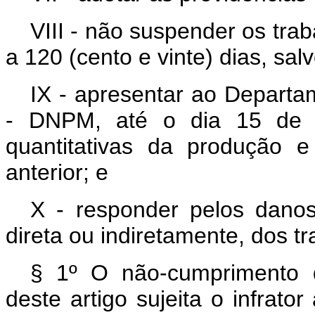
VIII - não suspender os tra
a 120 (cento e vinte) dias, salv
IX - apresentar ao Departa
- DNPM, até o dia 15 de 
quantitativas da produção e
anterior; e
X - responder pelos danos 
direta ou indiretamente, dos tr
§ 1º O não-cumprimento d
deste artigo sujeita o infrato