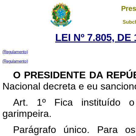
Pres
Subch
LEI Nº 7.805, D
(Regulamento)
(Regulamento)
O PRESIDENTE DA REPÚ
Nacional decreta e eu sanciono
Art. 1º Fica instituído
garimpeira.
Parágrafo único. Para o