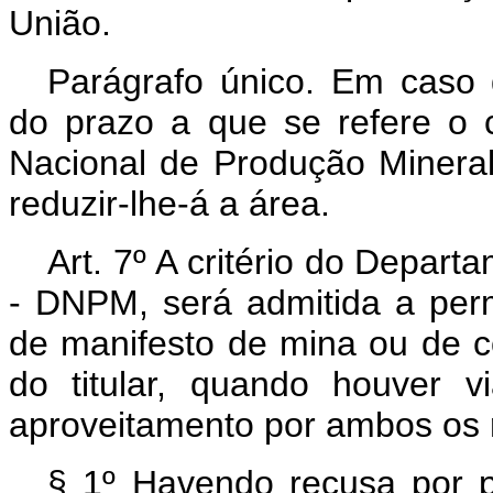
União.
Parágrafo único. Em caso d
do prazo a que se refere o 
Nacional de Produção Minera
reduzir-lhe-á a área.
Art. 7º A critério do Depar
- DNPM, será admitida a per
de manifesto de mina ou de c
do titular, quando houver v
aproveitamento por ambos os 
§ 1º Havendo recusa por p