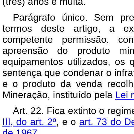
(três) anos e multa.
Parágrafo único. Sem pre
termos deste artigo, a ex
competente permissão, con
apreensão do produto min
equipamentos utilizados, os 
sentença que condenar o infra
e o produto da venda recol
Mineração, instituído pela
Lei 
Art. 22. Fica extinto o regi
III, do art. 2º
, e o
art. 73 do D
de 1967.