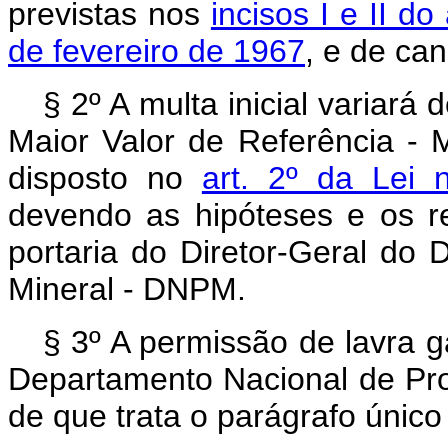
previstas nos
incisos I e II d
de fevereiro de 1967
, e de ca
§ 2º A multa inicial variará
Maior Valor de Referência -
disposto no
art. 2º da Lei 
devendo as hipóteses e os re
portaria do Diretor-Geral do
Mineral - DNPM.
§ 3º A permissão de lavra g
Departamento Nacional de Pr
de que trata o parágrafo único 