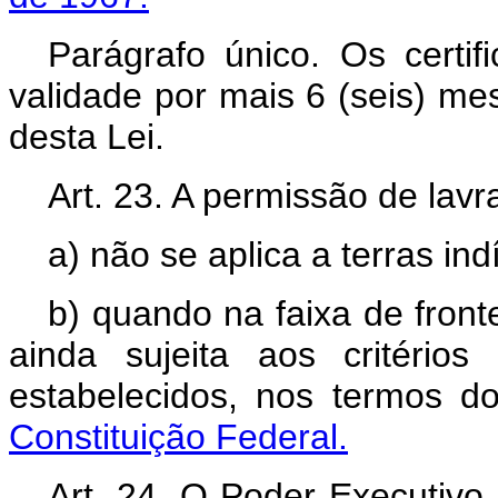
Parágrafo único. Os certif
validade por mais 6 (seis) me
desta Lei.
Art. 23. A permissão de lavr
a) não se aplica a terras in
b) quando na faixa de fronte
ainda sujeita aos critéri
estabelecidos, nos termos 
Constituição Federal.
Art. 24. O Poder Executivo