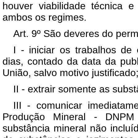
houver viabilidade técnica 
ambos os regimes.
Art. 9º São deveres do permi
I - iniciar os trabalhos d
dias, contado da data da publi
União, salvo motivo justificado
II - extrair somente as subst
III - comunicar imediata
Produção Mineral - DNPM 
substância mineral não incluíd