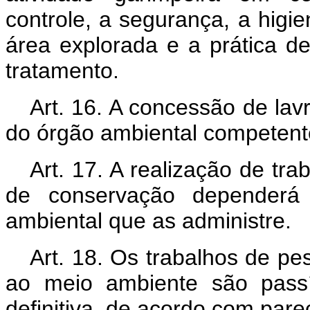
controle, a segurança, a higi
área explorada e a prática d
tratamento.
Art. 16. A concessão de lav
do órgão ambiental competent
Art. 17. A realização de tr
de conservação dependerá 
ambiental que as administre.
Art. 18. Os trabalhos de p
ao meio ambiente são passí
definitiva, de acordo com par