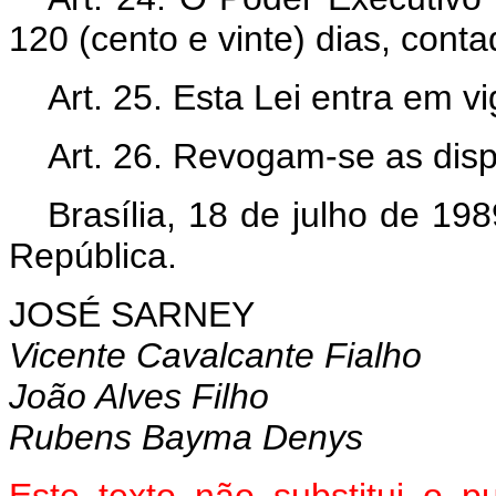
120 (cento e vinte) dias, cont
Art. 25. Esta Lei entra em v
Art. 26. Revogam-se as disp
Brasília, 18 de julho de 19
República.
JOSÉ SARNEY
Vicente Cavalcante Fialho
João Alves Filho
Rubens Bayma Denys