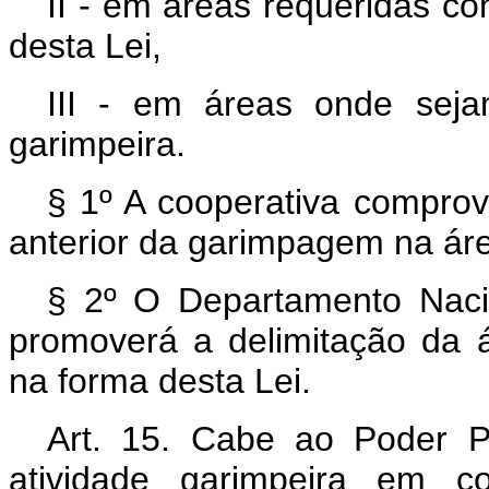
II - em áreas requeridas co
desta Lei,
III - em áreas onde seja
garimpeira.
§ 1º A cooperativa comprov
anterior da garimpagem na ár
§ 2º O Departamento Nac
promoverá a delimitação da 
na forma desta Lei.
Art. 15. Cabe ao Poder P
atividade garimpeira em c