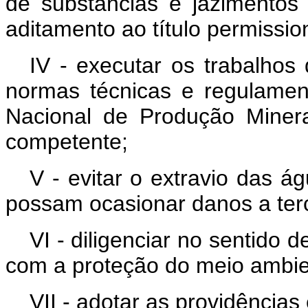
de substâncias e jazimentos g
aditamento ao título permissio
IV - executar os trabalho
normas técnicas e regulamen
Nacional de Produção Miner
competente;
V - evitar o extravio das á
possam ocasionar danos a terc
VI - diligenciar no sentido d
com a proteção do meio ambie
VII - adotar as providências