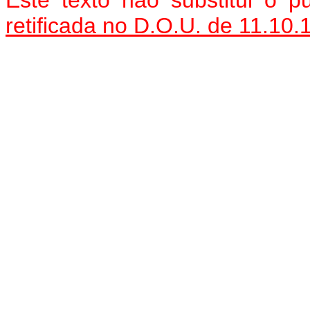
Este texto não substitui o 
retificada no D.O.U. de 11.10.