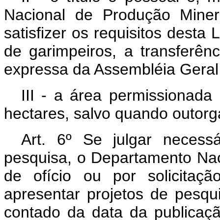
Nacional de Produção Miner
satisfizer os requisitos desta
de garimpeiros, a transferên
expressa da Assembléia Geral
III - a área permissionada
hectares, salvo quando outorg
Art. 6º Se julgar necess
pesquisa, o Departamento Na
de ofício ou por solicitaçã
apresentar projetos de pesqu
contado da data da publicaçã