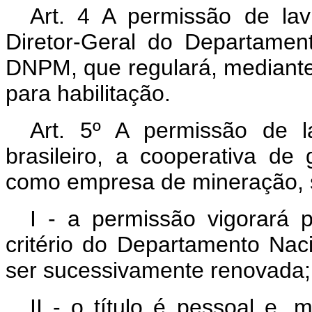
Art. 4 A permissão de lav
Diretor-Geral do Departamen
DNPM, que regulará, mediante 
para habilitação.
Art. 5º A permissão de l
brasileiro, a cooperativa de 
como empresa de mineração, s
I - a permissão vigorará 
critério do Departamento Na
ser sucessivamente renovada;
II - o título é pessoal e,