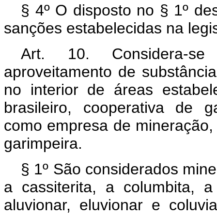
§ 4º O disposto no § 1º des
sanções estabelecidas na legi
Art. 10. Considera-s
aproveitamento de substância
no interior de áreas estabel
brasileiro, cooperativa de g
como empresa de mineração, 
garimpeira.
§ 1º São considerados miner
a cassiterita, a columbita, a
aluvionar, eluvionar e coluv