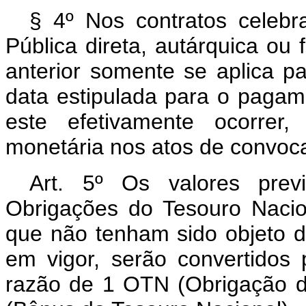
§ 4º Nos contratos celeb
Pública direta, autárquica ou 
anterior somente se aplica p
data estipulada para o paga
este efetivamente ocorrer
monetária nos atos de convoca
Art. 5º Os valores prev
Obrigações do Tesouro Nacio
que não tenham sido objeto d
em vigor, serão convertidos
razão de 1 OTN (Obrigação d