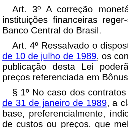
Art. 3º A correção monet
instituições financeiras reg
Banco Central do Brasil.
Art. 4º Ressalvado o dispo
de 10 de julho de 1989
, os co
publicação desta Lei poder
preços referenciada em Bônus
§ 1º No caso dos contratos
de 31 de janeiro de 1989
, a c
base, preferencialmente, índic
de custos ou preços, que mel