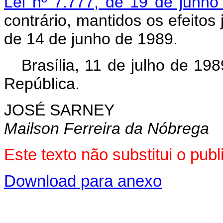
Lei nº 7.777, de 19 de junh
contrário, mantidos os efeitos 
de 14 de junho de 1989.
Brasília, 11 de julho de 19
República.
JOSÉ SARNEY
Mailson Ferreira da Nóbrega
Este texto não substitui o pu
Download para anexo