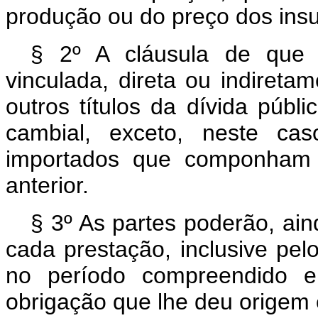
produção ou do preço dos insu
§ 2º A cláusula de que 
vinculada, direta ou indireta
outros títulos da dívida públ
cambial, exceto, neste ca
importados que componham o
anterior.
§ 3º As partes poderão, ain
cada prestação, inclusive pe
no período compreendido e
obrigação que lhe deu origem 