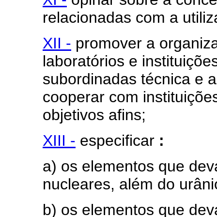
relacionadas com a utili
XII -
promover a organiza
laboratórios e instituiçõ
subordinadas técnica e 
cooperar com instituiçõe
objetivos afins;
XIII -
especificar
:
a) os elementos que dev
nucleares, além do urânio
b) os elementos que dev