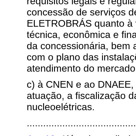
requisitos legais e regul
concessão de serviços de
ELETROBRÁS quanto à v
técnica, econômica e fin
da concessionária, bem 
com o plano das instala
atendimento do mercado d
c) à CNEN e ao DNAEE, n
atuação, a fiscalização 
nucleoelétricas.
........................................