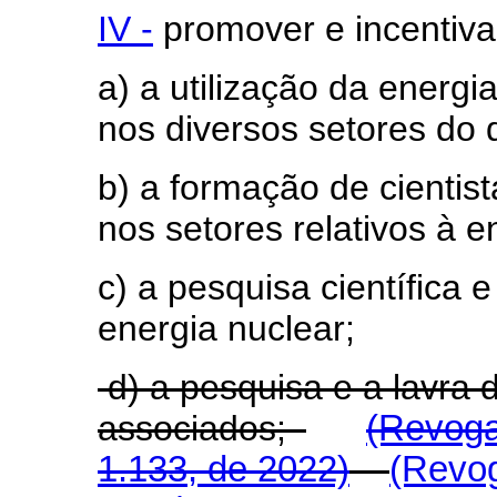
IV -
promover e incentiva
a) a utilização da energia
nos diversos setores do 
b) a formação de cientist
nos setores relativos à e
c) a pesquisa científica
energia nuclear;
d) a pesquisa e a lavra 
associados;
(Revoga
1.133, de 2022)
(Revog