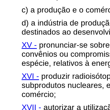
c) a produção e o comérc
d) a indústria de produç
destinados ao desenvolv
XV -
pronunciar-se sobre 
convênios ou compromiss
espécie, relativos à ener
XVI -
produzir radioisótop
subprodutos nucleares, e
comércio;
XVII -
autorizar a utiliza