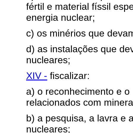
fértil e material físsil es
energia nuclear;
c) os minérios que deva
d) as instalações que d
nucleares;
XIV -
fiscalizar:
a) o reconhecimento e o
relacionados com minera
b) a pesquisa, a lavra e 
nucleares;