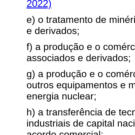
2022)
e) o tratamento de minér
e derivados;
f) a produção e o comérc
associados e derivados;
g) a produção e o comérc
outros equipamentos e ma
energia nuclear;
h) a transferência de te
industriais de capital na
acordo comercial;