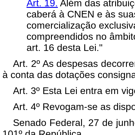
Art. 19.
Além das atribuiç
caberá à CNEN e às suas
comercialização exclusiv
compreendidos no âmbit
art. 16 desta Lei."
Art. 2º As despesas decorre
à conta das dotações consign
Art. 3º Esta Lei entra em vi
Art. 4º Revogam-se as dispo
Senado Federal, 27 de junh
101º da República.