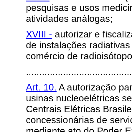
pesquisas e usos medicina
atividades análogas;
XVIII -
autorizar e fiscal
de instalações radiativa
comércio de radioisótopo
........................................
Art. 10.
A autorização pa
usinas nucleoelétricas s
Centrais Elétricas Brasi
concessionárias de serviç
mediante ato do Poder E