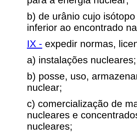
b) de urânio cujo isóto
inferior ao encontrado na
IX -
expedir normas, licen
a) instalações nucleares;
b) posse, uso, armazena
nuclear;
c) comercialização de mat
nucleares e concentrad
nucleares;