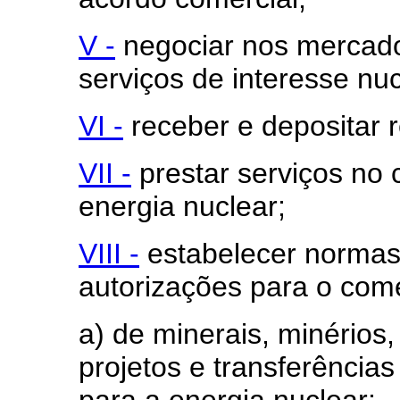
V -
negociar nos mercados
serviços de interesse nuc
VI -
receber e depositar re
VII -
prestar serviços no 
energia nuclear;
VIII -
estabelecer normas 
autorizações para o comé
a) de minerais, minérios
projetos e transferências
para a energia nuclear;