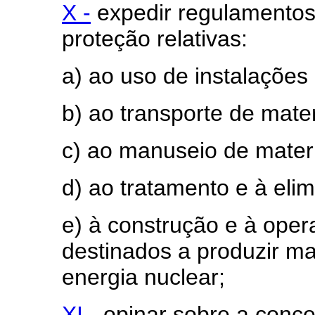
X -
expedir regulamentos
proteção relativas:
a) ao uso de instalações 
b) ao transporte de mater
c) ao manuseio de materi
d) ao tratamento e à elim
e) à construção e à ope
destinados a produzir mat
energia nuclear;
XI -
opinar sobre a conce