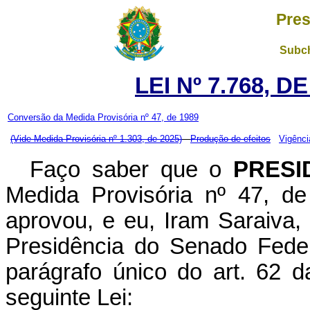
Pres
Subch
LEI Nº 7.768, D
Conversão da Medida Provisória nº 47, de 1989
(Vide Medida Provisória nº 1.303, de 2025)
Produção de efeitos
Vigênci
Faço saber que o
PRESI
Medida Provisória nº 47, d
aprovou, e eu, Iram Saraiva, 
Presidência do Senado Feder
parágrafo único do art. 62 d
seguinte Lei: