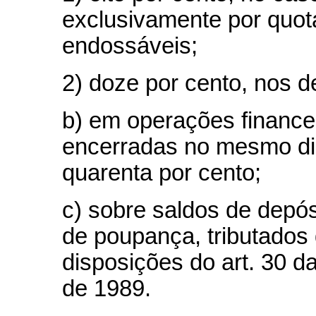
exclusivamente por quot
endossáveis;
2) doze por cento, nos 
b) em operações financei
encerradas no mesmo dia,
quarenta por cento;
c) sobre saldos de depó
de poupança, tributados
disposições do art. 30 d
de 1989.