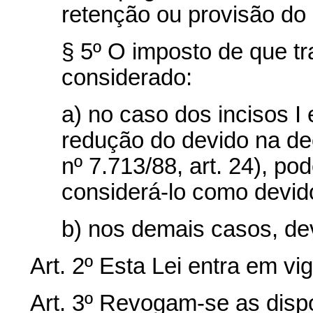
retenção ou provisão do
§ 5º O imposto de que tr
considerado:
a) no caso dos incisos I e
redução do devido na dec
nº 7.713/88, art. 24), po
considerá-lo como devid
b) nos demais casos, de
Art. 2º Esta Lei entra em vi
Art. 3º Revogam-se as disp