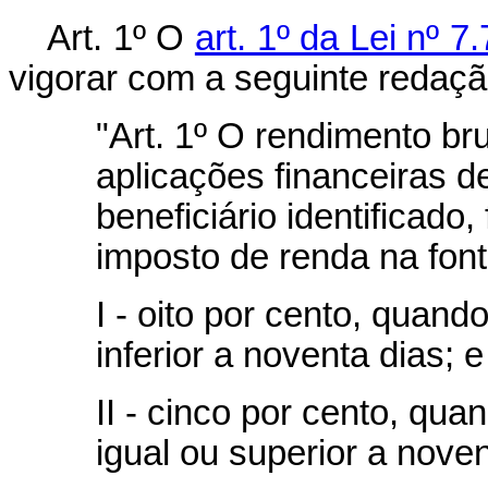
Art. 1º O
art. 1º da Lei nº 7
vigorar com a seguinte redaçã
"Art. 1º O rendimento br
aplicações financeiras de
beneficiário identificado,
imposto de renda na font
I - oito por cento, quand
inferior a noventa dias; e
II - cinco por cento, qu
igual ou superior a noven