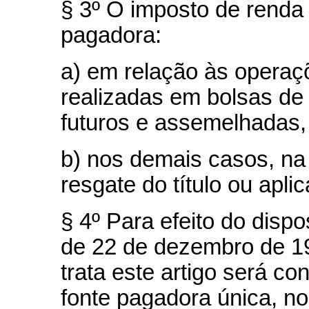
§ 3º O imposto de renda 
pagadora:
a) em relação às operaç
realizadas em bolsas de 
futuros e assemelhadas, 
b) nos demais casos, na 
resgate do título ou apli
§ 4º Para efeito do dispo
de 22 de dezembro de 19
trata este artigo será c
fonte pagadora única, no