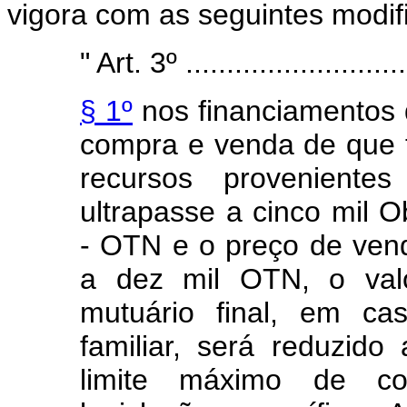
vigora com as seguintes modif
" Art. 3º ...........................
§ 1º
nos financiamentos 
compra e venda de que 
recursos provenient
ultrapasse a cinco mil 
- OTN e o preço de vend
a dez mil OTN, o valo
mutuário final, em ca
familiar, será reduzid
limite máximo de co