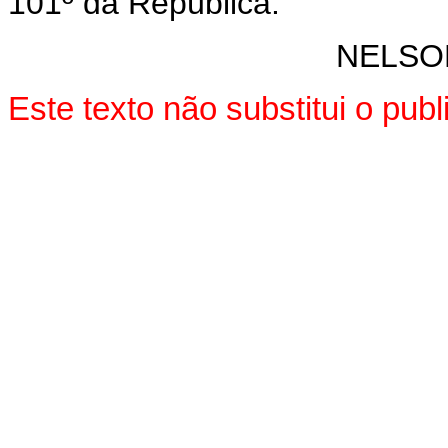
101º da República.
NELSO
Este texto não substitui o pu