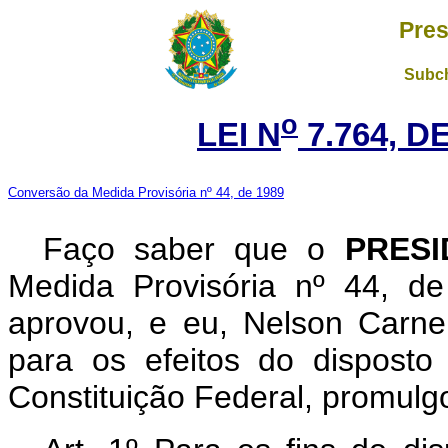
Pres
Subch
o
LEI N
7.764, D
Conversão da Medida Provisória nº 44, de 1989
Faço saber que o
PRESI
Medida Provisória nº 44, d
aprovou, e eu, Nelson Carne
para os efeitos do disposto
Constituição Federal, promulgo