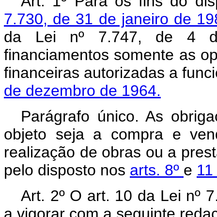
Art. 1º Para os fins do d
7.730, de 31 de janeiro de 1
da Lei nº 7.747, de 4 de
financiamentos somente as ope
financeiras autorizadas a fun
de dezembro de 1964.
Parágrafo único. As obriga
objeto seja a compra e ven
realização de obras ou a pres
pelo disposto nos
arts. 8º
e
11
Art. 2º O art. 10 da Lei nº
a vigorar com a seguinte reda