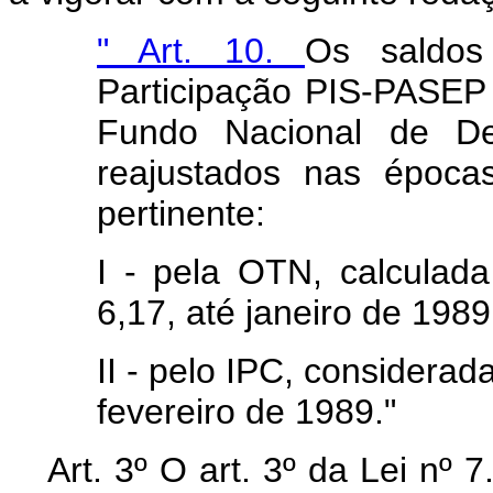
" Art. 10.
Os saldo
Participação PIS-PASEP 
Fundo Nacional de De
reajustados nas épocas
pertinente:
I - pela OTN, calcula
6,17, até janeiro de 1989,
II - pelo IPC, considerad
fevereiro de 1989."
Art. 3º O art. 3º da Lei nº 