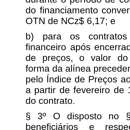
do financiamento conver
OTN de NCz$ 6,17; e
b) para os contrato
financeiro após encerr
de preços, o valor do
forma da alínea precede
pelo Índice de Preços 
a partir de fevereiro de
do contrato.
§ 3º O disposto no §
beneficiários e respe