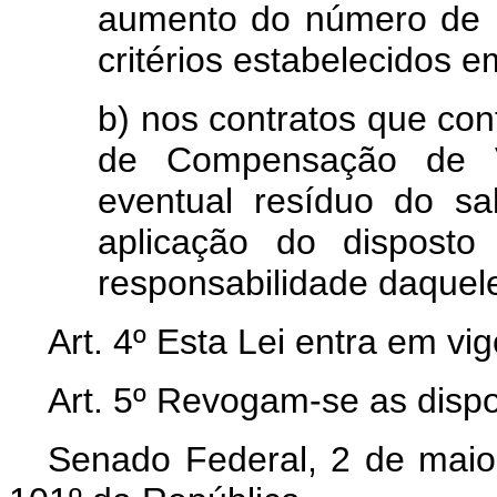
aumento do número de 
critérios estabelecidos 
b) nos contratos que co
de Compensação de Va
eventual resíduo do s
aplicação do disposto
responsabilidade daquel
Art. 4º Esta Lei entra em vi
Art.
5º Revogam-se as dispo
Senado Federal, 2 de maio