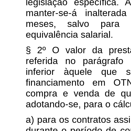
legislação específica.
manter-se-á inalterad
meses, salvo para a
equivalência salarial.
§ 2º O valor da prest
referida no parágrafo
inferior àquele que 
financiamento em OT
compra e venda de qu
adotando-se, para o cálc
a) para os contratos ass
durante o período de co