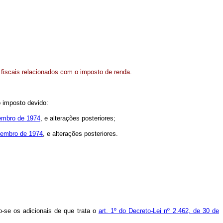
s fiscais relacionados com o imposto de renda.
o imposto devido:
zembro de 1974
, e alterações posteriores;
ezembro de 1974
, e alterações posteriores.
do-se os adicionais de que trata o
art. 1º do Decreto-Lei nº 2.462, de 30 de