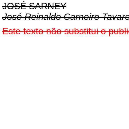
JOSÉ SARNEY
José Reinaldo Carneiro Tavar
Este texto não substitui o pub