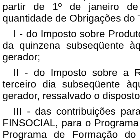
partir de 1º de janeiro d
quantidade de Obrigações do T
I - do Imposto sobre Produto
da quinzena subseqüente àq
gerador;
II - do Imposto sobre a 
terceiro dia subseqüente àq
gerador, ressalvado o disposto 
III - das contribuições pa
FINSOCIAL, para o Programa d
Programa de Formação do P