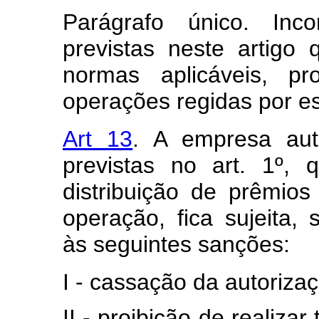
Parágrafo único. Inc
previstas neste artig
normas aplicáveis, pr
operações regidas por es
Art 13
. A empresa aut
previstas no art. 1º,
distribuição de prêmios
operação, fica sujeita,
às seguintes sanções:
I - cassação da autoriza
II - proibição de realiza