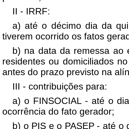
II - IRRF:
a) até o décimo dia da q
tiverem ocorrido os fatos gera
b) na data da remessa ao e
residentes ou domiciliados no
antes do prazo previsto na alín
III - contribuições para:
a) o FINSOCIAL - até o di
ocorrência do fato gerador;
b) o PIS e o PASEP - até o 