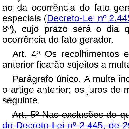
ao da ocorrência do fato ger
especiais (
Decreto-Lei nº 2.44
8º), cujo prazo será o dia
ocorrência do fato gerador.
Art. 4º Os recolhimentos 
anterior ficarão sujeitos a mul
Parágrafo único. A multa inc
o artigo anterior; os juros de 
seguinte.
Art. 5º Nas exclusões de q
do Decreto-Lei nº 2.445, de 