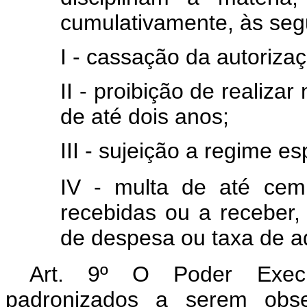
cumulativamente, às seg
I - cassação da autoriza
II - proibição de realiza
de até dois anos;
III - sujeição a regime es
IV - multa de até cem
recebidas ou a receber, 
de despesa ou taxa de a
Art. 9º O Poder Executi
padronizados a serem obse