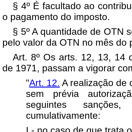
§ 4º É facultado ao contribu
o pagamento do imposto.
§ 5º A quantidade de OTN s
pelo valor da OTN no mês do 
Art. 8º Os arts. 12, 13, 14
de 1971, passam a vigorar co
"
Art. 12.
A realização de 
sem prévia autorizaçã
seguintes sanções,
cumulativamente:
I - no caso de que trata o 