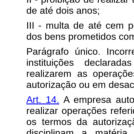
de até dois anos;
III - multa de até cem 
dos bens prometidos co
Parágrafo único. Inco
instituições declarad
realizarem as operaçõe
autorização ou em desac
Art. 14.
A empresa autor
realizar operações refer
os termos da autoriza
disciplinam a matéria,