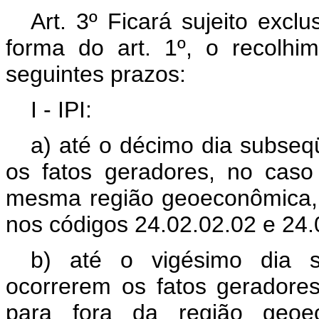
Art. 3º Ficará sujeito excl
forma do art. 1º, o recolhi
seguintes prazos:
I - IPI:
a) até o décimo dia subse
os fatos geradores, no cas
mesma região geoeconômica, r
nos códigos 24.02.02.02 e 24.
b) até o vigésimo dia 
ocorrerem os fatos geradore
para fora da região geoec