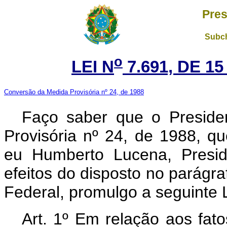
Pres
Subch
o
LEI N
7.691, DE 1
Conversão da Medida Provisória nº 24, de 1988
Faço saber que o Preside
Provisória nº 24, de 1988, q
eu Humberto Lucena, Presid
efeitos do disposto no parágra
Federal, promulgo a seguinte L
Art. 1º Em relação aos fat