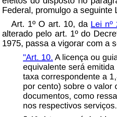
efeitos do disposto no parágr
Federal, promulgo a seguinte L
Art. 1º O art. 10, da
Lei nº
alterado pelo art. 1º do Decr
1975, passa a vigorar com a s
"Art. 10.
A licença ou gu
equivalente será emitid
taxa correspondente a 1,
por cento) sobre o valor 
documentos, como ressar
nos respectivos serviços.