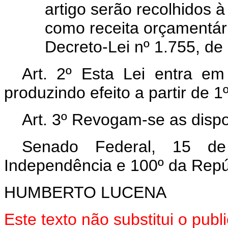
artigo serão recolhidos 
como receita orçamentár
Decreto-Lei nº 1.755, d
Art. 2º Esta Lei entra em
produzindo efeito a partir de 1
Art. 3º Revogam-se as dispo
Senado Federal, 15 d
Independência e 100º da Repú
HUMBERTO LUCENA
Este texto não substitui o pu