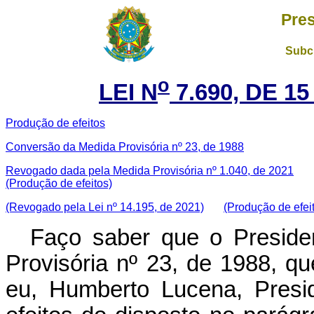
Pres
Subch
o
LEI N
7.690, DE 1
Produção de efeitos
Conversão da Medida Provisória nº 23, de 1988
Revogado dada pela Medida Provisória nº 1.040, de 2021
(Produção de efeitos)
(Revogado pela Lei nº 14.195, de 2021)
(Produção de efei
Faço saber que o Preside
Provisória nº 23, de 1988, q
eu, Humberto Lucena, Presi