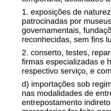
1. exposições de natureza 
patrocinadas por museus
governamentais, fundaçõe
reconhecidas, sem fins lu
2. conserto, testes, repa
firmas especializadas e 
respectivo serviço, e com
d) importações sob regi
nas modalidades de entr
entrepostamento indiret