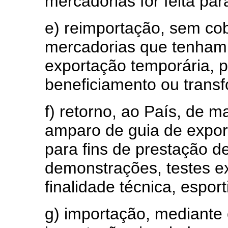
mercadorias for feita para
e) reimportação, sem cob
mercadorias que tenham 
exportação temporária, 
beneficiamento ou transf
f) retorno, ao País, de m
amparo de guia de expor
para fins de prestação d
demonstrações, testes 
finalidade técnica, esporti
g) importação, mediante