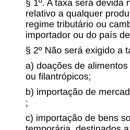
§ 1º. A taxa será devid
relativo a qualquer prod
regime tributário ou camb
importador ou do país d
§ 2º Não será exigido a 
a) doações de alimentos 
ou filantrópicos;
b) importação de mercad
;
c) importação de bens s
temporária, destinados a