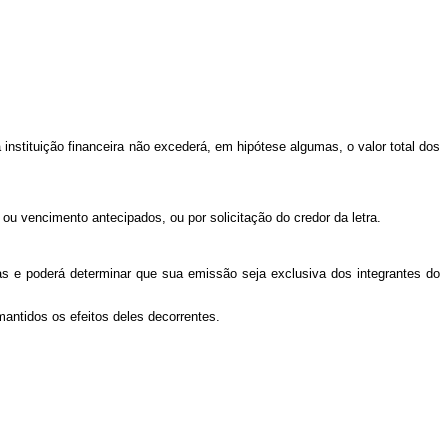
a instituição financeira não excederá, em hipótese algumas, o valor total dos
 ou vencimento antecipados, ou por solicitação do credor da letra.
ias e poderá determinar que sua emissão seja exclusiva dos integrantes do
mantidos os efeitos deles decorrentes.