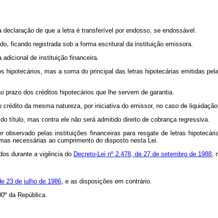
a declaração de que a letra é transferível por endosso, se endossável.
do, ficando registrada sob a forma escritural da instituição emissora.
 adicional de instituição financeira.
tos hipotecários, mas a soma do principal das letras hipotecárias emitidas pel
ao prazo dos créditos hipotecários que lhe servem de garantia.
o crédito da mesma natureza, por iniciativa do emissor, no caso de liquidação
do título, mas contra ele não será admitido direito de cobrança regressiva.
r observado pelas instituições financeiras para resgate de letras hipotecár
rmas necessárias ao cumprimento do disposto nesta Lei.
ados durante a vigência do
Decreto-Lei nº 2.478, de 27 de setembro de 1988
, 
de 23 de julho de 1986
, e as disposições em contrário.
0º da República.