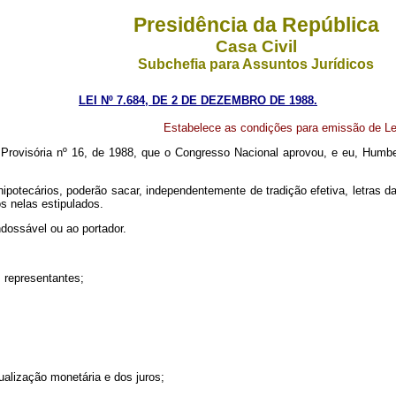
Presidência da República
Casa Civil
Subchefia para Assuntos Jurídicos
LEI Nº 7.684, DE 2 DE DEZEMBRO DE 1988.
Estabelece as condições para emissão de Let
rovisória nº 16, de 1988, que o Congresso Nacional aprovou, e eu, Humber
 hipotecários, poderão sacar, independentemente de tradição efetiva, letras 
os nelas estipulados.
ndossável ou ao portador.
s representantes;
tualização monetária e dos juros;