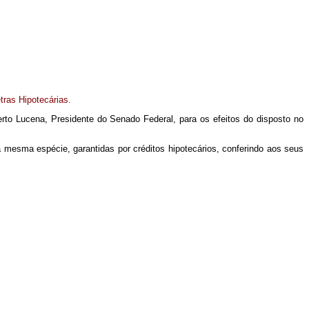
ras Hipotecárias.
to Lucena, Presidente do Senado Federal, para os efeitos do disposto no
da mesma espécie, garantidas por créditos hipotecários, conferindo aos seus