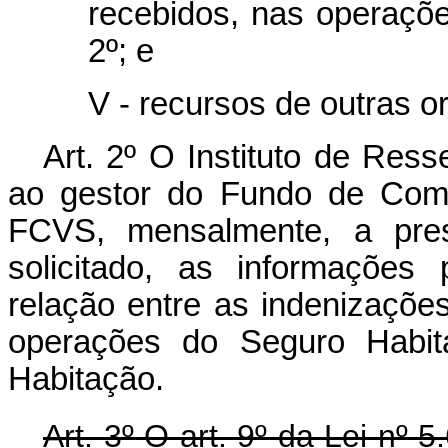
recebidos, nas operações
2º; e
V - recursos de outras or
Art. 2º O Instituto de Res
ao gestor do Fundo de Comp
FCVS, mensalmente, a pre
solicitado, as informações
relação entre as indenizaçõ
operações do Seguro Habita
Habitação.
Art. 3º O art. 9º da Lei nº