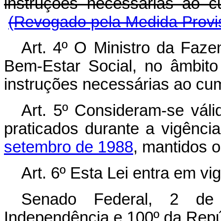
instruções necessárias ao c
(Revogado pela Medida Provis
Art. 4º O Ministro da Faze
Bem-Estar Social, no âmbito
instruções necessárias ao cu
Art. 5º Consideram-se válid
praticados durante a vigênci
setembro de 1988
, mantidos o
Art. 6º Esta Lei entra em vi
Senado Federal, 2 de
Independência e 100º da Repú