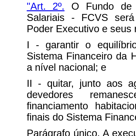
"Art. 2º.
O Fundo de C
Salariais - FCVS será
Poder Executivo e seus 
I - garantir o equilíb
Sistema Financeiro da 
a nível nacional; e
II - quitar, junto aos 
devedores remanes
financiamento habitaci
finais do Sistema Financ
Parágrafo único. A exec