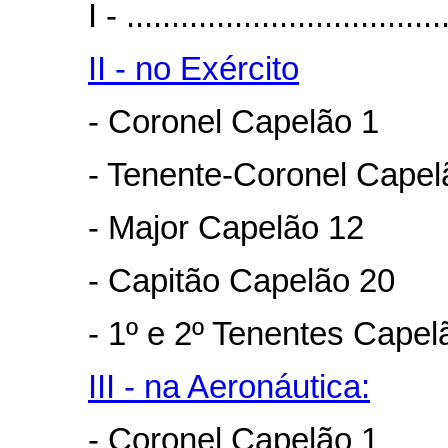
I - ...................................
II - no Exército
- Coronel Capelão 1
- Tenente-Coronel Capel
- Major Capelão 12
- Capitão Capelão 20
- 1º e 2º Tenentes Capel
III - na Aeronáutica:
- Coronel Capelão 1