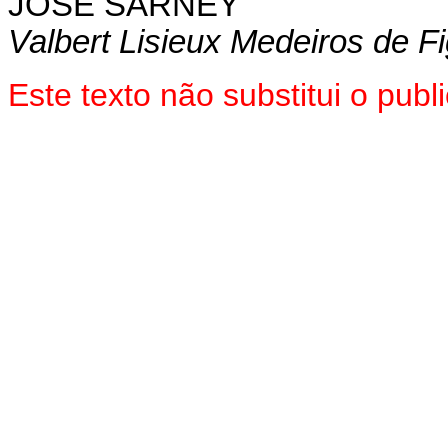
JOSÉ SARNEY
Valbert Lisieux Medeiros de F
Este texto não substitui o pu