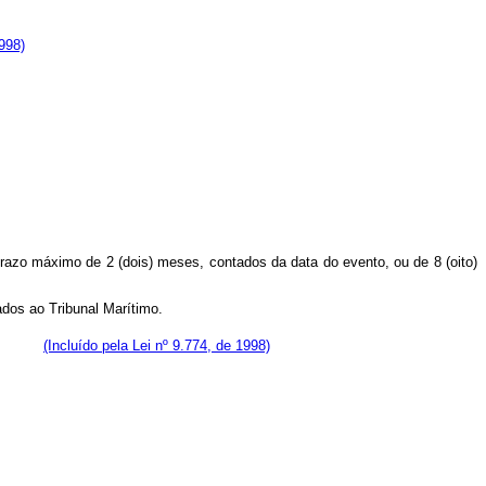
998)
o prazo máximo de 2 (dois) meses, contados da data do evento, ou de 8 (oito)
ados ao Tribunal Marítimo.
etário.
(Incluído pela Lei nº 9.774, de 1998)