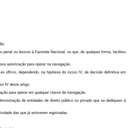
ão;
penal ou lesivos à Fazenda Nacional, ou que, de qualquer forma, facilitou
nova autorização para operar na navegação.
x officio, dependendo, na hipótese do inciso IV, de decisão definitiva em
o IV deste artigo.
rização para operar em qualquer classe de navegação.
administração de entidades de direito público ou privado que se dediquem à
vidade das que já estiverem registradas.