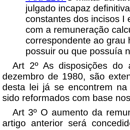
julgado incapaz definiti
constantes dos incisos I 
com a remuneração calc
correspondente ao grau 
possuir ou que possuía n
Art 2º As disposições do 
dezembro de 1980, são extens
desta lei já se encontrem n
sido reformados com base nos in
Art 3º O aumento da remun
artigo anterior será concedid