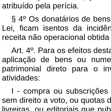
atribuído pela perícia.
§ 4º Os donatários de bens
Lei, ficam isentos da incid
receita não operacional obtid
Art. 4º.
Para os efeitos dest
aplicação de bens ou numer
patrimonial direto para o i
atividades:
I - compra ou subscrições 
sem direito a voto, ou quotas
livreiras, ou editoriais que p