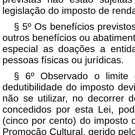
legislação do imposto de rend
§ 5º Os benefícios previst
outros benefícios ou abatimen
especial as doações a entida
pessoas físicas ou jurídicas.
§ 6º Observado o limite
dedutibilidade do imposto dev
não se utilizar, no decorrer 
concedidos por esta Lei, po
(cinco por cento) do imposto
Promoção Cultural, gerido pelo