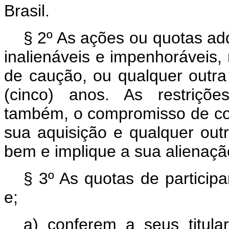
Brasil.
§ 2º As ações ou quotas adq
inalienáveis e impenhoráveis, 
de caução, ou qualquer outra
(cinco) anos. As restriçõ
também, o compromisso de com
sua aquisição e qualquer outr
bem e implique a sua alienaç
§ 3º As quotas de participa
e;
a) conferem a seus titular