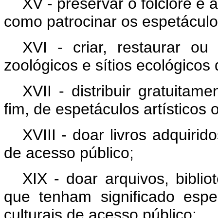
XV - preservar o folclore e
como patrocinar os espetáculos 
XVI - criar, restaurar ou
zoológicos e sítios ecológicos 
XVII - distribuir gratuitam
fim, de espetáculos artísticos o
XVIII - doar livros adquiri
de acesso público;
XIX - doar arquivos, biblio
que tenham significado espe
culturais de acesso público;