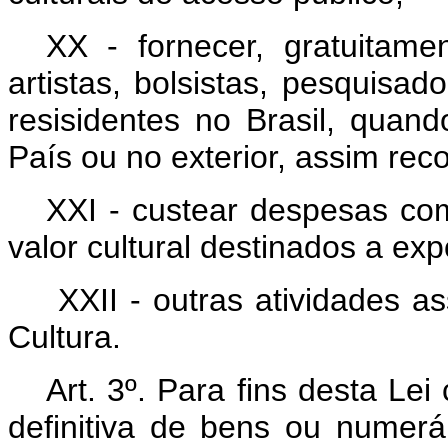
XX - fornecer, gratuitame
artistas, bolsistas, pesquisad
resisidentes no Brasil, quan
País ou no exterior, assim rec
XXI - custear despesas com
valor cultural destinados a ex
XXII - outras atividades a
Cultura.
Art. 3º.
Para fins desta Lei 
definitiva de bens ou numerá