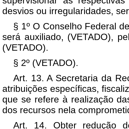
supervisionar as respectiva
desvios ou irregularidades, s
§ 1º O Conselho Federal de 
será auxiliado, (VETADO), pe
(VETADO).
§ 2º (VETADO).
Art. 13.
A Secretaria da Rec
atribuições específicas, fiscal
que se refere à realização das
dos recursos nela comprometi
Art. 14.
Obter redução do