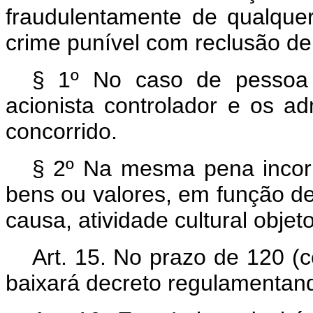
fraudulentamente de qualquer 
crime punível com reclusão de 
§ 1º No caso de pessoa 
acionista controlador e os a
concorrido.
§ 2º Na mesma pena incorr
bens ou valores, em função de
causa, atividade cultural objet
Art. 15.
No prazo de 120 (ce
baixará decreto regulamentand