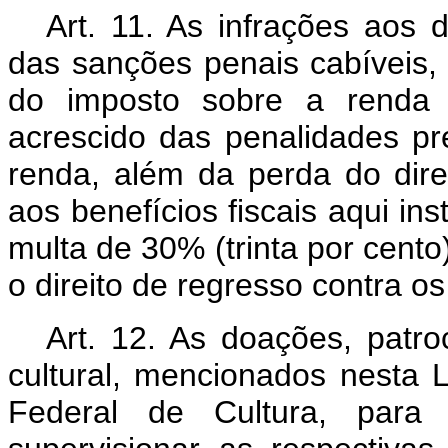
Art. 11.
As infrações aos di
das sanções penais cabíveis, 
do imposto sobre a renda 
acrescido das penalidades pr
renda, além da perda do dir
aos benefícios fiscais aqui ins
multa de 30% (trinta por cent
o direito de regresso contra o
Art. 12.
As doações, patroc
cultural, mencionados nesta
Federal de Cultura, par