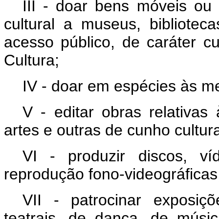
III - doar bens móveis ou 
cultural a museus, bibliotec
acesso público, de caráter cu
Cultura;
IV - doar em espécies às m
V - editar obras relativas
artes e outras de cunho cultura
VI - produzir discos, v
reprodução fono-videográficas, 
VII - patrocinar exposiçõ
teatrais, de dança, de músic