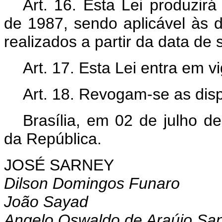
Art. 16.
Esta Lei produzirá 
de 1987, sendo aplicável às d
realizados a partir da data de 
Art. 17.
Esta Lei entra em vi
Art. 18.
Revogam-se as dispo
Brasília, em 02 de julho d
da República.
JOSÉ SARNEY
Dilson Domingos Funaro
João Sayad
Angelo Oswaldo de Araújo Sa