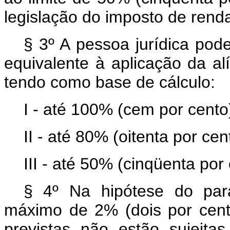
legislação do imposto de rend
§ 3º A pessoa jurídica pod
equivalente à aplicação da al
tendo como base de cálculo:
I - até 100% (cem por cento
II - até 80% (oitenta por cen
III - até 50% (cinqüenta por
§ 4º Na hipótese do pará
máximo de 2% (dois por cent
previstas não estão sujeitas