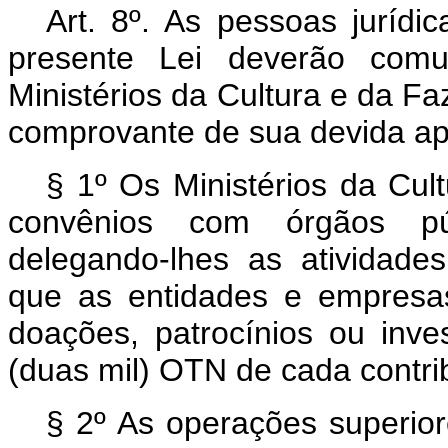
Art. 8º.
As pessoas jurídica
presente Lei deverão comun
Ministérios da Cultura e da Fa
comprovante de sua devida ap
§ 1º Os Ministérios da Cul
convênios com órgãos púb
delegando-lhes as atividade
que as entidades e empresa
doações, patrocínios ou inve
(duas mil) OTN de cada contrib
§ 2º As operações superio