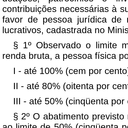
contribuições necessárias à su
favor de pessoa jurídica de 
lucrativos, cadastrada no Minis
§ 1º Observado o limite 
renda bruta, a pessoa física p
I - até 100% (cem por cento
II - até 80% (oitenta por cen
III - até 50% (cinqüenta por
§ 2º O abatimento previsto 
ao limite de 50% (cinqüenta p