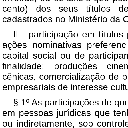
cento) dos seus títulos de
cadastrados no Ministério da C
II - participação em título
ações nominativas preferenc
capital social ou de partici
finalidade: produções cine
cênicas, comercialização de pr
empresariais de interesse cultu
§ 1º As participações de que
em pessoas jurídicas que ten
ou indiretamente, sob control