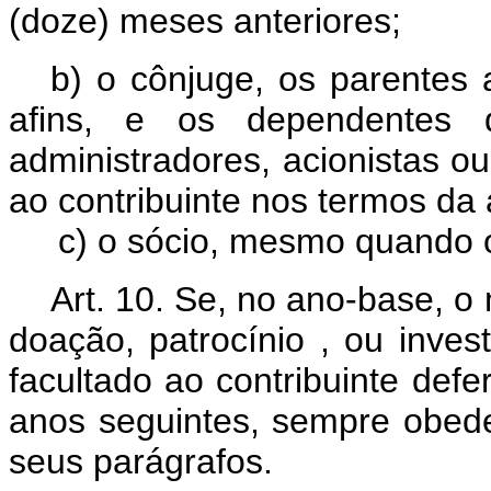
(doze) meses anteriores;
b) o cônjuge, os parentes a
afins, e os dependentes do
administradores, acionistas ou
ao contribuinte nos termos da 
c) o sócio, mesmo quando ou
Art. 10.
Se, no ano-base, o 
doação, patrocínio , ou invest
facultado ao contribuinte defe
anos seguintes, sempre obedec
seus parágrafos.