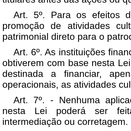
Art. 5º.
Para os efeitos de
promoção de atividades cult
patrimonial direto para o patro
Art. 6º.
As instituições finan
obtiverem com base nesta Lei, 
destinada a financiar, ap
operacionais, as atividades cu
Art. 7º.
- Nenhuma aplicaçã
nesta Lei poderá ser fei
intermediação ou corretagem.