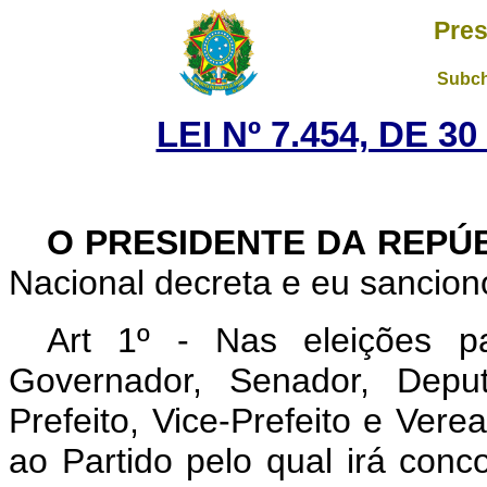
Pres
Subch
LEI Nº 7.454, DE 
O PRESIDENTE DA REPÚ
Nacional decreta e eu sanciono
Art 1º - Nas eleições p
Governador, Senador, Deput
Prefeito, Vice-Prefeito e Verea
ao Partido pelo qual irá conc