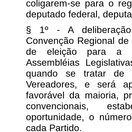
coligarem-se para o re
deputado federal, deputa
§ 1º - A deliberação
Convenção Regional de c
de eleição para a
Assembléias Legislativ
quando se tratar de
Vereadores, e será a
favorável da maioria, p
convencionais, est
oportunidade, o númer
cada Partido.