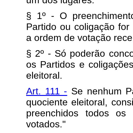
um dos lugares.
§ 1º - O preenchiment
Partido ou coligação fo
a ordem de votação rece
§ 2º - Só poderão concor
os Partidos e coligaçõe
eleitoral.
Art. 111 -
Se nenhum Par
quociente eleitoral, cons
preenchidos todos os 
votados."