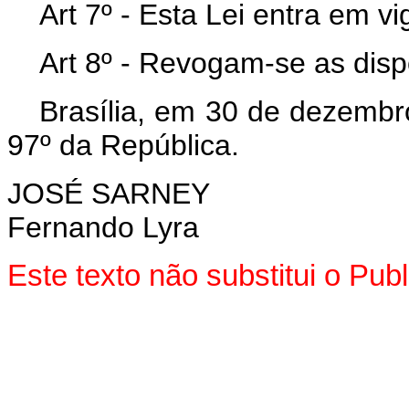
Art 7º - Esta Lei entra em v
Art 8º - Revogam-se as disp
Brasília, em 30 de dezembr
97º da República.
JOSÉ SARNEY
Fernando Lyra
Este texto não substitui o Pu