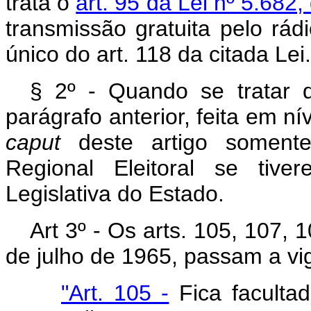
trata o
art. 95 da Lei nº 5.682
transmissão gratuita pelo rádi
único do art. 118 da citada Lei.
§ 2º - Quando se tratar d
parágrafo anterior, feita em ní
caput
deste artigo somente
Regional Eleitoral se tive
Legislativa do Estado.
Art 3º - Os arts. 105, 107, 
de julho de 1965, passam a vi
"Art. 105 -
Fica facultad