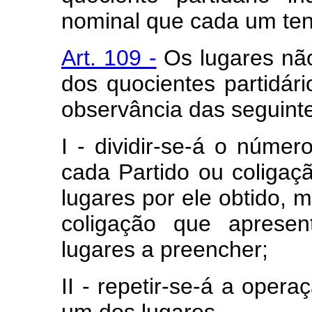
nominal que cada um ten
Art. 109 -
Os lugares não
dos quocientes partidári
observância das seguinte
I - dividir-se-á o númer
cada Partido ou coligaç
lugares por ele obtido, 
coligação que aprese
lugares a preencher;
II - repetir-se-á a opera