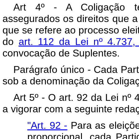
Art 4º - A Coligação t
assegurados os direitos que a 
que se refere ao processo elei
do
art. 112 da Lei nº 4.737
convocação de Suplentes.
Parágrafo único - Cada Part
sob a denominação da Coliga
Art 5º - O art. 92 da Lei nº
a vigorar com a seguinte reda
"Art. 92 -
Para as eleiçõ
proporcional, cada Parti