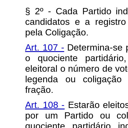
§ 2º - Cada Partido i
candidatos e a registr
pela Coligação.
Art. 107 -
Determina-se p
o quociente partidário
eleitoral o número de v
legenda ou coligação
fração.
Art. 108 -
Estarão eleito
por um Partido ou col
quociente partidário 