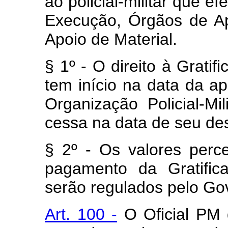
ao policial-militar que e
Execução, Órgãos de A
Apoio de Material.
§ 1º - O direito à Gratif
tem início na data da apr
Organização Policial-Mil
cessa na data de seu de
§ 2º - Os valores perc
pagamento da Gratific
serão regulados pelo Gov
Art. 100 -
O Oficial PM q