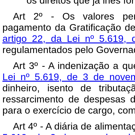
os direitos que já lhes fo
Art 2º - Os valores per
pagamento da Gratificação de
artigo 22, da Lei nº 5.619
regulamentados pelo Governado
Art 3º - A indenização a q
Lei nº 5.619, de 3 de nove
dinheiro, isento de tributaç
ressarcimento de despesas d
para o exercício de cargo, co
Art 4º - A diária de aliment