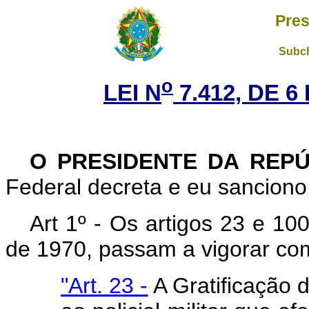
Pres
Subch
o
LEI N
7.412, DE 
O PRESIDENTE DA REP
Federal decreta e eu sanciono 
Art 1º - Os artigos 23 e 10
de 1970, passam a vigorar co
"Art. 23 -
A Gratificação 