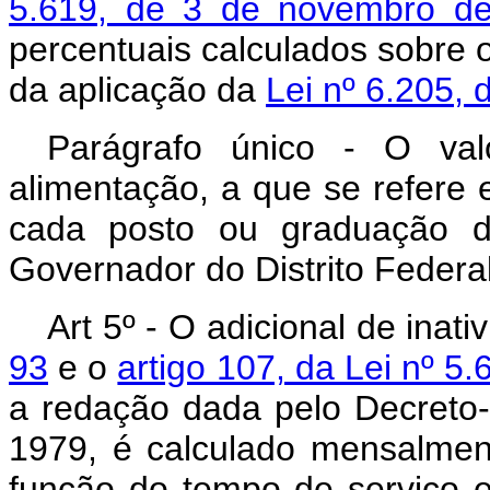
5.619, de 3 de novembro de
percentuais calculados sobre o
da aplicação da
Lei nº 6.205, 
Parágrafo único - O val
alimentação, a que se refere e
cada posto ou graduação do 
Governador do Distrito Federal
Art 5º - O adicional de inat
93
e o
artigo 107, da Lei nº 5
a redação dada pelo Decreto-
1979, é calculado mensalmen
função do tempo de serviço e