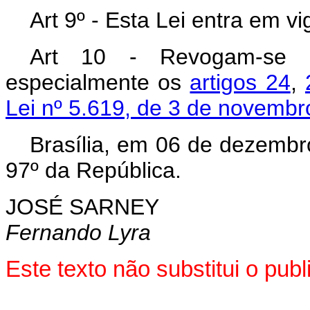
Art 9º - Esta Lei entra em v
Art 10 - Revogam-se a
especialmente os
artigos 24
,
Lei nº 5.619, de 3 de novembr
Brasília, em 06 de dezembr
97º da República.
JOSÉ SARNEY
Fernando Lyra
Este texto não substitui o pu