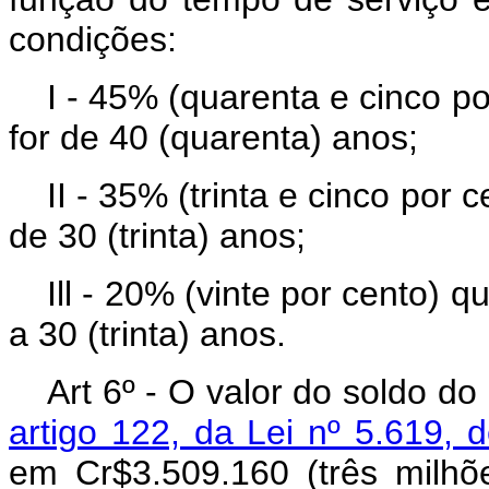
condições:
I - 45% (quarenta e cinco 
for de 40 (quarenta) anos;
II - 35% (trinta e cinco po
de 30 (trinta) anos;
Ill - 20% (vinte por cento) 
a 30 (trinta) anos.
Art 6º - O valor do soldo d
artigo 122, da Lei nº 5.619,
em Cr$3.509.160 (três milhõ