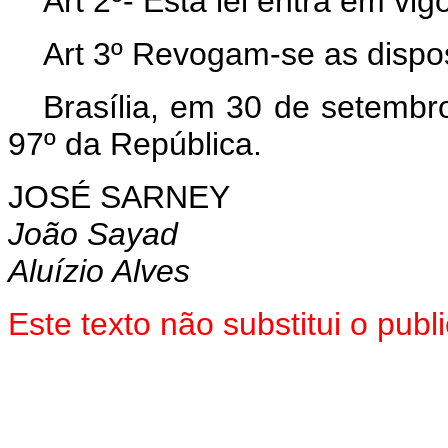
Art 2º- Esta lei entra em vi
Art 3º Revogam-se as dispos
Brasília, em 30 de setembr
97º da República.
JOSÉ SARNEY
João Sayad
Aluízio Alves
Este texto não substitui o pu