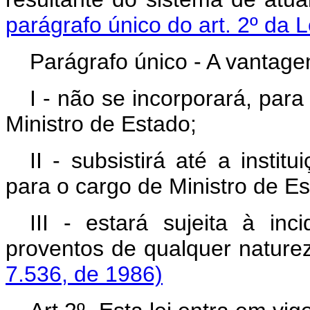
parágrafo único do art. 2º da L
Parágrafo único - A vantagem
I - não se incorporará, par
Ministro de Estado;
II - subsistirá até a insti
para o cargo de Ministro de Es
III - estará sujeita à in
proventos de qualque
7.536, de 1986)