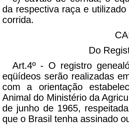
da respectiva raça e utilizad
corrida.
CAP
Do Regis
Art.4º - O registro genea
eqüídeos serão realizadas em 
com a orientação estabelec
Animal do Ministério da Agricu
de junho de 1965, respeitad
que o Brasil tenha assinado o