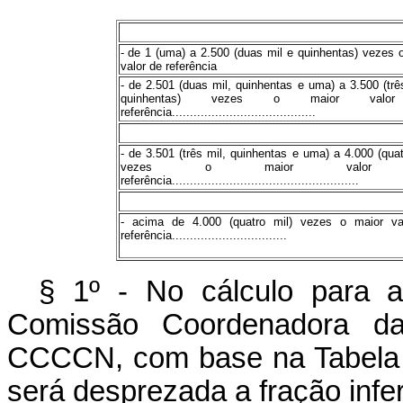
- de 1 (uma) a 2.500 (duas mil e quinhentas) vezes 
valor de referência
- de 2.501 (duas mil, quinhentas e uma) a 3.500 (trê
quinhentas) vezes o maior valo
referência........................................
- de 3.501 (três mil, quinhentas e uma) a 4.000 (quat
vezes o maior valor
referência....................................................
- acima de 4.000 (quatro mil) vezes o maior va
referência................................
§ 1º - No cálculo para a
Comissão Coordenadora da
CCCCN, com base na Tabela Pe
será desprezada a fração infer