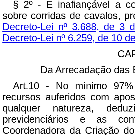
§ 2º - É inafiançável a c
sobre corridas de cavalos, pr
Decreto-Lei nº 3.688, de 3 
Decreto-Lei nº 6.259, de 10 de
CAP
Da Arrecadação das 
Art.10 - No mínimo 97% 
recursos auferidos com apost
qualquer natureza, deduz
previdenciários e as con
Coordenadora da Criação do