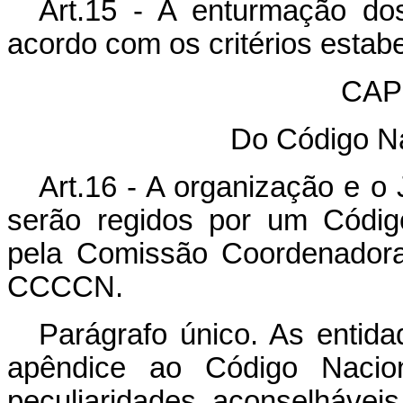
Art.15 - A enturmação do
acordo com os critérios estab
CAPÍ
Do Código Na
Art.16 - A organização e o
serão regidos por um Códig
pela Comissão Coordenadora
CCCCN.
Parágrafo único. As entida
apêndice ao Código Nacion
peculiaridades aconselhávei