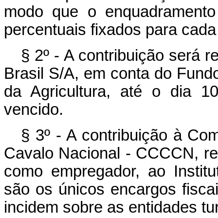
modo que o enquadramento 
percentuais fixados para cada 
§ 2º - A contribuição será 
Brasil S/A, em conta do Fundo
da Agricultura, até o dia 
vencido.
§ 3º - A contribuição à C
Cavalo Nacional - CCCCN, refe
como empregador, ao Institu
são os únicos encargos fiscai
incidem sobre as entidades tur