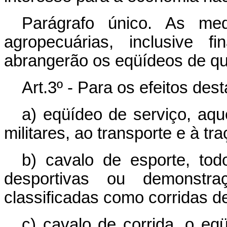
Parágrafo único. As med
agropecuárias, inclusive f
abrangerão os eqüídeos de qu
Art.3º - Para os efeitos des
a) eqüídeo de serviço, aque
militares, ao transporte e à tra
b) cavalo de esporte, tod
desportivas ou demonstra
classificadas como corridas d
c) cavalo de corrida, o eqü