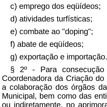
c) emprego dos eqüídeos;
d) atividades turfísticas;
e) combate ao "doping";
f) abate de eqüídeos;
g) exportação e importação
§ 2º - Para consecução 
Coordenadora da Criação do
a colaboração dos órgãos da
Municipal, bem como das ent
ou indiretamente, no aprimo