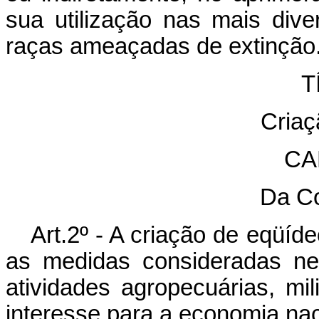
sua utilização nas mais div
raças ameaçadas de extinção
TÍ
Criaç
CA
Da C
Art.2º - A criação de eqüíd
as medidas consideradas ne
atividades agropecuárias, mi
interesse para a economia nac