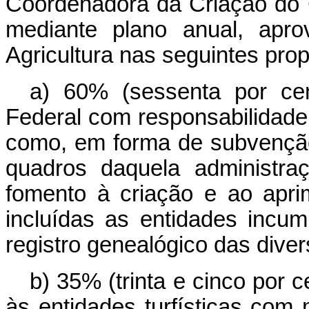
Coordenadora da Criação do 
mediante plano anual, apro
Agricultura nas seguintes pro
a) 60% (sessenta por ce
Federal com responsabilidade
como, em forma de subvenção
quadros daquela administr
fomento à criação e ao apri
incluídas as entidades incu
registro genealógico das diver
b) 35% (trinta e cinco por 
às entidades turfísticas com