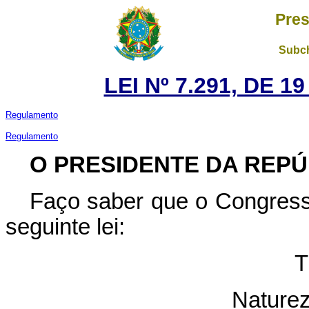
Pres
Subch
LEI Nº 7.291, DE 
Regulamento
Regulamento
O PRESIDENTE DA REPÚ
Faço saber que o Congress
seguinte lei:
T
Naturez