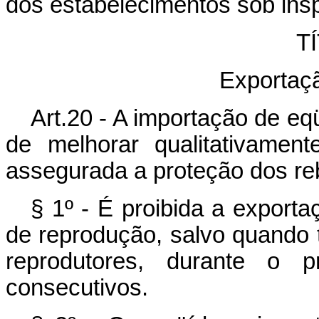
dos estabelecimentos sob insp
TÍ
Exportaç
Art.20 - A importação de eq
de melhorar qualitativament
assegurada a proteção dos re
§ 1º - É proibida a exporta
de reprodução, salvo quando
reprodutores, durante o 
consecutivos.