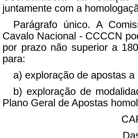
juntamente com a homologaçã
Parágrafo único. A Comi
Cavalo Nacional - CCCCN pode
por prazo não superior a 180 
para:
a) exploração de apostas a
b) exploração de modalida
Plano Geral de Apostas homo
CAP
Das