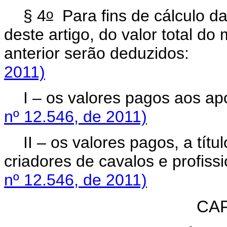
o
§ 4
Para fins de cálculo da
deste artigo, do valor total d
anterior serão deduzidos:
2011)
I – os valores pagos aos a
nº 12.546, de 2011)
II – os valores pagos, a títu
criadores de cavalos e profissi
nº 12.546, de 2011)
CAP