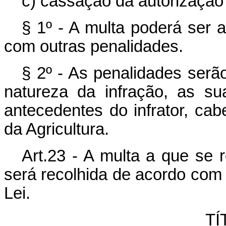
c) cassação da autorização
§ 1º - A multa poderá ser 
com outras penalidades.
§ 2º - As penalidades ser
natureza da infração, as su
antecedentes do infrator, ca
da Agricultura.
Art.23 - A multa a que se r
será recolhida de acordo com o
Lei.
TÍ