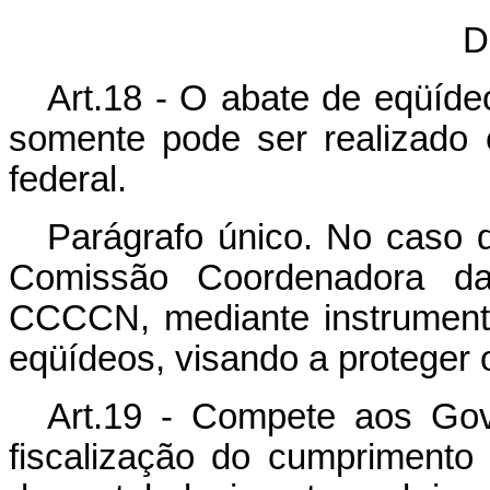
D
Art.18 - O abate de eqüídeo
somente pode ser realizado
federal.
Parágrafo único. No caso d
Comissão Coordenadora da
CCCCN, mediante instrumento
eqüídeos, visando a proteger 
Art.19 - Compete aos Gov
fiscalização do cumprimento d