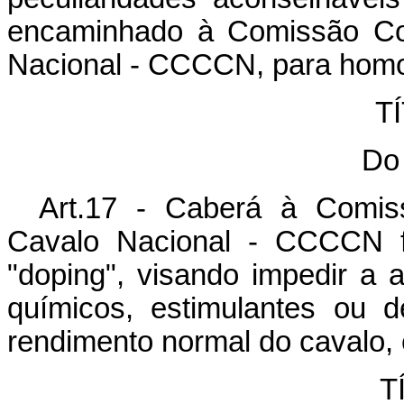
encaminhado à Comissão Co
Nacional - CCCCN, para hom
TÍ
Do
Art.17 - Caberá à Comis
Cavalo Nacional - CCCCN f
"doping", visando impedir a 
químicos, estimulantes ou 
rendimento normal do cavalo, 
T