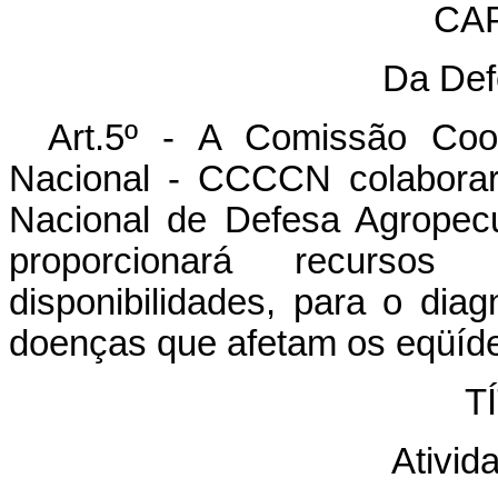
CAP
Da Def
Art.5º - A Comissão Coo
Nacional - CCCCN colaborar
Nacional de Defesa Agropecuá
proporcionará recursos
disponibilidades, para o diag
doenças que afetam os eqüíd
TÍ
Ativid