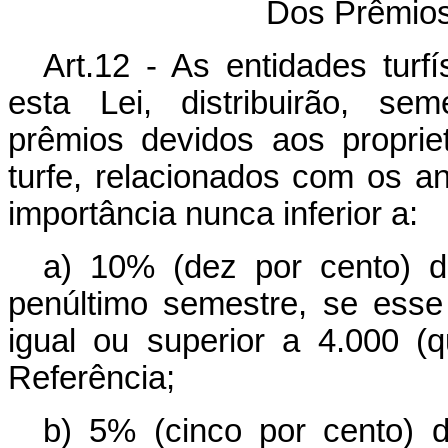
Dos Prêmios 
Art.12 - As entidades turf
esta Lei, distribuirão, se
prêmios devidos aos propriet
turfe, relacionados com os a
importância nunca inferior a:
a) 10% (dez por cento) 
penúltimo semestre, se esse 
igual ou superior a 4.000 (
Referência;
b) 5% (cinco por cento) 