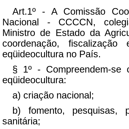
Art.1º - A Comissão Coo
Nacional - CCCCN, colegi
Ministro de Estado da Agric
coordenação, fiscalização
eqüideocultura no País.
§ 1º - Compreendem-se c
eqüideocultura:
a) criação nacional;
b) fomento, pesquisas, 
sanitária;