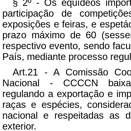
§ 2º - Os eqüídeos import
participação de competiçõe
exposições e feiras, e espetá
prazo máximo de 60 (sessen
respectivo evento, sendo facu
País, mediante processo regul
Art.21 - A Comissão Coo
Nacional - CCCCN baixará
regulando a exportação e imp
raças e espécies, considera
nacional e respeitadas as d
exterior.