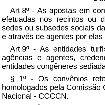
Art.8º - As apostas em com
efetuadas nos recintos ou 
sedes ou subsedes sociais das
e através de agentes por ela
Art.9º - As entidades turf
agências e agentes, creden
entidades congêneres sediada
§ 1º - Os convênios refe
homologados pela Comissão 
Nacional - CCCCN.