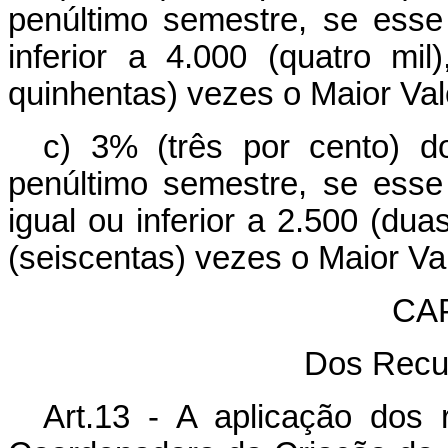
penúltimo semestre, se esse 
inferior a 4.000 (quatro mi
quinhentas) vezes o Maior Val
c) 3% (três por cento) 
penúltimo semestre, se esse 
igual ou inferior a 2.500 (dua
(seiscentas) vezes o Maior Va
CA
Dos Recu
Art.13 - A aplicação dos