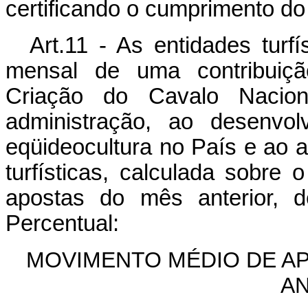
certificando o cumprimento do 
Art.11 - As entidades turf
mensal de uma contribuiç
Criação do Cavalo Nacio
administração, ao desenvol
eqüideocultura no País e ao a
turfísticas, calculada sobre 
apostas do mês anterior, 
Percentual:
MOVIMENTO MÉDIO DE AP
A