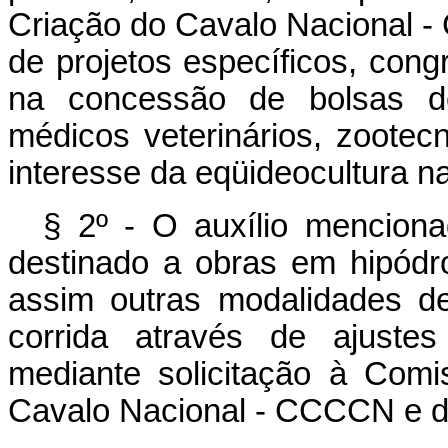
Criação do Cavalo Nacional 
de projetos específicos, con
na concessão de bolsas de
médicos veterinários, zoote
interesse da eqüideocultura na
§ 2º - O auxílio menciona
destinado a obras em hipód
assim outras modalidades de
corrida através de ajustes
mediante solicitação à Com
Cavalo Nacional - CCCCN e de