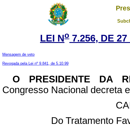
Pres
Subch
o
LEI N
7.256, DE 2
Mensagem de veto
Revogada pela Lei nº 9.841, de 5.10.99
O
PRESIDENTE DA R
Congresso Nacional decreta e 
CA
Do Tratamento Fa