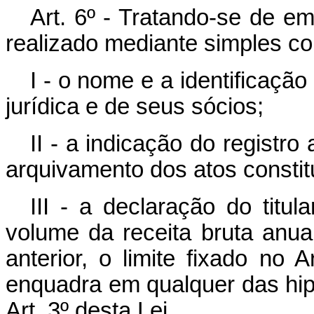
Art. 6º - Tratando-se de em
realizado mediante simples c
I - o nome e a identificaçã
jurídica e de seus sócios;
II - a indicação do registro
arquivamento dos atos constit
III - a declaração do titu
volume da receita bruta anu
anterior, o limite fixado no
enquadra em qualquer das hip
Art. 3º desta Lei.