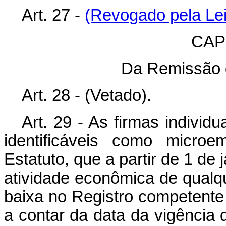
Art. 27 -
(Revogado pela Lei
CAPÍ
Da Remissão d
Art. 28 - (Vetado).
Art. 29 - As firmas individ
identificáveis como microe
Estatuto, que a partir de 1 de
atividade econômica de qualq
baixa no Registro competente 
a contar da data da vigência 