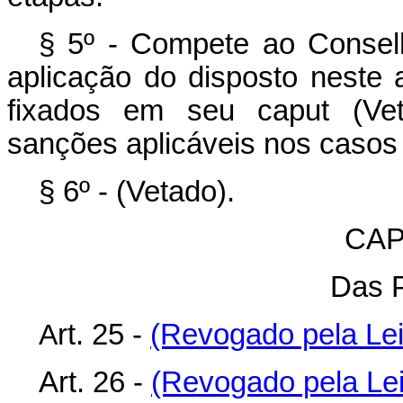
§ 5º - Compete ao Conselh
aplicação do disposto neste 
fixados em seu caput (Ve
sanções aplicáveis nos casos
§ 6º - (Vetado).
CAP
Das 
A
rt. 25 -
(Revogado pela Lei 
Art. 26 -
(Revogado pela Lei