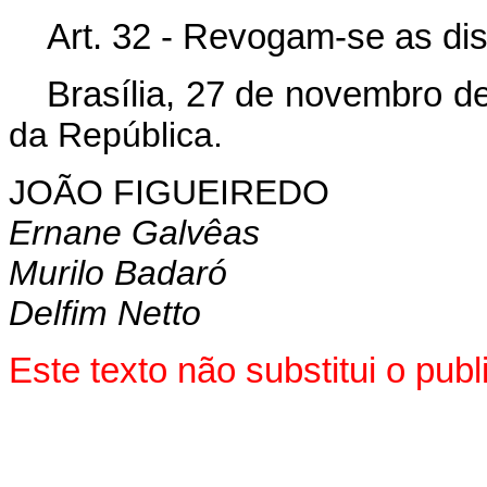
Art. 32 - Revogam-se as di
Brasília, 27 de novembro d
da República.
JOÃO FIGUEIREDO
Ernane Galvêas
Murilo Badaró
Delfim Netto
Este texto não substitui o pu