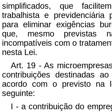
simplificados, que facili
trabalhista e previdenciári
para eliminar exigências bu
que, mesmo previstas n
incompatíveis com o tratament
nesta Lei.
Art. 19 - As microempresa
contribuições destinadas ao
acordo com o previsto na l
seguinte:
I - a contribuição do empre