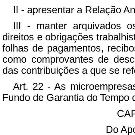
II - apresentar a Relação A
III - manter arquivados 
direitos e obrigações trabalhi
folhas de pagamentos, recib
como comprovantes de desco
das contribuições a que se refe
Art. 22 - As microempresas
Fundo de Garantia do Tempo d
CAP
Do Apo