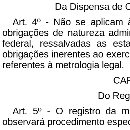
Da Dispensa de O
Art. 4º - Não se aplicam
obrigações de natureza admin
federal, ressalvadas as es
obrigações inerentes ao exercí
referentes à metrologia legal.
CAP
Do Regi
Art. 5º - O registro da 
observará procedimento especi