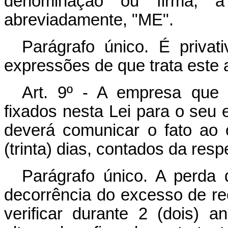
denominação ou firma, a
abreviadamente, "ME".
Parágrafo único. É priva
expressões de que trata este a
Art. 9º - A empresa que 
fixados nesta Lei para o se
deverá comunicar o fato ao
(trinta) dias, contados da resp
Parágrafo único. A perda
decorrência do excesso de rec
verificar durante 2 (dois) 