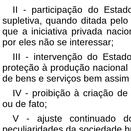
II - participação do Esta
supletiva, quando ditada pelo
que a iniciativa privada naci
por eles não se interessar;
III - intervenção do Esta
proteção à produção nacional
de bens e serviços bem assim 
IV - proibição à criação de
ou de fato;
V - ajuste continuado d
peculiaridades da sociedade br