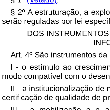
§ 2º A estruturação, a exp
serão reguladas por lei específ
DOS INSTRUMENTOS 
INF
Art. 4º São instrumentos da 
I - o estímulo ao crescimen
modo compatível com o desenv
II - a institucionalização 
certificação de qualidade de p
III - a mobilização e a 