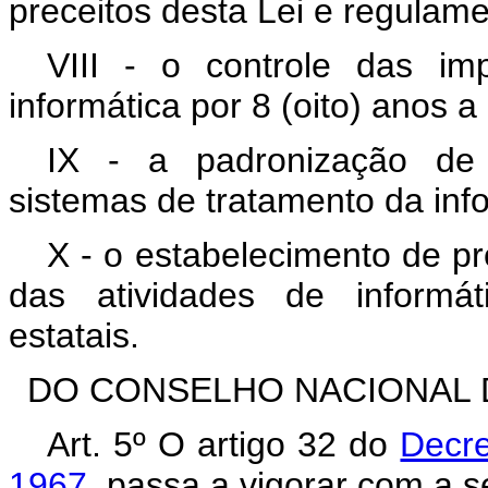
preceitos desta Lei e regulame
VIII - o controle das i
informática por 8 (oito) anos a
IX - a padronização de 
sistemas de tratamento da inf
X - o estabelecimento de p
das atividades de informáti
estatais.
DO CONSELHO NACIONAL 
Art. 5º O artigo 32 do
Decre
1967
, passa a vigorar com a s