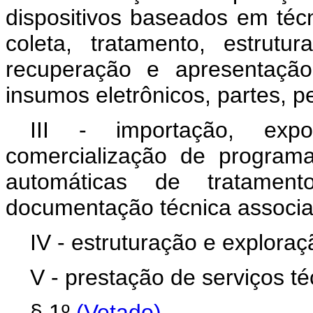
dispositivos baseados em técn
coleta, tratamento, estrut
recuperação e apresentação
insumos eletrônicos, partes, p
III - importação, exp
comercialização de program
automáticas de tratamen
documentação técnica associa
IV - estruturação e explora
V - prestação de serviços té
§ 1º
(Vetado)
.