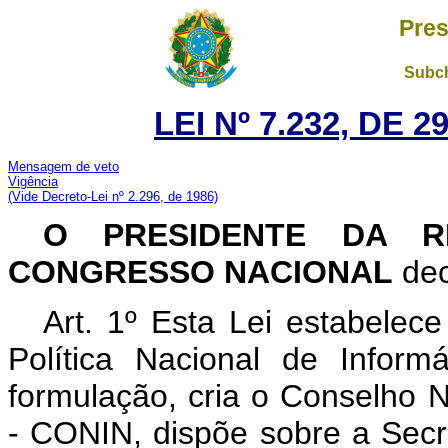
Pres
Subch
LEI Nº 7.232, DE 
Mensagem de veto
Vigência
(Vide Decreto-Lei nº 2.296, de 1986)
O PRESIDENTE DA R
CONGRESSO NACIONAL
dec
Art. 1º Esta Lei estabelece 
Política Nacional de Infor
formulação, cria o Conselho 
- CONIN, dispõe sobre a Secre