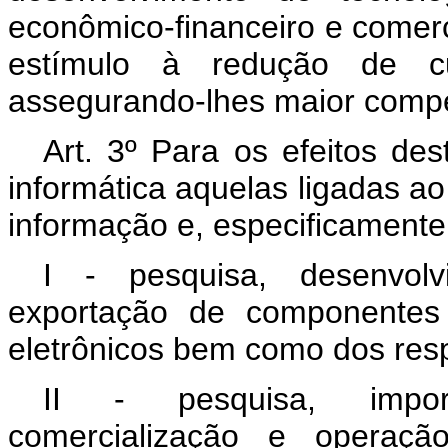
econômico-financeiro e comer
estímulo à redução de cu
assegurando-lhes maior compet
Art. 3º Para os efeitos des
informática aquelas ligadas ao
informação e, especificamente
I - pesquisa, desenvolv
exportação de componentes 
eletrônicos bem como dos resp
II - pesquisa, import
comercialização e operaç