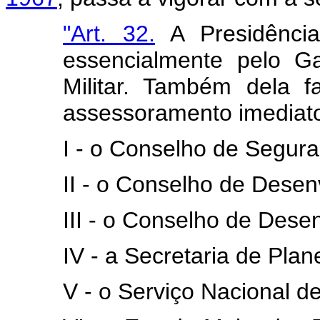
"Art. 32.
A Presidência
essencialmente pelo Ga
Militar. Também dela 
assessoramento imediato
I - o Conselho de Segura
II - o Conselho de Dese
III - o Conselho de Dese
IV - a Secretaria de Pla
V - o Serviço Nacional d