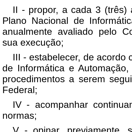
II - propor, a cada 3 (três
Plano Nacional de Informát
anualmente avaliado pelo Co
sua execução;
III - estabelecer, de acordo
de Informática e Automação
procedimentos a serem segui
Federal;
IV - acompanhar continuam
normas;
V - opinar, previamente, 