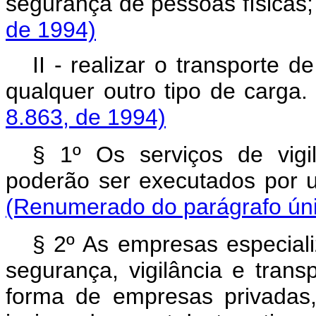
segurança de pessoas f
de 1994)
II - realizar o transporte d
qualquer outro tipo
8.863, de 1994)
§ 1º Os serviços de vigi
poderão ser executad
(Renumerado do parágrafo únic
§ 2º As empresas especial
segurança, vigilância e trans
forma de empresas privadas,