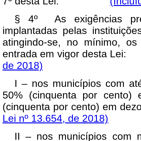
7º desta Lei.
(Inclu
§ 4º As exigências prev
implantadas pelas instituiçõe
atingindo-se, no mínimo, os 
entrada em vigor desta Lei:
de 2018)
I – nos municípios com até
50% (cinquenta por cento)
(cinquenta por cento) em dez
Lei nº 13.654, de 2018)
II – nos municípios com m