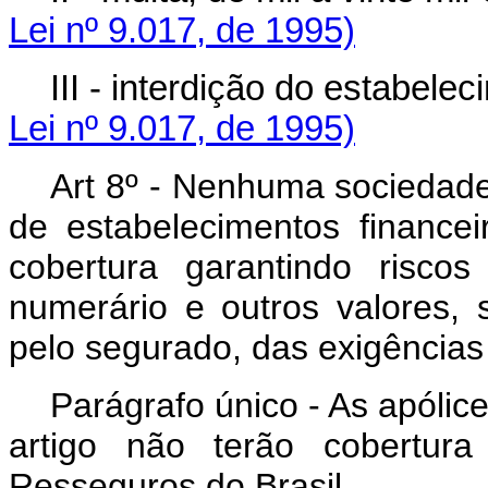
Lei nº 9.017, de 1995)
III - interdição do est
Lei nº 9.017, de 1995)
Art 8º - Nenhuma sociedade
de estabelecimentos financei
cobertura garantindo risco
numerário e outros valores
pelo segurado, das exigências 
Parágrafo único - As apólic
artigo não terão cobertura
Resseguros do Brasil.