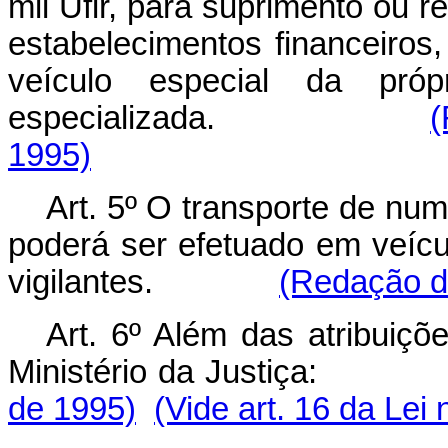
mil Ufir, para suprimento ou 
estabelecimentos financeiros
veículo especial da próp
especializada.
(
1995)
Art. 5º O transporte de nume
poderá ser efetuado em veíc
vigilantes.
(Redação da
Art. 6º Além das atribuiçõ
Ministério da Justiç
de 1995)
(Vide art. 16 da Lei