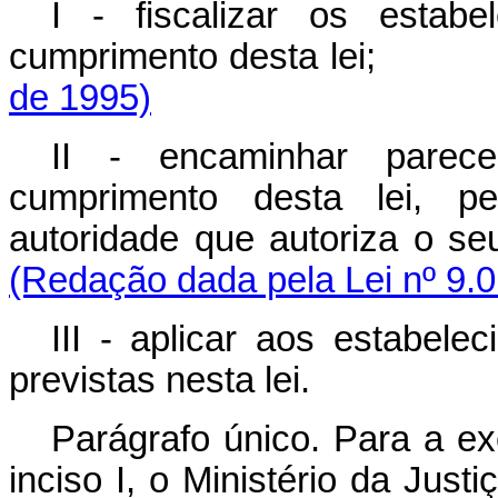
I - fiscalizar os estabe
cumprimento desta le
de 1995)
II - encaminhar parece
cumprimento desta lei, pel
autoridade que autor
(Redação dada pela Lei nº 9.0
III - aplicar aos estabele
previstas nesta lei.
Parágrafo único. Para a e
inciso I, o Ministério da Jus