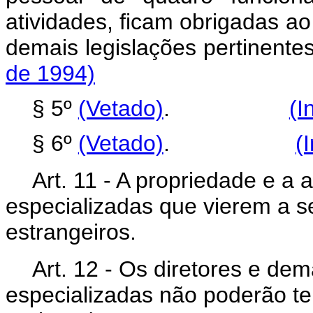
atividades, ficam obrigadas ao
demais legislações pert
de 1994)
§ 5º
(Vetado)
.
(I
§ 6º
(Vetado)
.
(
Art. 11 - A propriedade e a
especializadas que vierem a s
estrangeiros.
Art. 12 - Os diretores e d
especializadas não poderão te