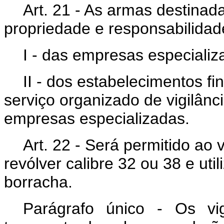
Art. 21 - As armas destinad
propriedade e responsabilidad
I - das empresas especializ
II - dos estabelecimentos f
serviço organizado de vigilân
empresas especializadas.
Art. 22 - Será permitido ao 
revólver calibre 32 ou 38 e uti
borracha.
Parágrafo único - Os vi