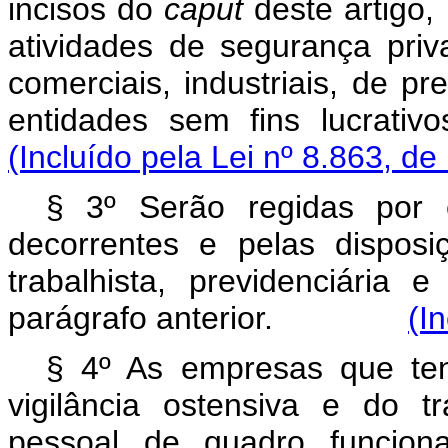
incisos do
caput
deste artigo,
atividades de segurança pri
comerciais, industriais, de pr
entidades sem fins lucrativ
(Incluído pela Lei nº 8.863, de
§ 3º Serão regidas por e
decorrentes e pelas disposiç
trabalhista, previdenciária
parágrafo anterior.
(I
§ 4º As empresas que te
vigilância ostensiva e do t
pessoal de quadro funciona