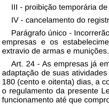
III - proibição temporária d
IV - cancelamento do registr
Parágrafo único - Incorrerã
empresas e os estabelecimen
extravio de armas e munições.
Art. 24 - As empresas já e
adaptação de suas atividades 
180 (cento e oitenta) dias, a 
o regulamento da presente L
funcionamento até que compr