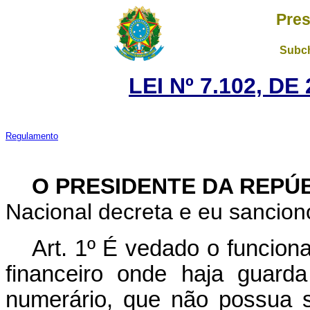
Pres
Subch
LEI Nº 7.102, D
Regulamento
O PRESIDENTE DA REPÚ
Nacional decreta e eu sanciono
Art. 1º É vedado o funcion
financeiro onde haja guard
numerário, que não possua 