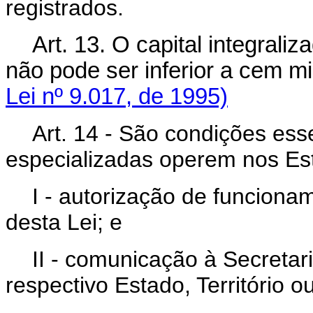
registrados.
Art. 13. O capital integral
não pode ser inferior a c
Lei nº 9.017, de 1995)
Art. 14 - São condições es
especializadas operem nos Esta
I - autorização de funciona
desta Lei; e
II - comunicação à Secretar
respectivo Estado, Território ou