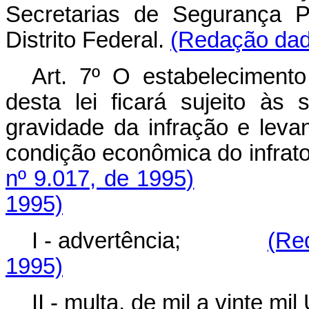
Secretarias de Segurança P
Distrito Federal.
(Redação dada
Art. 7º O estabelecimento 
desta lei ficará sujeito às
gravidade da infração e leva
condição econômica do 
nº 9.017, de 1995)
1995)
I - advertência;
(Re
1995)
II - multa, de mil a vin