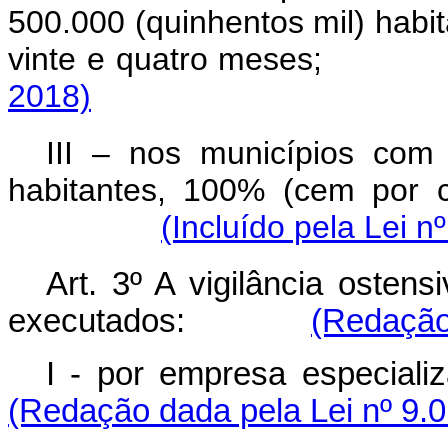
500.000 (quinhentos mil) habi
vinte e quatro meses;
2018)
III – nos municípios com
habitantes, 100% (cem por c
(Incluído pela Lei n
Art. 3º A vigilância osten
executados:
(Redação 
I - por empresa esp
(Redação dada pela Lei nº 9.0