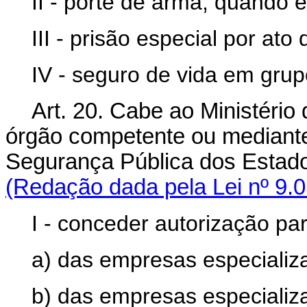
II - porte de arma, quando 
III - prisão especial por ato
IV - seguro de vida em gru
Art. 20. Cabe ao Ministério 
órgão competente ou mediante
Segurança Pública dos Es
(Redação dada pela Lei nº 9.0
I - conceder autorização pa
a) das empresas especializa
b) das empresas especializa