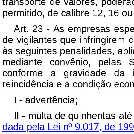
transporte de valores, poderã
permitido, de calibre 12, 16 ou
Art. 23 - As empresas espe
de vigilantes que infringirem d
às seguintes penalidades, aplic
mediante convênio, pelas S
conforme a gravidade da i
reincidência e a condição econ
I - advertência;
II - multa de quinhenta
dada pela Lei nº 9.017, de 199