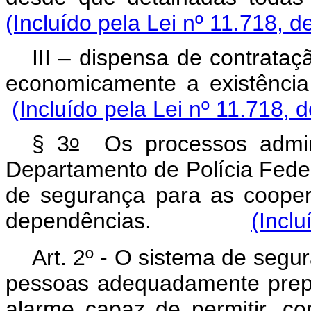
(Incluído pela Lei nº 11.718, d
III – dispensa de contrataçã
economicamente a exis
(Incluído pela Lei nº 11.718, 
o
§ 3
Os processos admini
Departamento de Polícia Feder
de segurança para as coopera
dependências.
(Inclu
Art. 2º - O sistema de segura
pessoas adequadamente prepa
alarme capaz de permitir, c