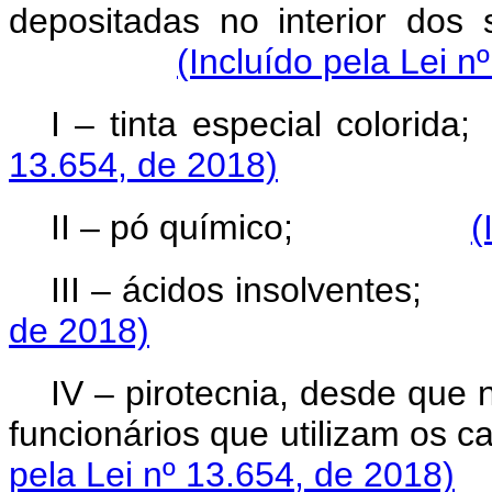
depositadas no interior dos 
(Incluído pela Lei n
I – tinta especial colorida;
13.654, de 2018)
II – pó químico;
(
III – ácidos insolventes;
de 2018)
IV – pirotecnia, desde que
funcionários que utilizam os c
pela Lei nº 13.654, de 2018)