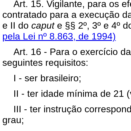
Art. 15. Vigilante, para os e
contratado para a execução das
e II do
caput
e §§ 2º, 3º e 
pela Lei nº 8.863, de 1994)
Art. 16 - Para o exercício d
seguintes requisitos:
I - ser brasileiro;
II - ter idade mínima de 21 
III - ter instrução correspon
grau;