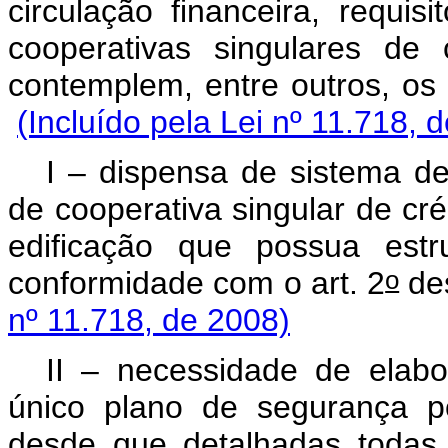
circulação financeira, requi
cooperativas singulares de
contemplem, entre outros
(Incluído pela Lei nº 11.718, 
I – dispensa de sistema d
de cooperativa singular de cré
edificação que possua estr
o
conformidade com o art. 2
d
nº 11.718, de 2008)
II – necessidade de ela
único plano de segurança po
desde que detalhadas 