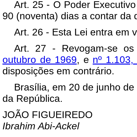
Art. 25 - O Poder Executiv
90 (noventa) dias a contar da 
Art. 26 - Esta Lei entra em 
Art. 27 - Revogam-se o
outubro de 1969
, e
nº 1.103,
disposições em contrário.
Brasília, em 20 de junho de
da República.
JOÃO FIGUEIREDO
Ibrahim Abi-Ackel