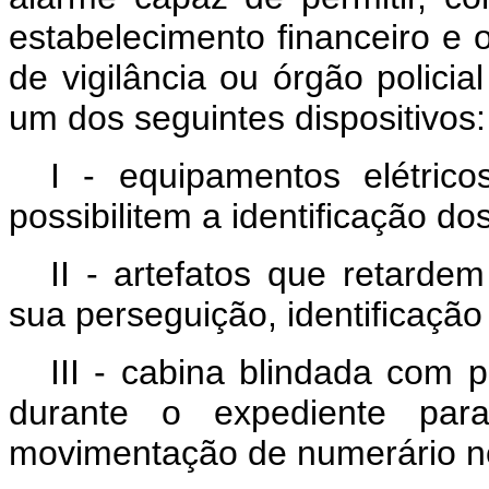
estabelecimento financeiro e 
de vigilância ou órgão polici
um dos seguintes dispositivos:
I - equipamentos elétrico
possibilitem a identificação do
II - artefatos que retarde
sua perseguição, identificação
III - cabina blindada com p
durante o expediente par
movimentação de numerário no 