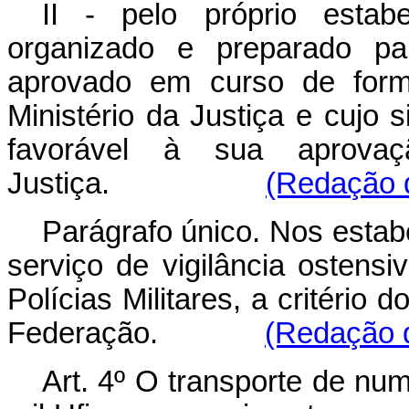
II - pelo próprio estab
organizado e preparado par
aprovado em curso de forma
Ministério da Justiça e cujo
favorável à sua aprovaç
Justiça.
(Redação d
Parágrafo único. Nos estab
serviço de vigilância osten
Polícias Militares, a critério
Federação.
(Redação d
Art. 4º O transporte de nu