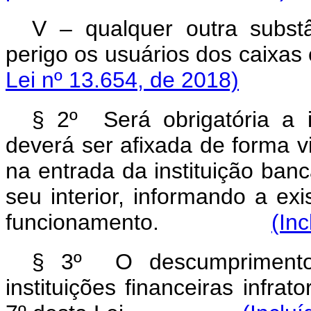
V – qualquer outra subs
perigo os usuários dos caixas 
Lei nº 13.654, de 2018)
§ 2º Será obrigatória a i
deverá ser afixada de forma v
na entrada da instituição ban
seu interior, informando a exi
funcionamento.
(Inc
§ 3º O descumprimento 
instituições financeiras infrat