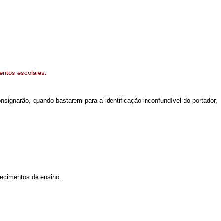
entos escolares.
nsignarão, quando bastarem para a identificação inconfundível do portador,
elecimentos de ensino.