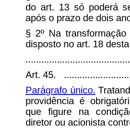
do art. 13 só poderá s
após o prazo de dois ano
§ 2º Na transformação 
disposto no art. 18 desta
........................................
Art. 45. ..........................
Parágrafo único.
Tratand
providência é obrigató
que figure na condiçã
diretor ou acionista contr