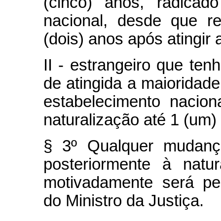
(cinco) anos, radicado 
nacional, desde que re
(dois) anos após atingir 
II - estrangeiro que tenh
de atingida a maioridade
estabelecimento nacion
naturalização até 1 (um)
§ 3º Qualquer mudan
posteriormente à natu
motivadamente será per
do Ministro da Justiça.