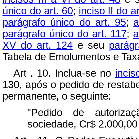
único do art. 60
;
inciso II do a
parágrafo único do art. 95
;
a
parágrafo único do art. 117
;
a
XV do art. 124
e seu
parágr
Tabela de Emolumentos e Tax
Art . 10. Inclua-se no
incis
130, após o pedido de restabe
permanente, o seguinte:
"Pedido de autoriza
sociedade, Cr$ 2.000,00 