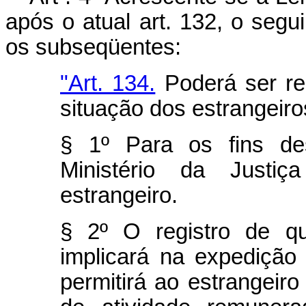
após o atual art. 132, o segu
os subseqüentes:
"Art. 134.
Poderá ser reg
situação dos estrangeiros
§ 1º Para os fins dest
Ministério da Justiç
estrangeiro.
§ 2º O registro de qu
implicará na expedição
permitirá ao estrangeiro