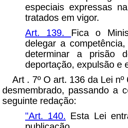
especiais expressas na
tratados em vigor.
Art. 139.
Fica o Minis
delegar a competência, 
determinar a prisão 
deportação, expulsão e e
Art . 7º O art. 136 da Lei n
desmembrado, passando a con
seguinte redação:
"Art. 140.
Esta Lei entr
publicação.