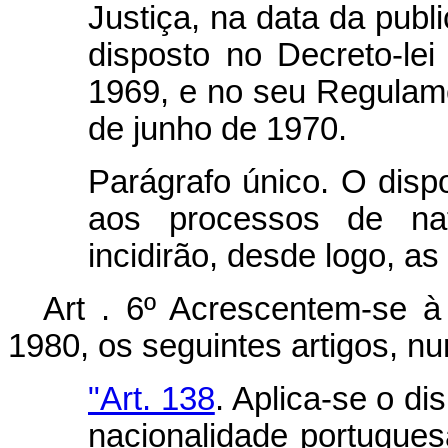
Justiça, na data da publi
disposto no Decreto-le
1969, e no seu Regulame
de junho de 1970.
Parágrafo único. O dispo
aos processos de nat
incidirão, desde logo, as
Art . 6º Acrescentem-se à
1980, os seguintes artigos, 
"Art. 138
. Aplica-se o d
nacionalidade portugues