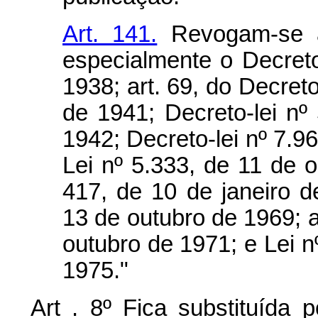
Art. 141.
Revogam-se as
especialmente o Decreto
1938; art. 69, do Decreto
de 1941; Decreto-lei n
1942; Decreto-lei nº 7.9
Lei nº 5.333, de 11 de o
417, de 10 de janeiro d
13 de outubro de 1969; ar
outubro de 1971; e Lei 
1975."
Art . 8º Fica substituída p