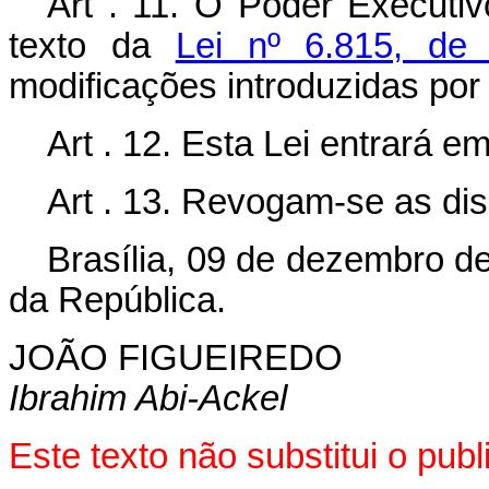
Art . 11. O Poder Executivo
texto da
Lei nº 6.815, de
modificações introduzidas por 
Art . 12. Esta Lei entrará e
Art . 13. Revogam-se as dis
Brasília, 09 de dezembro d
da República.
JOÃO FIGUEIREDO
Ibrahim Abi-Ackel
Este texto não substitui o pu