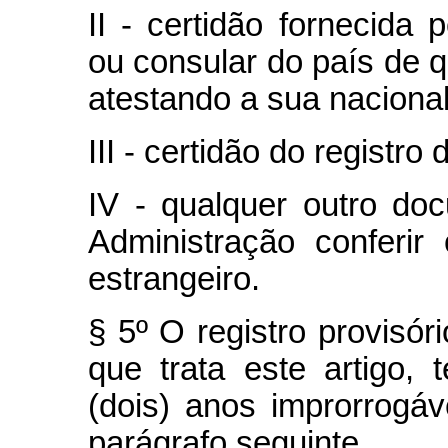
II - certidão fornecida 
ou consular do país de q
atestando a sua nacional
III - certidão do regist
IV - qualquer outro do
Administração conferir
estrangeiro.
§ 5º O registro provisór
que trata este artigo,
(dois) anos improrrogáv
parágrafo seguinte.