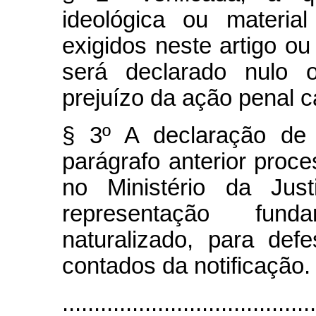
ideológica ou materia
exigidos neste artigo ou
será declarado nulo 
prejuízo da ação penal c
§ 3º A declaração de 
parágrafo anterior proce
no Ministério da Just
representação fun
naturalizado, para def
contados da notificação.
........................................