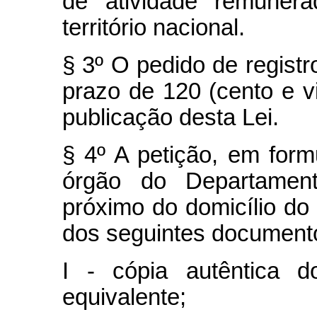
de atividade remuner
território nacional.
§ 3º O pedido de registro
prazo de 120 (cento e vi
publicação desta Lei.
§ 4º A petição, em formu
órgão do Departament
próximo do domicílio do
dos seguintes document
I - cópia autêntica 
equivalente;