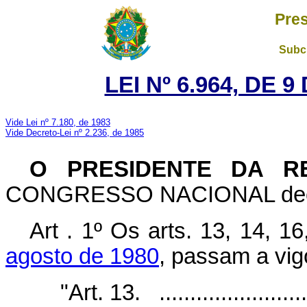
Pres
Subch
LEI Nº 6.964, DE 
Vide Lei nº 7.180, de 1983
Vide Decreto-Lei nº 2.236, de 1985
O PRESIDENTE DA R
CONGRESSO NACIONAL decreta
Art . 1º Os arts. 13, 14, 1
agosto de 1980
, passam a vig
"Art. 13. .........................