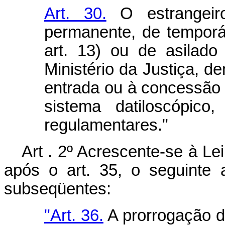
Art. 30.
O estrangeir
permanente, de temporár
art. 13) ou de asilado
Ministério da Justiça, de
entrada ou à concessão do
sistema datiloscópico
regulamentares."
Art . 2º Acrescente-se à Le
após o art. 35, o seguinte 
subseqüentes:
"Art. 36.
A prorrogação do