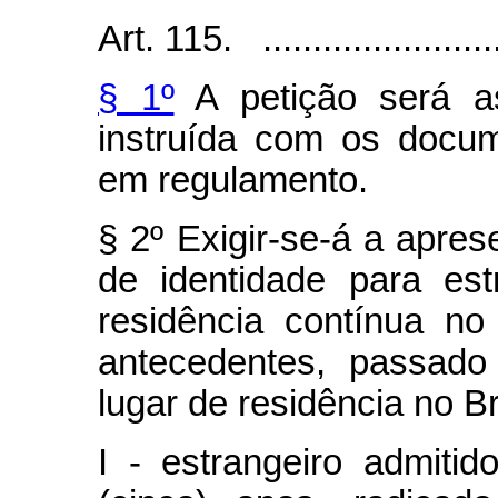
Art. 115. .........................
§ 1º
A petição será as
instruída com os docu
em regulamento.
§ 2º Exigir-se-á a apr
de identidade para estr
residência contínua no 
antecedentes, passado
lugar de residência no Br
I - estrangeiro admiti