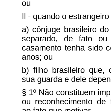
ou
Il - quando o estrangeiro 
a) cônjuge brasileiro do
separado, de fato ou
casamento tenha sido c
anos; ou
b) filho brasileiro que
sua guarda e dele depe
§ 1º Não constituem im
ou reconhecimento de fi
ao fato que motivar.