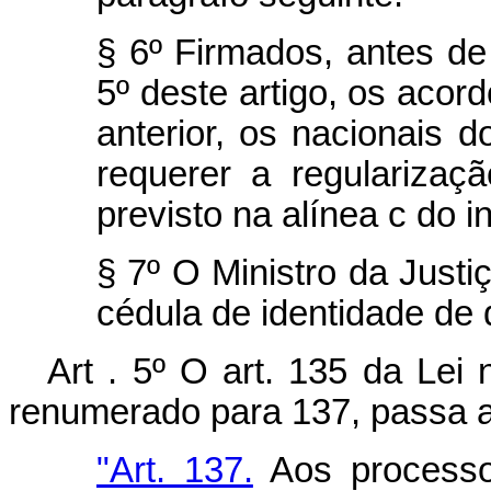
§ 6º Firmados, antes de
5º deste artigo, os acord
anterior, os nacionais 
requerer a regularizaç
previsto na alínea c do in
§ 7º O Ministro da Justiç
cédula de identidade de q
Art . 5º O art. 135 da Lei
renumerado para 137, passa a
"Art. 137.
Aos processo