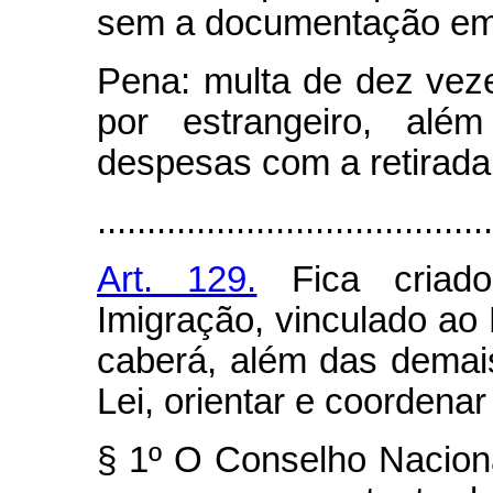
sem a documentação em
Pena: multa de dez veze
por estrangeiro, além
despesas com a retirada d
........................................
Art. 129.
Fica criado
Imigração, vinculado ao 
caberá, além das demais
Lei, orientar e coordenar
§ 1º O Conselho Naciona