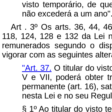
visto temporário, de que
não excederá a um ano"
Art . 3º Os arts. 36, 44, 4
118, 124, 128 e 132 da Lei 
remunerados segundo o disp
vigorar com as seguintes alte
"Art. 37.
O titular do vist
V e VII, poderá obter
permanente (art. 16), sat
nesta Lei e no seu Regu
§ 1º Ao titular do visto 