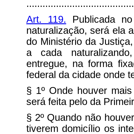
........................................
Art. 119.
Publicada no 
naturalização, será ela
do Ministério da Justiça,
a cada naturalizando
entregue, na forma fix
federal da cidade onde t
§ 1º Onde houver mais 
será feita pelo da Primei
§ 2º Quando não houver 
tiverem domicílio os int