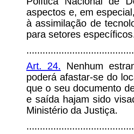
Política Nacional de 
aspectos e, em especial
à assimilação de tecnol
para setores específicos
........................................
Art. 24.
Nenhum estrang
poderá afastar-se do lo
que o seu documento de
e saída hajam sido vis
Ministério da Justiça.
........................................