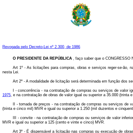
Revogada pelo Decreto-Lei nº 2.300, de 1986
O PRESIDENTE DA REPÚBLICA
, faço saber que o CONGRESSO NA
Art 1º - As licitações para compras, obras e serviços reger-se-ão, 
nesta Lei.
Art 2º - A modalidade de licitação será determinada em função dos seg
I - concorrência - na contratação de compras ou serviços de valor ig
1975
, e na contratação de obras de valor igual ou superior a 35.000 (trinta 
II - tomada de preços - na contratação de compras ou serviços de val
(trinta e cinco mil) MVR e igual ou superior a 1.250 (mil duzentos e cinque
III - convite - na contratação de compras ou serviços de valor infer
MVR e igual ou superior a 125 (cento e vinte e cinco) MVR.
Art 3º - É dispensável a licitação nas compras ou execução de obras 