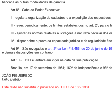
bancária às outras modalidades de garantia.
Art 8º - Cabe ao Poder Executivo:
I - regular a organização de cadastros e a expedição dos respectivos c
II - rever, periodicamente, os limites estabelecidos no art. 2º, para 
III - ajustar as normas relativas a licitações à natureza peculiar dos 
IV - dispor sobre a prova da capacidade jurídica e da regularidade fi
Art 9º - São revogados o
art. 2º da Lei nº 5.456, de 20 de junho de 1
e demais disposições em contrário.
Art 10 - Esta Lei entrará em vigor na data de sua publicação.
Brasília, em 17 de setembro de 1981; 160º da Independência e 93º da
JOÃO FIGUEIREDO
Hélio Beltrão
Este texto não substitui o publicado no D.O.U. de 18.9.1981