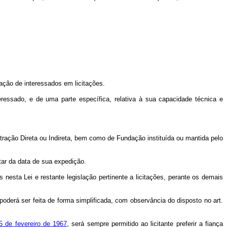
tação de interessados em licitações.
teressado, e de uma parte específica, relativa à sua capacidade técnica e
stração Direta ou Indireta, bem como de Fundação instituída ou mantida pelo
tar da data de sua expedição.
 nesta Lei e restante legislação pertinente a licitações, perante os demais
oderá ser feita de forma simplificada, com observância do disposto no art.
25 de fevereiro de 1967
, será sempre permitido ao licitante preferir a fiança