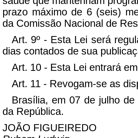
saúde que mantenham progra
prazo máximo de 6 (seis) m
da Comissão Nacional de Res
Art
. 9º - Esta Lei será reg
dias contados de sua publicaç
Art
. 10 - Esta Lei entrará e
Art
. 11 - Revogam-se as dis
Brasília, em 07 de julho d
da República.
JOÃO FIGUEIREDO