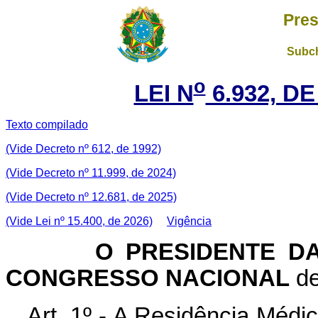
Pres
Subch
o
LEI N
6.932, DE
Texto compilado
(Vide Decreto nº 612, de 1992)
(Vide Decreto nº 11.999, de 2024)
(Vide Decreto nº 12.681, de 2025)
(Vide Lei nº 15.400, de 2026)
Vigência
O PRESIDENTE D
CONGRESSO NACIONAL
de
Art
. 1º - A Residência Médi