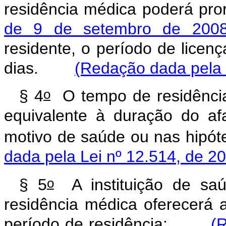
residência médica poderá pro
de 9 de setembro de 200
residente, o período de licen
dias.
(Redação dada pela 
o
§ 4
O tempo de residência
equivalente à duração do af
motivo de saúde ou nas hipót
dada pela Lei nº 12.514, de 2
o
§ 5
A instituição de saú
residência médica oferecerá 
período de residência:
(