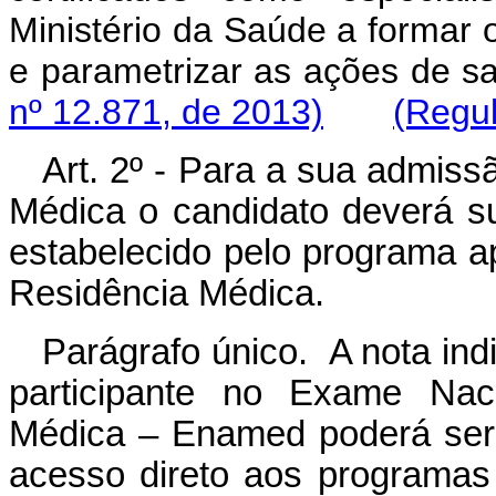
Ministério da Saúde a formar 
e parametrizar as ações d
nº 12.871, de 2013)
(Regu
Art
. 2º - Para a sua admis
Médica o candidato deverá s
estabelecido pelo programa 
Residência Médica.
Parágrafo único. A nota ind
participante no Exame Nac
Médica – Enamed poderá ser u
acesso direto aos program