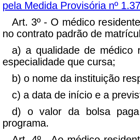
pela Medida Provisória nº 1.3
Art
. 3º - O médico resident
no contrato padrão de matrícu
a) a qualidade de médico 
especialidade que cursa;
b) o nome da instituição re
c) a data de início e a previ
d) o valor da bolsa paga 
programa.
Art
. 4º - Ao médico reside