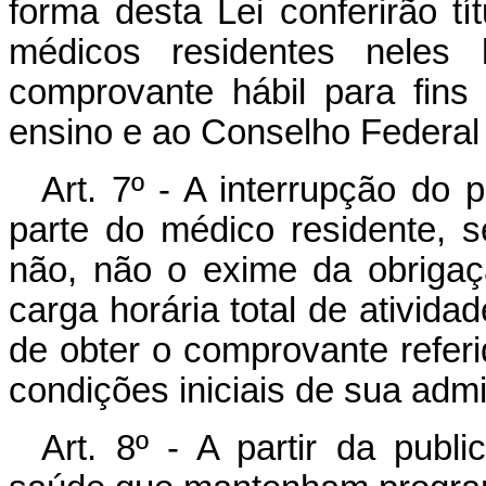
forma desta Lei conferirão tí
médicos residentes neles h
comprovante hábil para fins 
ensino e ao Conselho Federal
Art
. 7º - A interrupção do
parte do médico residente, se
não, não o exime da obrigaç
carga horária total de ativida
de obter o comprovante referid
condições iniciais de sua adm
Art
. 8º - A partir da publi