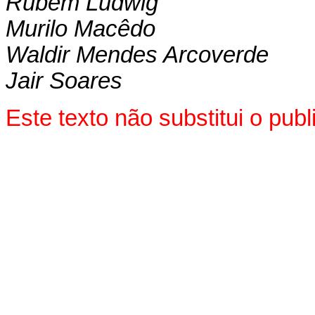
Rubem Ludwig
Murilo Macêdo
Waldir Mendes Arcoverde
Jair Soares
Este texto não substitui o pu