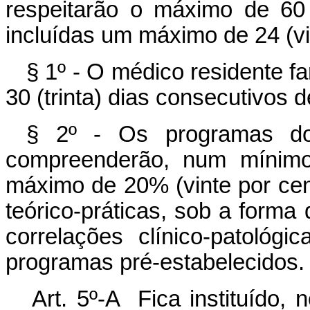
respeitarão o máximo de 60
incluídas um máximo de 24 (vi
§ 1º - O médico residente fa
30 (trinta) dias consecutivos 
§ 2º - Os programas do
compreenderão, num mínim
máximo de 20% (vinte por cent
teórico-práticas, sob a forma
correlações clínico-patoló
programas pré-estabelecidos.
Art. 5º-A Fica instituído,