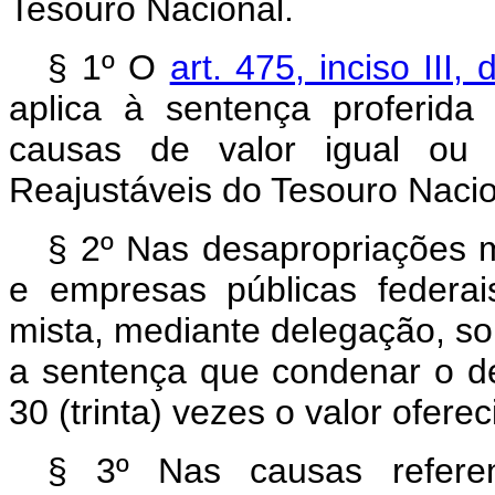
Tesouro Nacional.
§ 1º O
art. 475, inciso III
aplica à sentença proferida
causas de valor igual ou 
Reajustáveis do Tesouro Nacio
§ 2º Nas desapropriações m
e empresas públicas federa
mista, mediante delegação, som
a sentença que condenar o de
30 (trinta) vezes o valor ofereci
§ 3º Nas causas referen