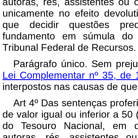
autoras, rés, assistentes ou
unicamente no efeito devolut
que decidir questões pre
fundamento em súmula do 
Tribunal Federal de Recursos.
Parágrafo único. Sem prej
Lei Complementar nº 35, de
interpostos nas causas de que 
Art 4º Das sentenças profer
de valor igual ou inferior a 5
do Tesouro Nacional, em q
autoras, rés, assistentes 