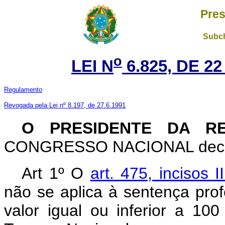
Pres
Subch
o
LEI N
6.825, DE 2
Regulamento
Revogada pela Lei nº 8.197, de 27.6.1991
O PRESIDENTE DA R
CONGRESSO NACIONAL decreta
Art 1º O
art. 475, incisos 
não se aplica à sentença pro
valor igual ou inferior a 10