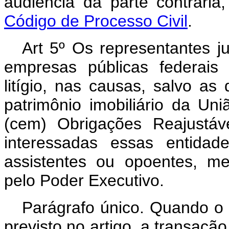
audiência da parte contrári
Código de Processo Civil
.
Art 5º Os representantes ju
empresas públicas federais 
litígio, nas causas, salvo as 
patrimônio imobiliário da Uni
(cem) Obrigações Reajustáv
interessadas essas entidad
assistentes ou opoentes, me
pelo Poder Executivo.
Parágrafo único. Quando o v
previsto no artigo, a transaçã