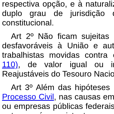
respectiva opção, e à naturali
duplo grau de jurisdição 
constitucional.
Art 2º Não ficam sujeitas
desfavoráveis à União e aut
trabalhistas movidas contra
110)
, de valor igual ou i
Reajustáveis do Tesouro Nacio
Art 3º Além das hipóteses
Processo Civil
, nas causas em
ou empresas públicas federai