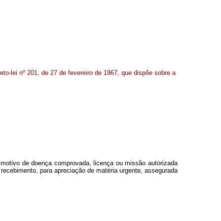
reto-lei nº 201, de 27 de fevereiro de 1967, que dispõe sobre a
r motivo de doença comprovada, licença ou missão autorizada
de recebimento, para apreciação de matéria urgente, assegurada