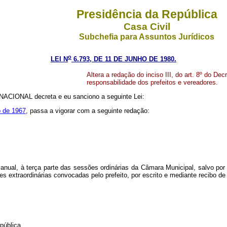
Presidência da República
Casa Civil
Subchefia para Assuntos Jurídicos
o
LEI N
6.793, DE 11 DE JUNHO DE 1980.
Altera a redação do inciso III, do art. 8º do Dec
responsabilidade dos prefeitos e vereadores.
CIONAL decreta e eu sanciono a seguinte Lei:
o de 1967
, passa a vigorar com a seguinte redação:
 anual, à terça parte das sessões ordinárias da Câmara Municipal, salvo po
es extraordinárias convocadas pelo prefeito, por escrito e mediante recibo 
pública.