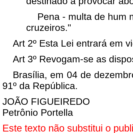
destinado a provocar abo
Pena - multa de hum mi
cruzeiros."
Art 2º Esta Lei entrará em v
Art 3º Revogam-se as dispos
Brasília, em 04 de dezembr
91º da República.
JOÃO FIGUEIREDO
Petrônio Portella
Este texto não substitui o pu