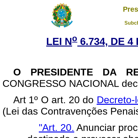
Pres
Subch
o
LEI N
6.734, DE 
O PRESIDENTE DA R
CONGRESSO NACIONAL decreta
Art 1º O art. 20 do
Decreto-l
(Lei das Contravenções Penais
"Art. 20.
Anunciar proc