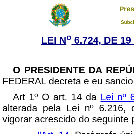
Pres
Subch
o
LEI N
6.724, DE 1
O PRESIDENTE DA REP
FEDERAL decreta e eu sancion
Art 1º O art. 14 da
Lei nº 
alterada pela Lei nº 6.216
vigorar acrescido do seguinte 