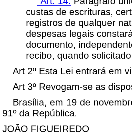
"Art. 14.
Parágrafo úni
custas de escrituras, ce
registros de qualquer n
despesas legais constará
documento, independent
recibo, quando solicitado
Art 2º Esta Lei entrará em v
Art 3º Revogam-se as dispos
Brasília, em 19 de novembr
91º da República.
JOÃO FIGUEIREDO