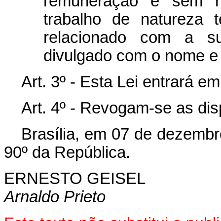
remuneração e sem r
trabalho de natureza té
relacionado com a su
divulgado com o nome e q
Art. 3º - Esta Lei entrará e
Art. 4º - Revogam-se as dis
Brasília, em 07 de dezembr
90º da República.
ERNESTO GEISEL
Arnaldo Prieto