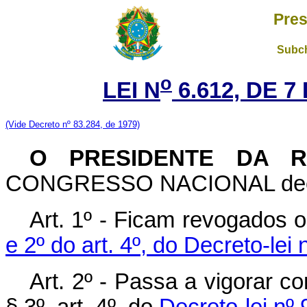
Pres
Subch
o
LEI N
6.612, DE 
(Vide Decreto nº 83.284, de 1979)
O PRESIDENTE DA R
CONGRESSO NACIONAL decreta
Art. 1º - Ficam revogados 
e 2º do art. 4º, do Decreto-lei
Art. 2º - Passa a vigorar 
§ 3º, art. 4º, do
Decreto-lei nº