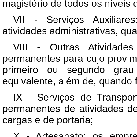
magistério de todos os níveis 
VII - Serviços Auxiliar
atividades administrativas, qu
VIII - Outras Atividad
permanentes para cujo provime
primeiro ou segundo grau 
equivalente, além de, quando f
IX - Serviços de Transpor
permanentes de atividades de 
cargas e de portaria;
X - Artesanato: os empr