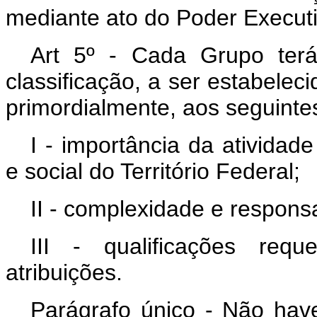
mediante ato do Poder Executi
Art 5º - Cada Grupo terá
classificação, a ser estabelec
primordialmente, aos seguintes
I - importância da ativida
e social do Território Federal;
II - complexidade e responsa
III - qualificações re
atribuições.
Parágrafo único - Não have