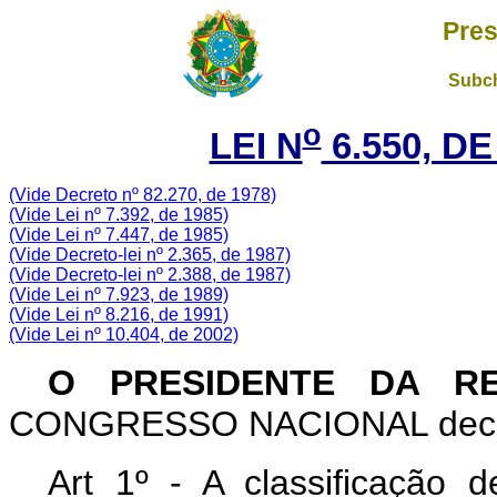
Pres
Subch
o
LEI N
6.550, DE
(Vide Decreto nº 82.270, de 1978)
(Vide Lei nº 7.392, de 1985)
(Vide Lei nº 7.447, de 1985)
(Vide Decreto-lei nº 2.365, de 1987)
(Vide Decreto-lei nº 2.388, de 1987)
(Vide Lei nº 7.923, de 1989)
(Vide Lei nº 8.216, de 1991)
(Vide Lei nº 10.404, de 2002)
O PRESIDENTE DA R
CONGRESSO NACIONAL decreta
Art 1º - A classificação