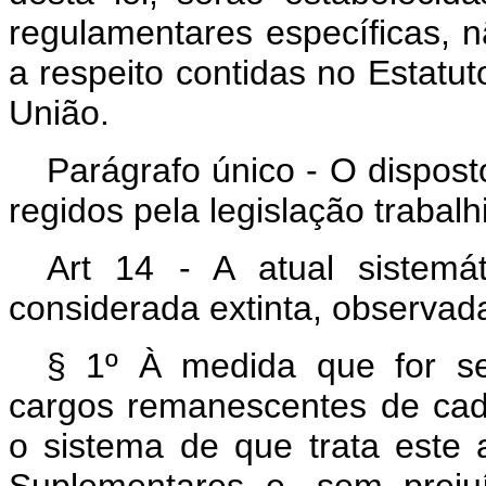
regulamentares específicas, n
a respeito contidas no Estatut
União.
Parágrafo único - O dispost
regidos pela legislação trabalhi
Art 14 - A atual sistemá
considerada extinta, observada
§ 1º À medida que for s
cargos remanescentes de cada
o sistema de que trata este 
Suplementares e, sem prej