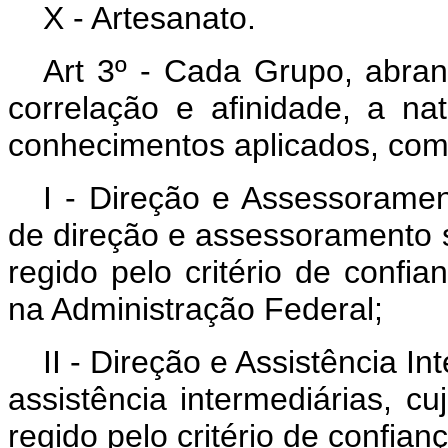
X - Artesanato.
Art 3º - Cada Grupo, abran
correlação e afinidade, a na
conhecimentos aplicados, co
I - Direção e Assessoramen
de direção e assessoramento s
regido pelo critério de confi
na Administração Federal;
II - Direção e Assistência I
assistência intermediárias, c
regido pelo critério de confian