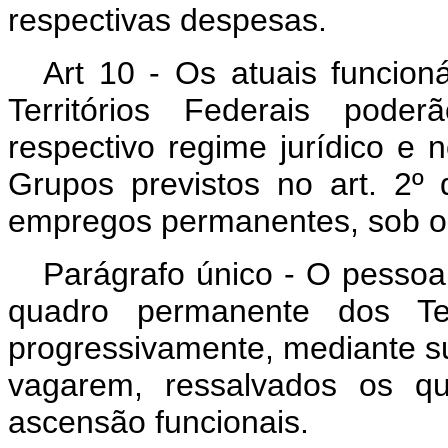
respectivas despesas.
Art 10 - Os atuais funcion
Territórios Federais pode
respectivo regime jurídico e 
Grupos previstos no art. 2º 
empregos permanentes, sob o r
Parágrafo único - O pessoal
quadro permanente dos Terr
progressivamente, mediante s
vagarem, ressalvados os q
ascensão funcionais.