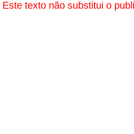
Este texto não substitui o pu