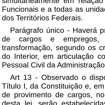
simultaneamente em relação
Funcionais e a todas as unida
dos Territórios Federais.
Parágrafo único - Haverá p
de cargos e empregos, 
transformação, segundo os cri
do Interior, em articulação
Pessoal Civil da Administraçã
Art 13 - Observado o dispo
Título I, da Constituição e, em
de provimento de cargos, no
desta lei, serão estabelecid