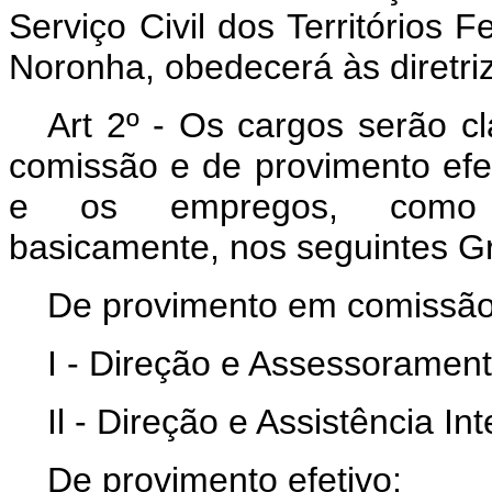
Serviço Civil dos Territórios 
Noronha, obedecerá às diretri
Art 2º - Os cargos serão c
comissão e de provimento efe
e os empregos, como p
basicamente, nos seguintes G
De provimento em comissão
I - Direção e Assessorament
Il - Direção e Assistência In
De provimento efetivo;