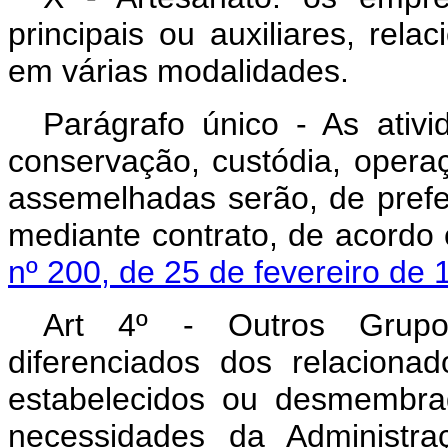
principais ou auxiliares, rela
em várias modalidades.
Parágrafo único - As ativi
conservação, custódia, opera
assemelhadas serão, de prefer
mediante contrato, de acord
nº 200, de 25 de fevereiro de 
Art 4º - Outros Grupos,
diferenciados dos relacionad
estabelecidos ou desmembrad
necessidades da Administraç