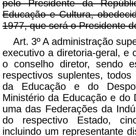
pelo Presidente da Repúbli
Educação e Cultura, obedecid
1977, que será o Presidente d
Art. 3º A administração sup
executivo a diretoria-geral, e
o conselho diretor, sendo
respectivos suplentes, todo
da Educação e do Despor
Ministério da Educação e do
uma das Federações da Indúst
do respectivo Estado, cinc
incluindo um representante d