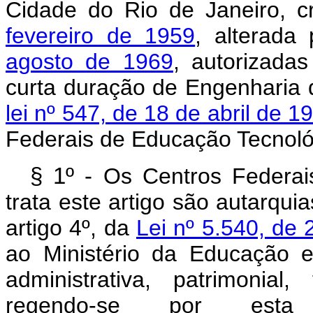
Cidade do Rio de Janeiro, c
fevereiro de 1959
, alterada
agosto de 1969
, autorizada
curta duração de Engenharia
lei nº 547, de 18 de abril de 1
Federais de Educação Tecnoló
§ 1º -
Os Centros Federai
trata este artigo são autarqui
artigo 4º, da
Lei nº 5.540, de
ao Ministério da Educação e
administrativa, patrimonial, 
regendo-se por est