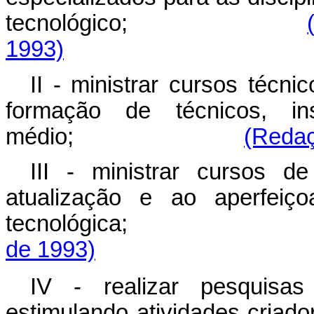
tecnológico;
1993)
II - ministrar cursos técni
formação de técnicos, ins
médio;
(Redaç
III - ministrar cursos 
atualização e ao aperfeiço
tecnológica
de 1993)
IV - realizar pesquisas
estimulando atividades criad