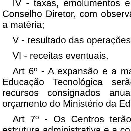
IV - taxas, emolumentos e
Conselho Diretor, com observâ
a matéria;
V - resultado das operações 
VI - receitas eventuais.
Art 6º - A expansão e a m
Educação Tecnológica ser
recursos consignados anu
orçamento do Ministério da Ed
Art 7º - Os Centros terão
estrutura administrativa e a 