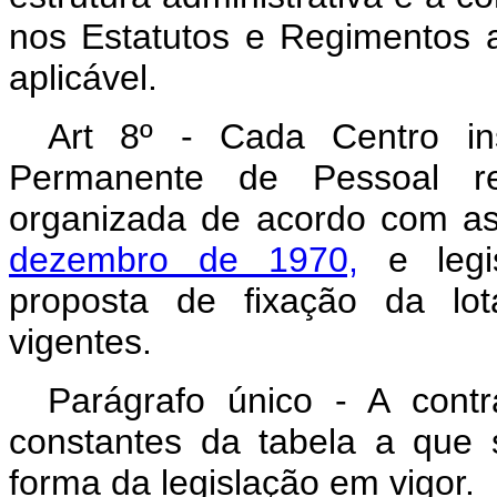
nos Estatutos e Regimentos 
aplicável.
Art 8º - Cada Centro ins
Permanente de Pessoal regi
organizada de acordo com 
dezembro de 1970,
e legi
proposta de fixação da lo
vigentes.
Parágrafo único - A cont
constantes da tabela a que s
forma da legislação em vigor.