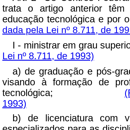
trata o artigo anterior têm
educação tecnológic
dada pela Lei nº 8.711, de 199
I - ministrar em gr
Lei nº 8.711, de 1993)
a) de graduação e pós-grad
visando à formação de prof
tecnológica;
(
1993)
b) de licenciatura com 
especializados para as discipl