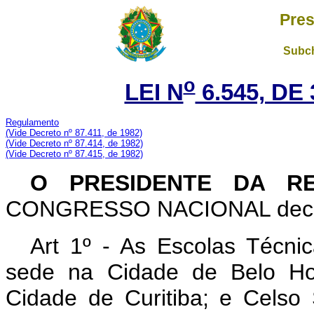
Pres
Subch
o
LEI N
6.545, DE
Regulamento
(Vide Decreto nº 87.411, de 1982)
(Vide Decreto nº 87.414, de 1982)
(Vide Decreto nº 87.415, de 1982)
O PRESIDENTE DA R
CONGRESSO NACIONAL decreta
Art 1º - As Escolas Técni
sede na Cidade de Belo Ho
Cidade de Curitiba; e Cels