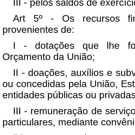
III - pelos saldos de exercíc
Art 5º - Os recursos fi
provenientes de:
I - dotações que lhe f
Orçamento da União;
II - doações, auxílios e su
ou concedidas pela União, Est
entidades públicas ou privadas
III - remuneração de serviç
particulares, mediante convêni