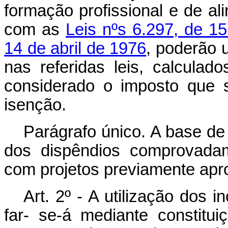
formação profissional e de al
com as
Leis nºs 6.297, de 
14 de abril de 1976
, poderão u
nas referidas leis, calculado
considerado o imposto que 
isenção.
Parágrafo único. A base de 
dos dispêndios comprovadam
com projetos previamente apro
Art. 2º - A utilização dos i
far- se-á mediante constitu