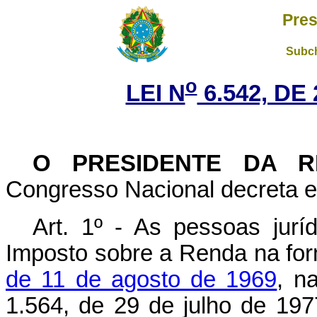
Pres
Subch
o
LEI N
6.542, DE
O
PRESIDENTE DA R
Congresso Nacional decreta e 
Art. 1º - As pessoas jurí
Imposto sobre a Renda na fo
de 11 de agosto de 1969
, n
1.564, de 29 de julho de 19