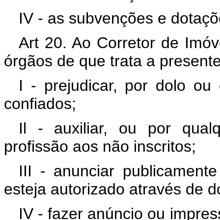
IV - as subvenções e dotaçõ
Art 20. Ao Corretor de Imóve
órgãos de que trata a presente
I - prejudicar, por dolo ou
confiados;
Il - auxiliar, ou por qual
profissão aos não inscritos;
III - anunciar publicamen
esteja autorizado através de d
IV - fazer anúncio ou impress