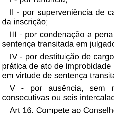
Il - por superveniência de 
da inscrição;
III - por condenação a pena
sentença transitada em julgad
IV - por destituição de car
prática de ato de improbidade 
em virtude de sentença transi
V - por ausência, sem mo
consecutivas ou seis intercal
Art 16. Compete ao Conselh