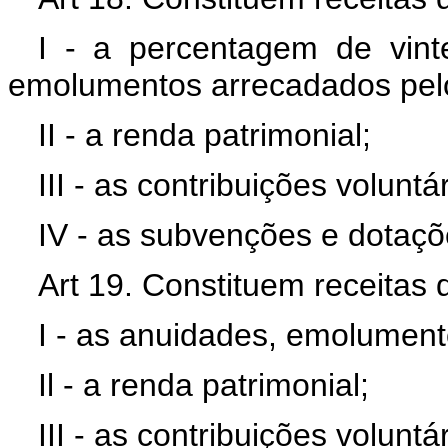
I - a percentagem de vint
emolumentos arrecadados pel
II - a renda patrimonial;
III - as contribuições voluntá
IV - as subvenções e dotaçõ
Art 19. Constituem receitas
I - as anuidades, emolument
Il - a renda patrimonial;
III - as contribuições voluntá