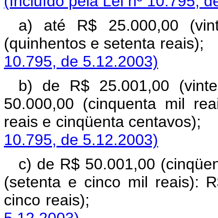
(Incluído pela Lei nº 10.795, 
a) até R$ 25.000,00 (vin
(quinhentos e sete
10.795, de 5.12.2003)
b) de R$ 25.001,00 (vint
50.000,00 (cinquenta mil re
reais e cinqüenta 
10.795, de 5.12.2003)
c) de R$ 50.001,00 (cinqüen
(setenta e cinco mil reais): 
cinco reais