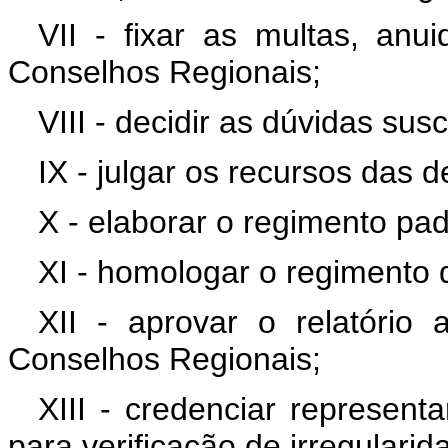
VII - fixar as multas, an
Conselhos Regionais;
VIII - decidir as dúvidas su
IX - julgar os recursos das
X - elaborar o regimento pa
XI - homologar o regimento
XII - aprovar o relatório
Conselhos Regionais;
XIII - credenciar represent
para verificação de irregulari