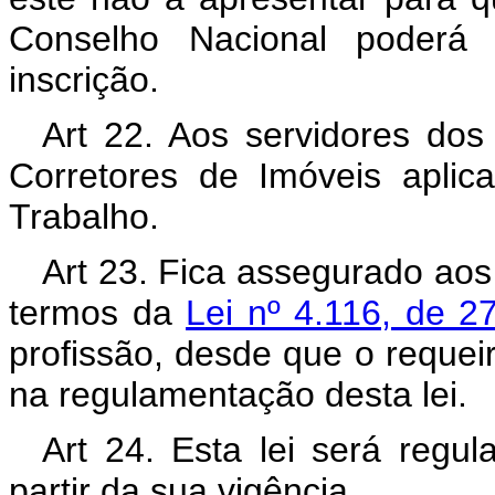
Conselho Nacional poderá 
inscrição.
Art 22. Aos servidores do
Corretores de Imóveis aplic
Trabalho.
Art 23. Fica assegurado aos 
termos da
Lei nº 4.116, de 2
profissão, desde que o requei
na regulamentação desta lei.
Art 24. Esta lei será regu
partir da sua vigência.