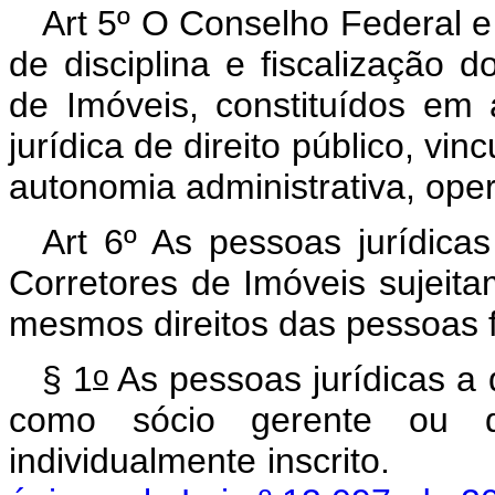
Art 5º O Conselho Federal 
de disciplina e fiscalização d
de Imóveis, constituídos em 
jurídica de direito público, vi
autonomia administrativa, oper
Art 6º As pessoas jurídica
Corretores de Imóveis sujei
mesmos direitos das pessoas fí
o
§ 1
As pessoas jurídicas a q
como sócio gerente ou d
individualmente ins