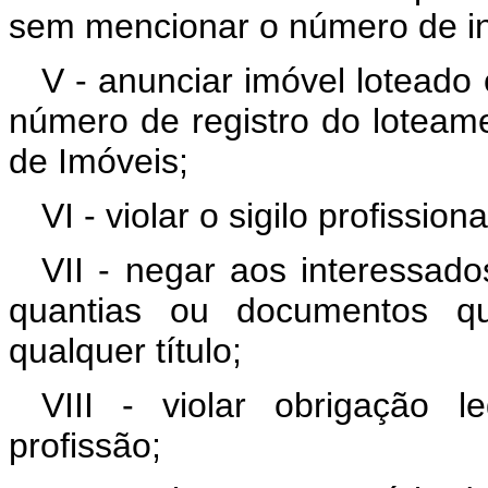
sem mencionar o número de in
V - anunciar imóvel lotead
número de registro do loteam
de Imóveis;
VI - violar o sigilo profissiona
VII - negar aos interessad
quantias ou documentos q
qualquer título;
VIII - violar obrigação l
profissão;