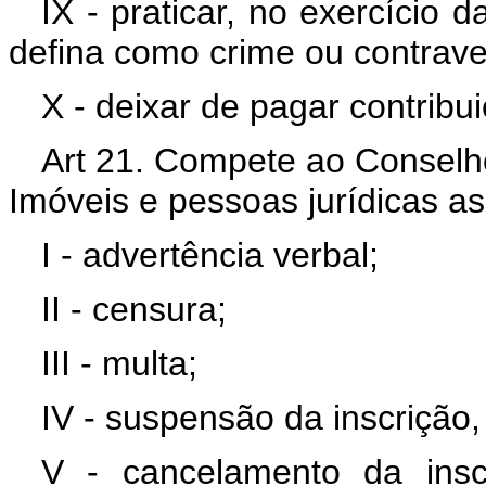
IX - praticar, no exercício d
defina como crime ou contrav
X - deixar de pagar contrib
Art 21. Compete ao Conselho
Imóveis e pessoas jurídicas as
I - advertência verbal;
II - censura;
III - multa;
IV - suspensão da inscrição,
V - cancelamento da insc