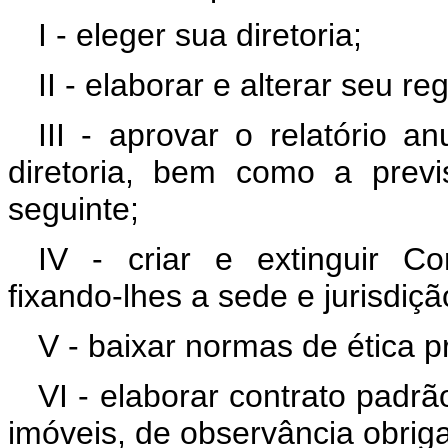
I - eleger sua diretoria;
II - elaborar e alterar seu re
III - aprovar o relatório 
diretoria, bem como a previ
seguinte;
IV - criar e extinguir Co
fixando-lhes a sede e jurisdiçã
V - baixar normas de ética pr
VI - elaborar contrato padr
imóveis, de observância obrigat