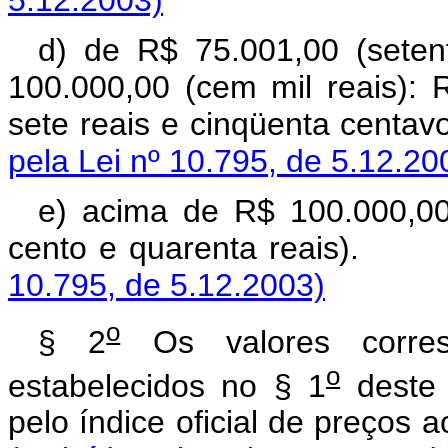
5.12.2003)
d) de R$ 75.001,00 (seten
100.000,00 (cem mil reais):
sete reais e cinq
pela Lei nº 10.795, de 5.12.20
e) acima de R$ 100.000,00 
cento e quarent
10.795, de 5.12.2003)
o
§ 2
Os valores corres
o
estabelecidos no § 1
deste 
pelo índice oficial 