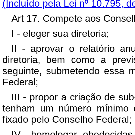
(Incluído pela Lei nº 10.795, 
Art 17. Compete aos Consel
I - eleger sua diretoria;
II - aprovar o relatório a
diretoria, bem como a previ
seguinte, submetendo essa m
Federal;
III - propor a criação de sub
tenham um número mínimo de
fixado pelo Conselho Federal;
IV - homologar, obedecidas 