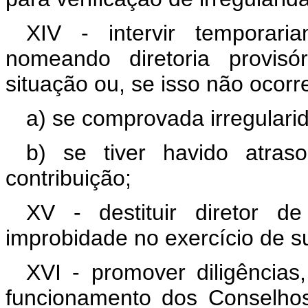
XIV - intervir temporari
nomeando diretoria provisó
situação ou, se isso não ocorr
a) se comprovada irregulari
b) se tiver havido atraso
contribuição;
XV - destituir diretor d
improbidade no exercício de s
XVI - promover diligências,
funcionamento dos Conselho