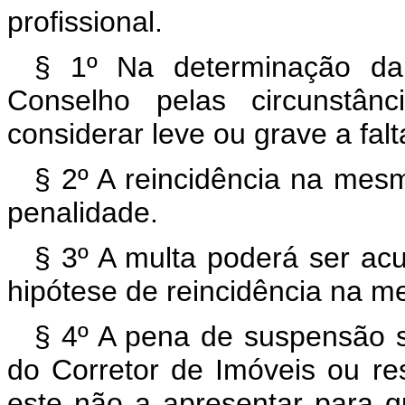
profissional.
§ 1º Na determinação da s
Conselho pelas circunstâ
considerar leve ou grave a falt
§ 2º A reincidência na mes
penalidade.
§ 3º A multa poderá ser ac
hipótese de reincidência na me
§ 4º A pena de suspensão se
do Corretor de Imóveis ou re
este não a apresentar para q