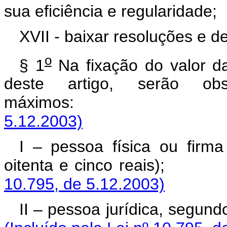
sua eficiência e regularidade;
XVII - baixar resoluções e d
o
§ 1
Na fixação do valor da
deste artigo, serão obs
máximos
5.12.2003)
I – pessoa física ou firma
oitenta e cinco
10.795, de 5.12.2003)
II – pessoa jurídica