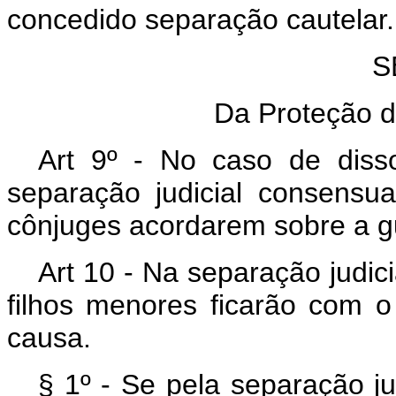
concedido separação cautelar.
S
Da Proteção d
Art 9º - No caso de diss
separação judicial consensua
cônjuges acordarem sobre a gu
Art 10 - Na separação judic
filhos menores ficarão com 
causa.
§ 1º - Se pela separação j