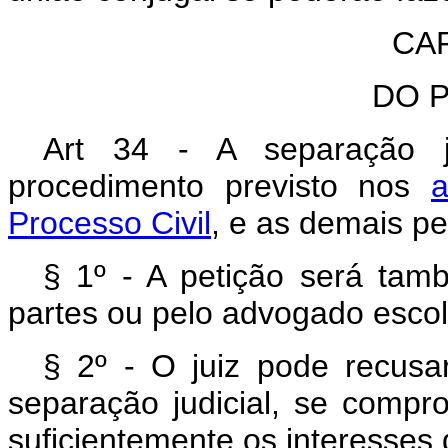
CAP
DO 
Art 34 - A separação ju
procedimento previsto nos
a
Processo Civil
, e as demais pe
§ 1º - A petição será ta
partes ou pelo advogado esco
§ 2º - O juiz pode recus
separação judicial, se comp
suficientemente os interesses 