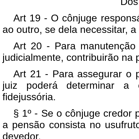
Dos
Art 19 - O cônjuge responsá
ao outro, se dela necessitar, a 
Art 20 - Para manutenção 
judicialmente, contribuirão na
Art 21 - Para assegurar o 
juiz poderá determinar a c
fidejussória.
§ 1º - Se o cônjuge credor p
a pensão consista no usufru
devedor.