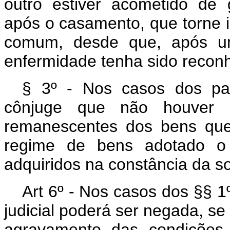
outro estiver acometido de
após o casamento, que torne 
comum, desde que, após um
enfermidade tenha sido reconh
§ 3º - Nos casos dos pará
cônjuge que não houver p
remanescentes dos bens que
regime de bens adotado o
adquiridos na constância da s
Art 6º - Nos casos dos §§ 1º
judicial poderá ser negada, se
agravamento das condições