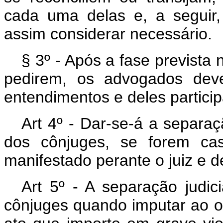
cada uma delas e, a seguir
assim considerar necessário.
§ 3º - Após a fase prevista 
pedirem, os advogados deve
entendimentos e deles particip
Art 4º - Dar-se-á a separaç
dos cônjuges, se forem ca
manifestado perante o juiz e
Art 5º - A separação judi
cônjuges quando imputar ao o