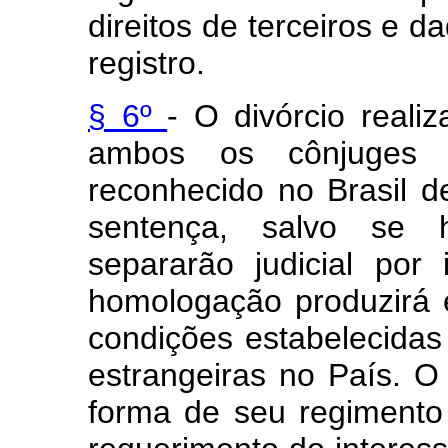
direitos de terceiros e 
registro.
§ 6º
- O divórcio reali
ambos os cônjuges f
reconhecido no Brasil d
sentença, salvo se 
separarão judicial po
homologação produzirá e
condições estabelecidas
estrangeiras no País. O
forma de seu regimento 