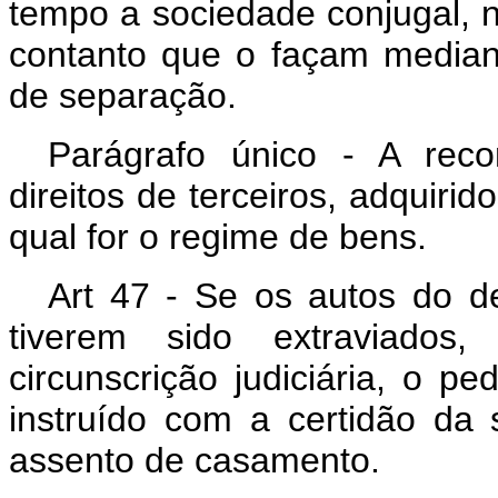
tempo a sociedade conjugal, n
contanto que o façam median
de separação.
Parágrafo único - A reco
direitos de terceiros, adquiri
qual for o regime de bens.
Art 47 - Se os autos do de
tiverem sido extraviado
circunscrição judiciária, o p
instruído com a certidão da
assento de casamento.