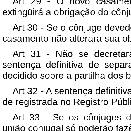
Art 29 - O novo casamen
extingüirá a obrigação do côn
Art 30 - Se o cônjuge deved
casamento não alterará sua ob
Art 31 - Não se decretar
sentença definitiva de separ
decidido sobre a partilha dos
Art 32 - A sentença definitiv
de registrada no Registro Púb
Art 33 - Se os cônjuges d
união conjugal só poderão fa