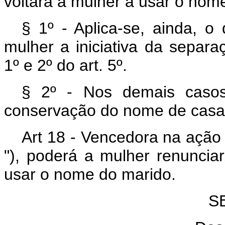
voltará a mulher a usar o nome
§ 1º - Aplica-se, ainda, o
mulher a iniciativa da separ
1º e 2º do art. 5º.
§ 2º - Nos demais casos
conservação do nome de casa
Art 18 - Vencedora na ação d
"), poderá a mulher renuncia
usar o nome do marido.
S