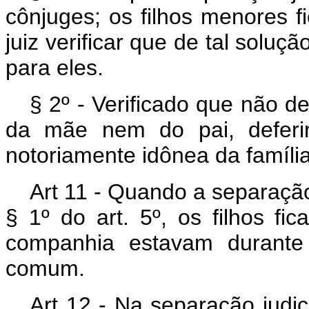
cônjuges; os filhos menores 
juiz verificar que de tal solu
para eles.
§ 2º - Verificado que não 
da mãe nem do pai, deferi
notoriamente idônea da famíli
Art 11 - Quando a separação
§ 1º do art. 5º, os filhos f
companhia estavam durante
comum.
Art 12 - Na separação judici