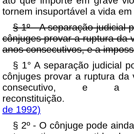
ato que importe em grave vi
tornem insuportável a vida e
§ 1º - A separação judicial
cônjuges provar a ruptura da
anos consecutivos, e a impossi
§ 1° A separação judicial 
cônjuges provar a ruptura d
consecutivo, e a 
reconstituiçã
de 1992)
§ 2º - O cônjuge pode ainda