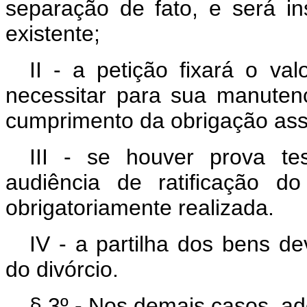
separação de fato, e será i
existente;
II - a petição fixará o v
necessitar para sua manutenç
cumprimento da obrigação as
III - se houver prova te
audiência de ratificação d
obrigatoriamente realizada.
IV - a partilha dos bens d
do divórcio.
§ 3º - Nos demais casos, ad