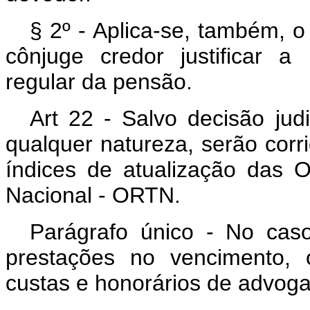
§ 2º - Aplica-se, também, o
cônjuge credor justificar a
regular da pensão.
Art 22 - Salvo decisão judi
qualquer natureza, serão cor
índices de atualização das 
Nacional - ORTN.
Parágrafo único - No cas
prestações no vencimento, 
custas e honorários de advog