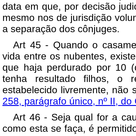
data em que, por decisão judi
mesmo nos de jurisdição volun
a separação dos cônjuges.
Art 45 - Quando o casam
vida entre os nubentes, exist
que haja perdurado por 10 (
tenha resultado filhos, o 
estabelecido livremente, não 
258, parágrafo único, nº II, do
Art 46 - Seja qual for a ca
como esta se faça, é permitid