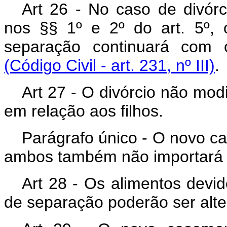
Art 26 - No caso de divórc
nos §§ 1º e 2º do art. 5º, 
separação continuará com o
(Código Civil - art. 231, nº III)
.
Art 27 - O divórcio não modi
em relação aos filhos.
Parágrafo único - O novo c
ambos também não importará re
Art 28 - Os alimentos devid
de separação poderão ser alt