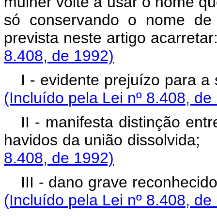
mulher volte a usar o nome que
só conservando o nome de f
prevista neste artig
8.408, de 1992)
I - evidente prejuíz
(Incluído pela Lei nº 8.408, de
II - manifesta distinção ent
havidos da união d
8.408, de 1992)
III - dano grave reco
(Incluído pela Lei nº 8.408, de