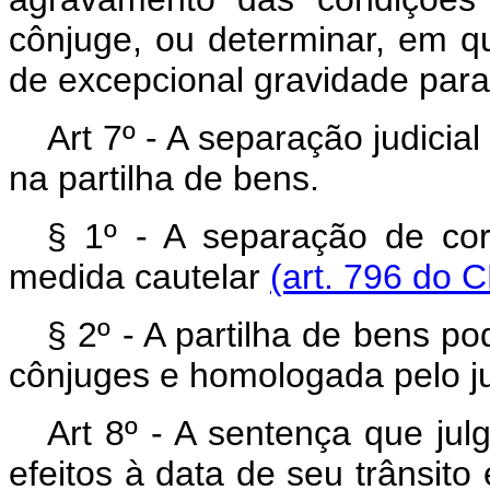
cônjuge, ou determinar, em q
de excepcional gravidade para
Art 7º - A separação judici
na partilha de bens.
§ 1º - A separação de co
medida cautelar
(art. 796 do 
§ 2º - A partilha de bens p
cônjuges e homologada pelo ju
Art 8º - A sentença que jul
efeitos à data de seu trânsito