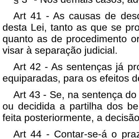
Art 41 - As causas de des
desta Lei, tanto as que se p
quanto as de procedimento o
visar à separação judicial.
Art 42 - As sentenças já p
equiparadas, para os efeitos de
Art 43 - Se, na sentença do
ou decidida a partilha dos b
feita posteriormente, a decisã
Art 44 - Contar-se-á o praz