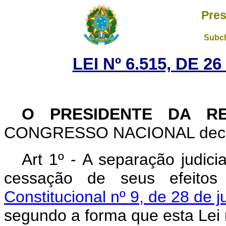
Pres
Subch
LEI Nº 6.515, DE 
O PRESIDENTE DA RE
CONGRESSO NACIONAL decreta
Art 1º - A separação judici
cessação de seus efeito
Constitucional nº 9, de 28 de 
segundo a forma que esta Lei 