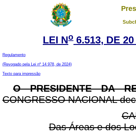
Pres
Subch
o
LEI N
6.513, DE 2
Regulamento
(Revogado pela Lei nº 14.978, de 2024)
Texto para impressão
O PRESIDENTE DA R
CONGRESSO NACIONAL decreta
CA
Das Áreas e dos Loc