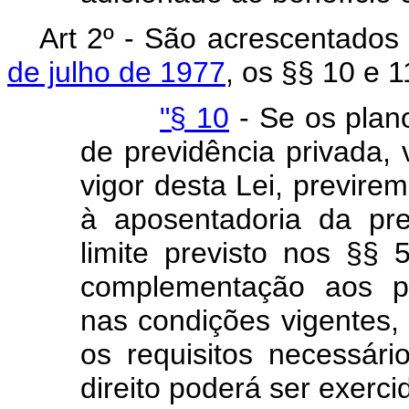
Art 2º - São acrescentados
de julho de 1977
, os §§ 10 e 
"§ 10
- Se os plan
de previdência privada,
vigor desta Lei, previr
à aposentadoria da pre
limite previsto nos §§ 
complementação aos pa
nas condições vigentes
os requisitos necessári
direito poderá ser exerc