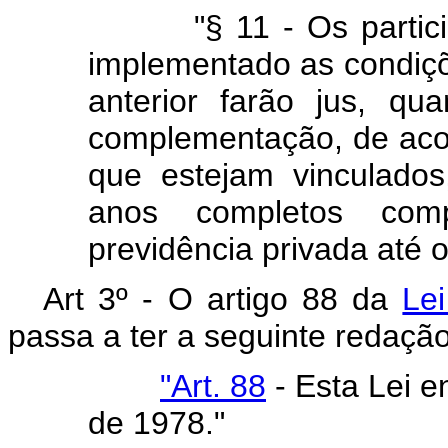
"§ 11 - Os participa
implementado as condiçõ
anterior farão jus, q
complementação, de aco
que estejam vinculado
anos completos com
previdência privada até o
Art 3º - O artigo 88 da
Le
passa a ter a seguinte redação
"Art. 88
- Esta Lei e
de 1978."