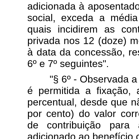
adicionada à aposentado
social, exceda a médi
quais incidirem as con
privada nos 12 (doze) m
à data da concessão, re
6º e 7º seguintes".
"§ 6º - Observada a ve
é permitida a fixação,
percentual, desde que n
por cento) do valor cor
de contribuição para 
adicionado ao benefício 