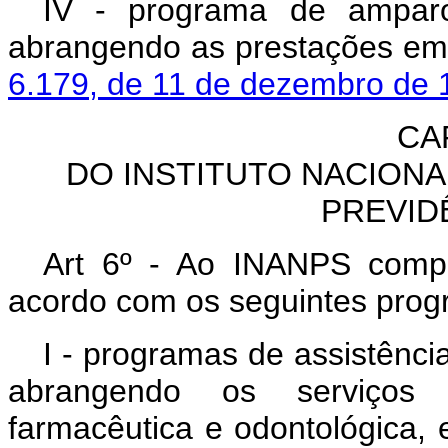
IV - programa de amparo 
abrangendo as prestações em
6.179, de 11 de dezembro de 
CAP
DO INSTITUTO NACIONA
PREVID
Art 6º - Ao INANPS compe
acordo com os seguintes prog
I - programas de assistênci
abrangendo os serviços d
farmacêutica e odontológica, 