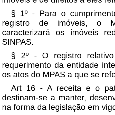
§ 1º - Para o cumprimento
registro de imóveis, o M
caracterizará os imóveis re
SINPAS.
§ 2º - O registro relati
requerimento da entidade int
os atos do MPAS a que se refer
Art 16 - A receita e o p
destinam-se a manter, desenvo
na forma da legislação em vigo