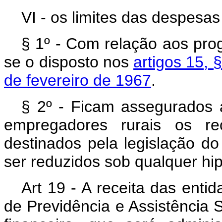
VI - os limites das despesas
§ 1º - Com relação aos pro
se o disposto nos
artigos 15, §
de fevereiro de 1967
.
§ 2º - Ficam assegurados 
empregadores rurais os re
destinados pela legislação 
ser reduzidos sob qualquer hi
Art 19 - A receita das enti
de Previdência e Assistência S