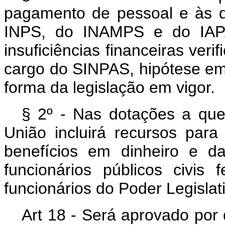
pagamento de pessoal e às d
INPS, do INAMPS e do IAPA
insuficiências financeiras ver
cargo do SINPAS, hipótese e
forma da legislação em vigor.
§ 2º - Nas dotações a que s
União incluirá recursos par
benefícios em dinheiro e d
funcionários públicos civis
funcionários do Poder Legislat
Art 18 - Será aprovado por 