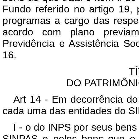
Fundo referido no artigo 19,
programas a cargo das respec
acordo com plano previam
Previdência e Assistência Soc
16.
TÍ
DO PATRIMÔN
Art 14 - Em decorrência do 
cada uma das entidades do SI
I - o do INPS por seus bens
SINPAS e pelos bens que o