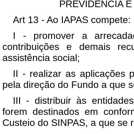
PREVIDÊNCIA E
Art 13 - Ao IAPAS compete:
I - promover a arrecada
contribuições e demais rec
assistência social;
II - realizar as aplicações
pela direção do Fundo a que se
III - distribuir às entida
forem destinados em confor
Custeio do SINPAS, a que se re