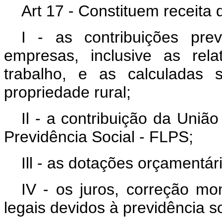
Art 17 - Constituem receita
I - as contribuições pre
empresas, inclusive as rel
trabalho, e as calculadas
propriedade rural;
Il - a contribuição da Uniã
Previdência Social - FLPS;
Ill - as dotações orçamentár
IV - os juros, correção mo
legais devidos à previdência so