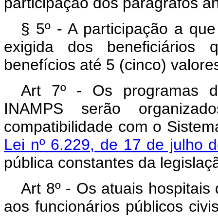
participação dos parágrafos an
§ 5º - A participação a qu
exigida dos beneficiários
benefícios até 5 (cinco) valore
Art 7º - Os programas d
INAMPS serão organizad
compatibilidade com o Sistem
Lei nº 6.229, de 17 de julho 
pública constantes da legislaç
Art 8º - Os atuais hospitai
aos funcionários públicos civ