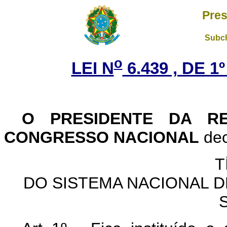
Pres
Subch
o
LEI N
6.439 , DE 
O PRESIDENTE DA R
CONGRESSO NACIONAL
dec
T
DO SISTEMA NACIONAL D