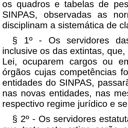
os quadros e tabelas de pes
SINPAS, observadas as nor
disciplinam a sistemática de c
§ 1º - Os servidores da
inclusive os das extintas, que
Lei, ocuparem cargos ou em
órgãos cujas competências fo
entidades do SINPAS, passarã
nas novas entidades, nas me
respectivo regime jurídico e s
§ 2º - Os servidores estatu