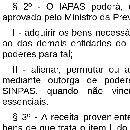
§ 2º - O IAPAS poderá, 
aprovado pelo Ministro da Prev
I - adquirir os bens necess
ao das demais entidades do
poderes para tal;
II - alienar, permutar ou 
mediante outorga de poder
SINPAS, quando não vincul
essenciais.
§ 3º - A receita provenien
bens de que trata o item Il do