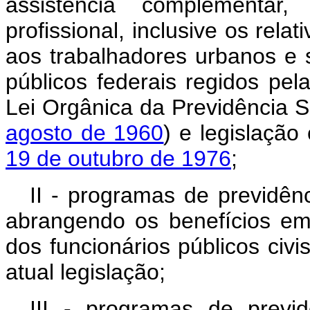
assistência complementar
profissional, inclusive os rela
aos trabalhadores urbanos e 
públicos federais regidos pela
Lei Orgânica da Previdência S
agosto de 1960
) e legislaçã
19 de outubro de 1976
;
II - programas de previdênc
abrangendo os benefícios em
dos funcionários públicos civi
atual legislação;
III - programas de previd