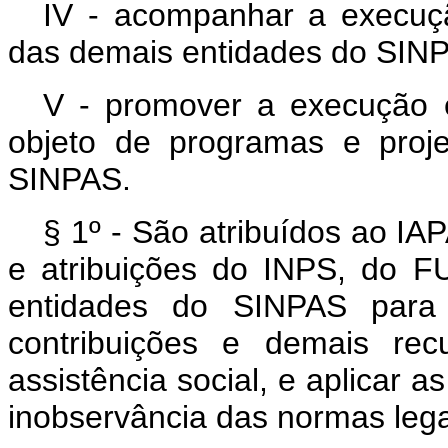
IV - acompanhar a execuçã
das demais entidades do SIN
V - promover a execução e
objeto de programas e proj
SINPAS.
§ 1º - São atribuídos ao IA
e atribuições do INPS, do 
entidades do SINPAS para a
contribuições e demais rec
assistência social, e aplicar 
inobservância das normas lega