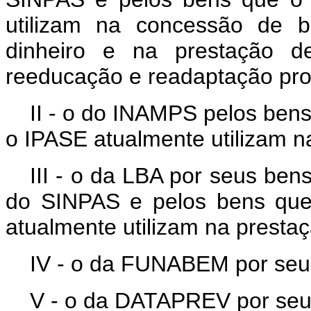
utilizam na concessão de b
dinheiro e na prestação d
reeducação e readaptação prof
II - o do INAMPS pelos be
o IPASE atualmente utilizam n
III - o da LBA por seus ben
do SINPAS e pelos bens qu
atualmente utilizam na prestaç
IV - o da FUNABEM por seus
V - o da DATAPREV por seus