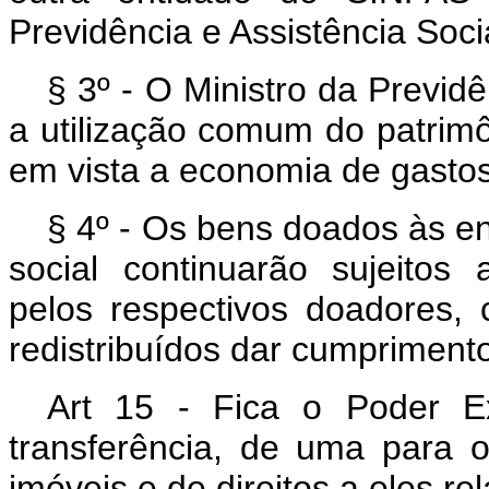
Previdência e Assistência Soci
§ 3º - O Ministro da Previdê
a utilização comum do patrim
em vista a economia de gastos
§ 4º - Os bens doados às en
social continuarão sujeitos
pelos respectivos doadores,
redistribuídos dar cumpriment
Art 15 - Fica o Poder E
transferência, de uma para 
imóveis e de direitos a eles rel