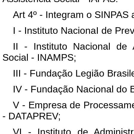
Art 4º - Integram o SINPAS 
I - Instituto NacionaI de Pre
II - Instituto Nacional de
Social - INAMPS;
III - Fundação Legião Brasil
IV - Fundação Nacional d
V - Empresa de Processame
- DATAPREV;
VI - Instituto de Adminis