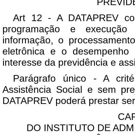
PREVID
Art 12 - A DATAPREV com
programação e execução 
informação, o processament
eletrônica e o desempenho d
interesse da previdência e assi
Parágrafo único - A crit
Assistência Social e sem pr
DATAPREV poderá prestar serv
CAP
DO INSTITUTO DE ADM