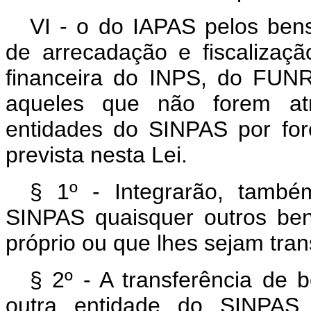
VI - o do IAPAS pelos bens
de arrecadação e fiscalizaçã
financeira do INPS, do FU
aqueles que não forem at
entidades do SINPAS por for
prevista nesta Lei.
§ 1º - Integrarão, també
SINPAS quaisquer outros be
próprio ou que lhes sejam tran
§ 2º - A transferência de 
outra entidade do SINPAS 