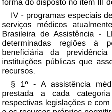
forma do disposto no item III do
IV - programas especiais d
serviços médicos atualment
Brasileira de Assistência 
determinadas regiões à p
beneficiária da previdênci
instituições públicas que a
recursos.
§ 1º - A assistência méd
prestada a cada categoria
respectivas legislações e com
e os recursos próprios permiti