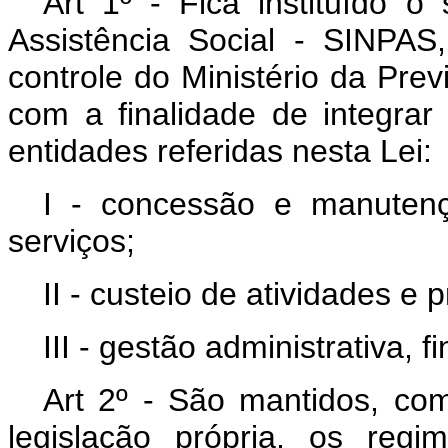
Art 1º - Fica instituído o
Assistência Social - SINPAS
controle do Ministério da Prev
com a finalidade de integrar
entidades referidas nesta Lei:
I - concessão e manutenç
serviços;
II - custeio de atividades e
III - gestão administrativa, f
Art 2º - São mantidos, com
legislação própria, os reg