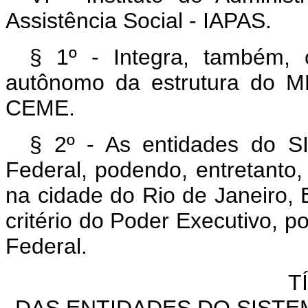
Assistência Social - IAPAS.
§ 1º - Integra, também,
autônomo da estrutura do M
CEME.
§ 2º - As entidades do S
Federal, podendo, entretanto,
na cidade do Rio de Janeiro, 
critério do Poder Executivo, po
Federal.
T
DAS ENTIDADES DO SISTE