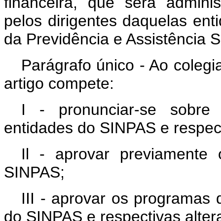
financeira, que será admini
pelos dirigentes daquelas ent
da Previdência e Assistência S
Parágrafo único - Ao colegi
artigo compete:
I - pronunciar-se sobre
entidades do SINPAS e respect
Il - aprovar previamente
SINPAS;
III - aprovar os programas 
do SINPAS e respectivas alter