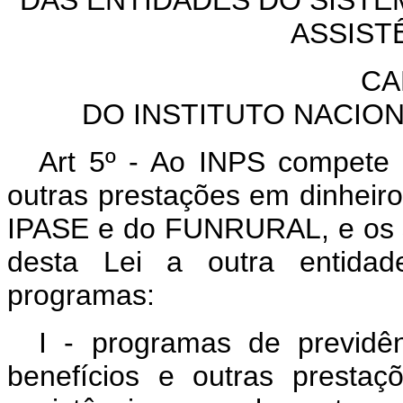
ASSIST
CA
DO INSTITUTO NACION
Art 5º - Ao INPS compete 
outras prestações em dinheiro
IPASE e do FUNRURAL, e os se
desta Lei a outra entida
programas:
I - programas de previdê
benefícios e outras presta