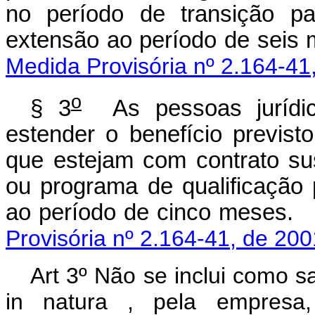
no período de transição p
extensão ao período
Medida Provisória nº 2.164-41
o
§ 3
As pessoas jurídica
estender o benefício previ
que estejam com contrato su
ou programa de qualificação p
ao período de cin
Provisória nº 2.164-41, de 200
Art 3º Não se inclui como s
in natura , pela empresa