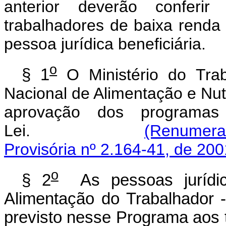
anterior deverão conferir
trabalhadores de baixa renda 
pessoa jurídica beneficiária.
o
§ 1
O Ministério do Traba
Nacional de Alimentação e Nut
aprovação dos programa
Lei.
(Renumerad
Provisória nº 2.164-41, de 200
o
§ 2
As pessoas jurídica
Alimentação do Trabalhador 
previsto nesse Programa aos 