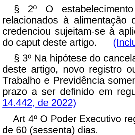
§ 2º O estabelecimento
relacionados à alimentação
credenciou sujeitam-se à apli
do
caput
deste artigo.
(Incl
§ 3º Na hipótese do cancela
deste artigo, novo registro o
Trabalho e Previdência somen
prazo a ser definido em 
14.442, de 2022)
Art 4º O Poder Executivo re
de 60 (sessenta) dias.