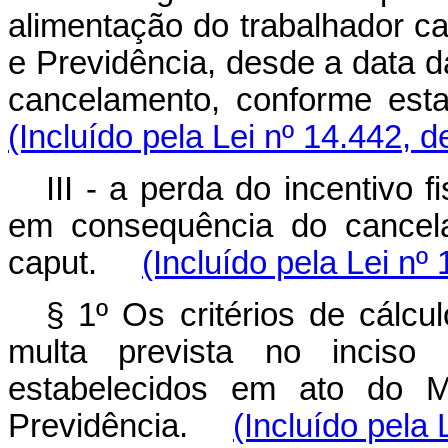
alimentação do trabalhador ca
e Previdência, desde a data da
cancelamento, conforme es
(Incluído pela Lei nº 14.442, 
III - a perda do incentivo f
em consequência do cancela
caput
.
(Incluído pela Lei nº
§ 1º Os critérios de cálc
multa prevista no incis
estabelecidos em ato do M
Previdência.
(Incluído pela 