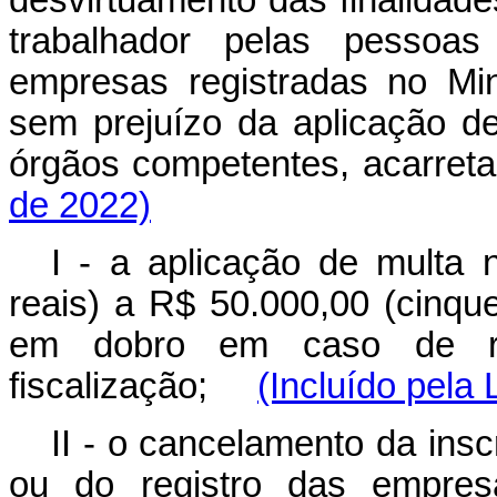
desvirtuamento das finalidad
trabalhador pelas pessoas 
empresas registradas no Min
sem prejuízo da aplicação de
órgãos competentes, acarr
de 2022)
I - a aplicação de multa 
reais) a R$ 50.000,00 (cinque
em dobro em caso de re
fiscalização;
(Incluído pela 
II - o cancelamento da insc
ou do registro das empres