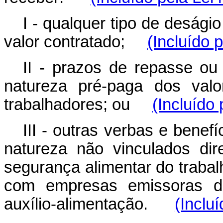
I - qualquer tipo de deság
valor contratado;
(Incluído 
II - prazos de repasse o
natureza pré-paga dos valo
trabalhadores; ou
(Incluído
III - outras verbas e benefí
natureza não vinculados di
segurança alimentar do trabal
com empresas emissoras d
auxílio-alimentação.
(Inclu