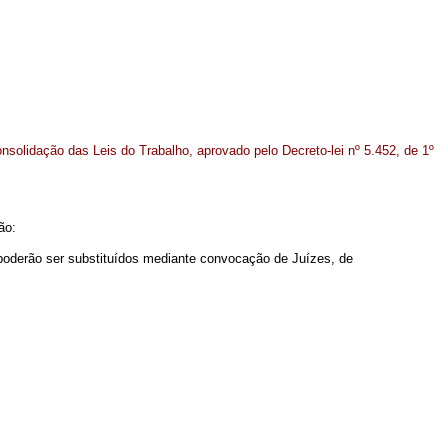
onsolidação das Leis do Trabalho, aprovado pelo Decreto-lei nº 5.452, de 1º
ão:
l poderão ser substituídos mediante convocação de Juízes, de