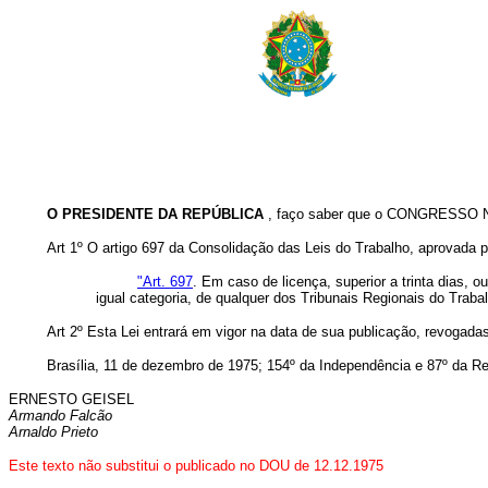
O PRESIDENTE DA REPÚBLICA
, faço saber que o CONGRESSO NA
Art 1º O artigo 697 da Consolidação das Leis do Trabalho, aprovada 
"Art. 697
. Em caso de licença, superior a trinta dias, 
igual categoria, de qualquer dos Tribunais Regionais do Traba
Art 2º Esta Lei entrará em vigor na data de sua publicação, revogada
Brasília, 11 de dezembro de 1975; 154º da Independência e 87º da Re
ERNESTO GEISEL
Armando Falcão
Arnaldo Prieto
Este texto não substitui o publicado no DOU de 12.12.1975