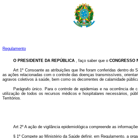
Regulamento
O PRESIDENTE DA REPÚBLICA
, faço saber que o
CONGRESSO 
Art 1º Consoante as atribuições que lhe foram conferidas dentro do
as ações relacionadas com o controle das doenças transmissíveis, orientan
agravos coletivos à saúde, bem como os decorrentes de calamidade públic
Parágrafo único. Para o controle de epidemias e na ocorrência de 
utilização de todos os recursos médicos e hospitalares necessários, púb
Territórios.
Art 2º A ação de vigilância epidemiológica compreende as informaçõ
§ 1º Compete ao Ministério da Saúde definir, em Regulamento, a orga