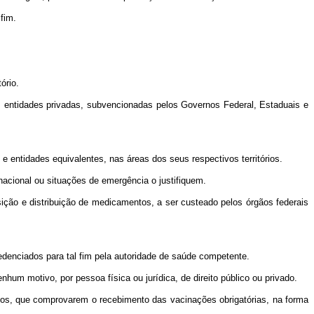
fim.
ório.
as entidades privadas, subvencionadas pelos Governos Federal, Estaduais e
entidades equivalentes, nas áreas dos seus respectivos territórios.
nacional ou situações de emergência o justifiquem.
sição e distribuição de medicamentos, a ser custeado pelos órgãos federais
edenciados para tal fim pela autoridade de saúde competente.
hum motivo, por pessoa física ou jurídica, de direito público ou privado.
rios, que comprovarem o recebimento das vacinações obrigatórias, na forma