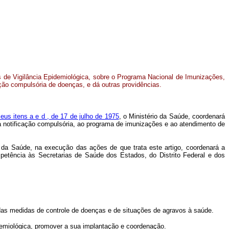
 de Vigilância Epidemiológica, sobre o Programa Nacional de Imunizações,
ação compulsória de doenças, e dá outras providências.
 seus itens a e d , de 17 de julho de 1975
, o Ministério da Saúde, coordenará
da notificação compulsória, ao programa de imunizações e ao atendimento de
o da Saúde, na execução das ações de que trata este artigo, coordenará a
mpetência às Secretarias de Saúde dos Estados, do Distrito Federal e dos
das medidas de controle de doenças e de situações de agravos à saúde.
demiológica, promover a sua implantação e coordenação.