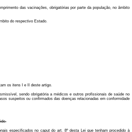
mprimento das vacinações, obrigatórias por parte da população, no âmbito
âmbito do respectivo Estado.
m os itens I e II deste artigo.
smissível, sendo obrigatória a médicos e outros profissionais de saúde no
 casos suspeitos ou confirmados das doenças relacionadas em conformidade
ido.
ionais especificados no
caput
do art. 8º desta Lei que tenham procedido à