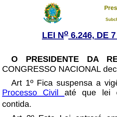
Pres
Subch
o
LEI N
6.246, DE 
O PRESIDENTE DA RE
CONGRESSO NACIONAL decreta
Art 1º Fica suspensa a vi
Processo Civil
até que lei 
contida.