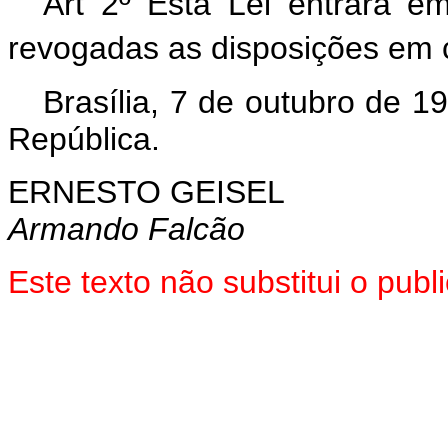
Art 2º Esta Lei entrará e
revogadas as disposições em 
Brasília, 7 de outubro de 1
República.
ERNESTO GEISEL
Armando Falcão
Este texto não substitui o pu