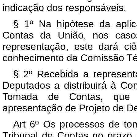
indicação dos responsáveis.
§ 1º Na hipótese da apli
Contas da União, nos caso
representação, este dará ci
conhecimento da Comissão Téc
§ 2º Recebida a represen
Deputados a distribuirá à Co
Tomada de Contas, que em
apresentação de Projeto de Dec
Art 6º Os processos de to
Tribunal de Contas no prazo 