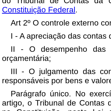
do Tribunal de Contas da
Constituição Federal
.
Art 2º O controle externo c
I - A apreciação das contas
II - O desempenho das f
orçamentária;
III - O julgamento das co
responsáveis por bens e valore
Parágrafo único. No exercí
artigo, o Tribunal de Contas 