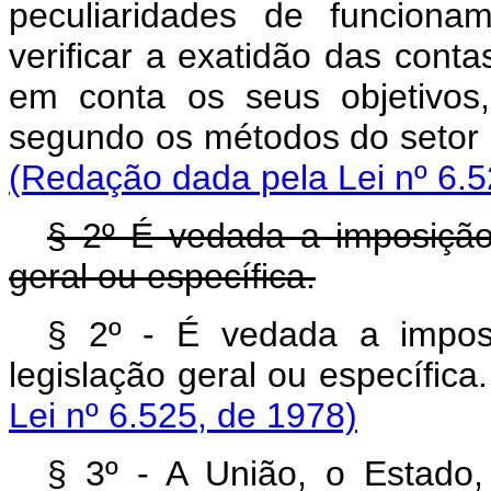
peculiaridades de funciona
verificar a exatidão das conta
em conta os seus objetivos
segundo os métodos do
(Redação dada pela Lei nº 6.5
§ 2º É vedada a imposição
geral ou específica.
§ 2º - É vedada a impos
legislação geral ou 
Lei nº 6.525, de 1978)
§ 3º - A União, o Estado, 