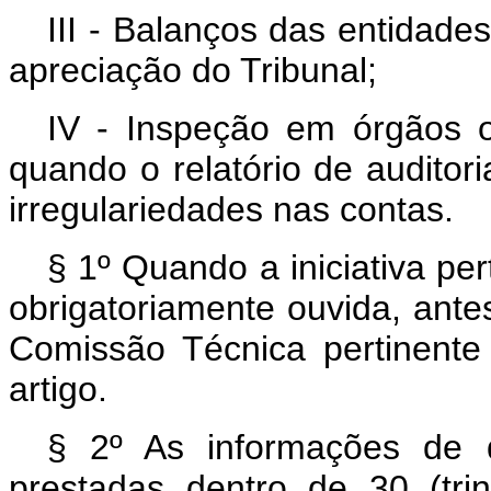
III - Balanços das entidades
apreciação do Tribunal;
IV - Inspeção em órgãos o
quando o relatório de auditori
irregulariedades nas contas.
§ 1º Quando a iniciativa pe
obrigatoriamente ouvida, ante
Comissão Técnica pertinente
artigo.
§ 2º As informações de q
prestadas dentro de 30 (tri