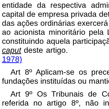
entidade da respectiva admin
capital de empresa privada d
das ações ordinárias exercerá 
ao acionista minoritário pel
constituindo aquela participaç
caput
deste arti
1978)
Art 8º Aplicam-se os prec
fundações instituídas ou manti
Art 9º Os Tribunais de Co
referida no artigo 8º, não in