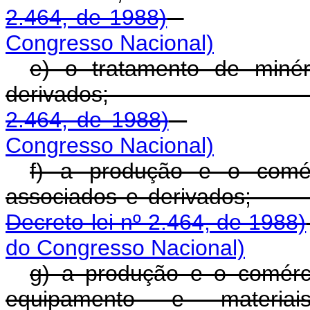
2.464, de 1988)
Congresso Nacional)
e) o tratamento de minér
derivados
2.464, de 1988)
Congresso Nacional)
f) a produção e o comér
associados e de
Decreto-lei nº 2.464, de 1988)
do Congresso Nacional)
g) a produção e o comérci
equipamento e materia