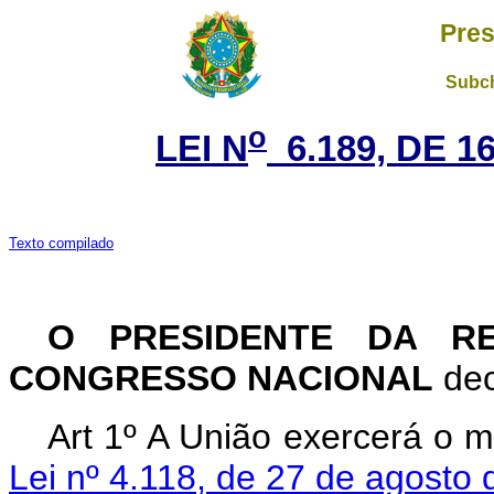
Pres
Subch
o
LEI N
6.189, DE 1
Texto compilado
O PRESIDENTE DA R
CONGRESSO NACIONAL
dec
Art 1º A União exercerá o 
Lei nº 4.118, de 27 de agosto