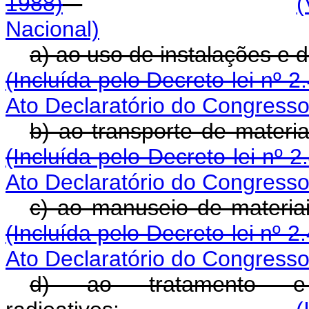
1988)
(
Nacional)
a) ao uso de instalaç
(Incluída pelo Decreto-lei nº 2
Ato Declaratório do Congresso
b) ao transporte 
(Incluída pelo Decreto-lei nº 
Ato Declaratório do Congresso
c) ao manuseio d
(Incluída pelo Decreto-lei nº 2
Ato Declaratório do Congresso
d) ao tratamento e