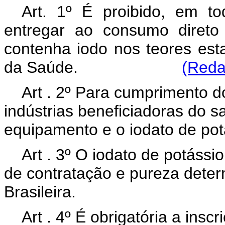
Art. 1º É proibido, em to
entregar ao consumo direto
contenha iodo nos teores esta
da Saúde.
(Reda
Art . 2º Para cumprimento do
indústrias beneficiadoras do sa
equipamento e o iodato de pot
Art . 3º O iodato de potáss
de contratação e pureza dete
Brasileira.
Art . 4º É obrigatória a ins