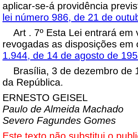
aplicar-se-á providência previ
lei número 986, de 21 de outu
Art . 7º Esta Lei entrará em
revogadas as disposições em 
1.944, de 14 de agosto de 195
Brasília, 3 de dezembro de
da República.
ERNESTO GEISEL
Paulo de Almeida Machado
Severo Fagundes Gomes
Este texto não substitui o pu