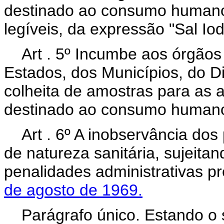
destinado ao consumo humano
legíveis, da expressão "Sal Io
Art . 5º Incumbe aos órgãos 
Estados, dos Municípios, do Dis
colheita de amostras para as an
destinado ao consumo human
Art . 6º A inobservância dos 
de natureza sanitária, sujeitan
penalidades administrativas p
de agosto de 1969.
Parágrafo único. Estando o