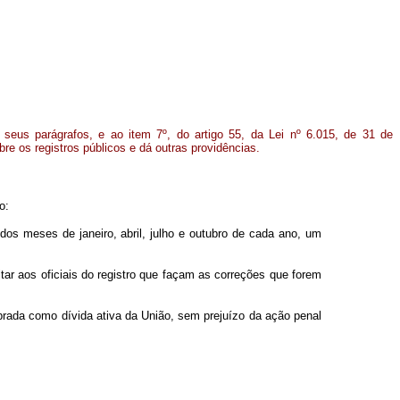
seus parágrafos, e ao item 7º, do artigo 55, da Lei nº 6.015, de 31 de
e os registros públicos e dá outras providências.
o:
s dos meses de janeiro, abril, julho e outubro de cada ano, um
itar aos oficiais do registro que façam as correções que forem
obrada como dívida ativa da União, sem prejuízo da ação penal