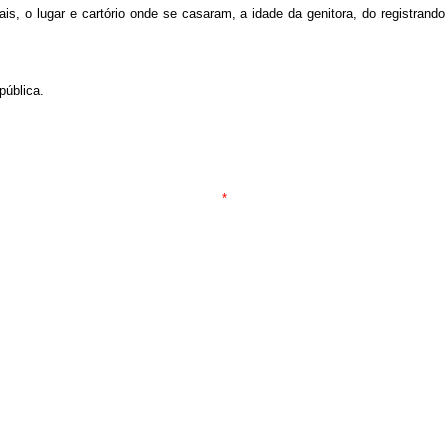
s, o lugar e cartório onde se casaram, a idade da genitora, do registrand
ública.
*