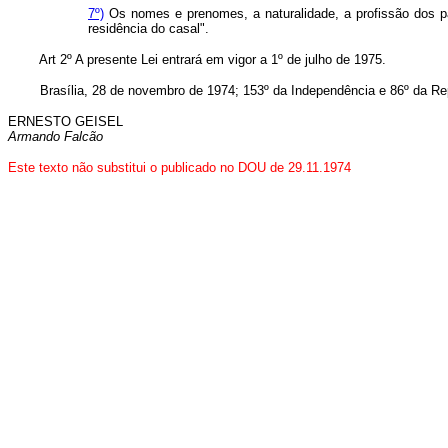
7º)
Os nomes e prenomes, a naturalidade, a profissão dos pai
residência do casal".
Art 2º A presente Lei entrará em vigor a 1º de julho de 1975.
Brasília, 28 de novembro de 1974; 153º da Independência e 86º da Rep
ERNESTO GEISEL
Armando Falcão
Este texto não substitui o publicado no DOU de 29.11.1974