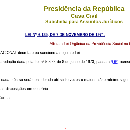
Presidência da República
Casa Civil
Subchefia para Assuntos Jurídicos
o
LEI N
6.135, DE 7 DE NOVEMBRO DE 1974.
Altera a Lei Orgânica da Previdência Social no 
CIONAL decreta e eu sanciono a seguinte Lei:
na redação dada pela Lei nº 5.890, de 8 de junho de 1973, passa a
§ 6º
, acres
...............
 cada mês só será considerada até vinte vezes o maior salário-mínimo vigen
 as disposições em contrário.
blica.
*