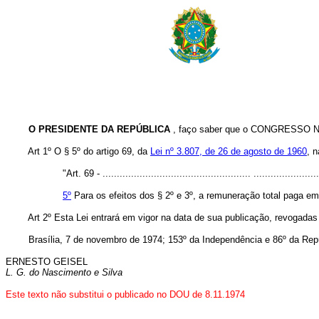
O PRESIDENTE DA REPÚBLICA
, faço saber que o CONGRESSO NA
Art 1º O § 5º do artigo 69, da
Lei nº 3.807, de 26 de agosto de 1960
, 
"Art. 69 - .................................................... .......................
5º
Para os efeitos dos § 2º e 3º, a remuneração total paga em
Art 2º Esta Lei entrará em vigor na data de sua publicação, revogadas
Brasília, 7 de novembro de 1974; 153º da Independência e 86º da Repú
ERNESTO GEISEL
L. G. do Nascimento e Silva
Este texto não substitui o publicado no DOU de 8.11.1974