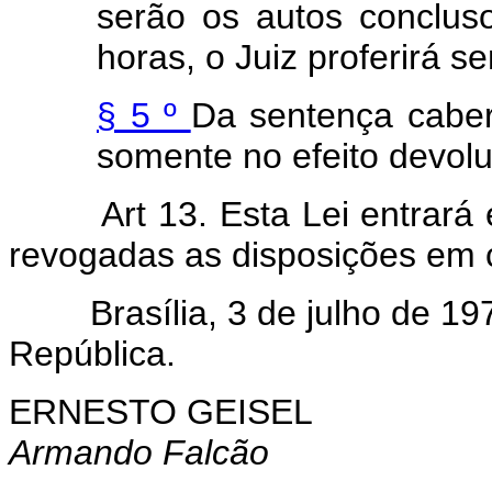
serão os autos concluso
horas, o Juiz proferirá s
§ 5 º
Da sentença caber
somente no efeito devolut
Art 13. Esta Lei entrará
revogadas as disposições em c
Brasília, 3 de julho de 19
República.
ERNESTO GEISEL
Armando Falcão