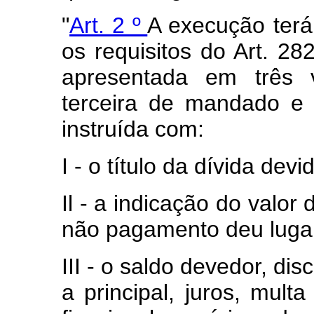
"
Art. 2 º
A execução terá 
os requisitos do Art. 28
apresentada em três 
terceira de mandado e 
instruída com:
I - o título da dívida dev
Il - a indicação do valor
não pagamento deu lugar
III - o saldo devedor, di
a principal, juros, mult