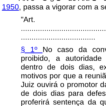
1950
, passa a vigorar com a s
"Art
........................................
...................................
§ 1º
No caso da conv
proibido, a autoridade 
dentro de dois dias, 
motivos por que a reuni
Juiz ouvirá o promotor d
de dois dias para defes
proferirá sentença da 