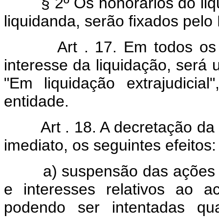
§ 2º Os honorários do liqui
liquidanda, serão fixados pelo
Art . 17. Em todos o
interesse da liquidação, será
"Em liquidação extrajudici
entidade.
Art . 18. A decretação da 
imediato, os seguintes efeitos:
a) suspensão das ações e e
e interesses relativos ao a
podendo ser intentadas qua