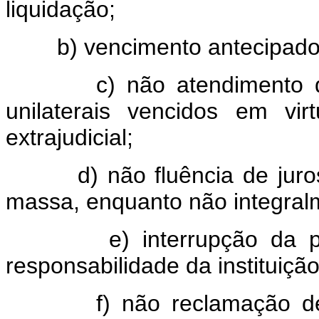
liquidação;
b) vencimento antecipado
c) não atendimento das c
unilaterais vencidos em vi
extrajudicial;
d) não fluência de juros, 
massa, enquanto não integral
e) interrupção da prescr
responsabilidade da instituição
f) não reclamação de co