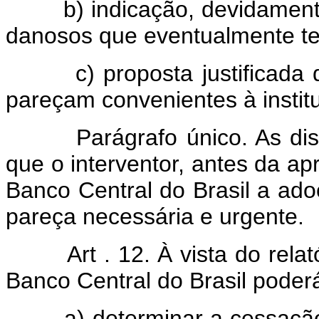
b) indicação, devidamente 
danosos que eventualmente ten
c) proposta justificada da
pareçam convenientes à instit
Parágrafo único. As dispo
que o interventor, antes da ap
Banco Central do Brasil a ado
pareça necessária e urgente.
Art . 12. À vista do rela
Banco Central do Brasil poder
a) determinar a cessação d