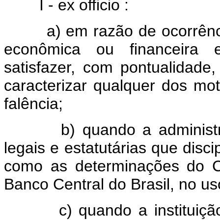
I - ex officio :
a) em razão de ocorrência
econômica ou financeira 
satisfazer, com pontualidad
caracterizar qualquer dos mo
falência;
b) quando a administraçã
legais e estatutárias que disci
como as determinações do C
Banco Central do Brasil, no us
c) quando a instituição so