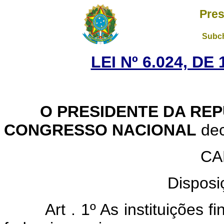
Pres
Subch
LEI Nº 6.024, D
O PRESIDENTE DA REP
CONGRESSO NACIONAL
dec
CA
Disposi
Art . 1º As instituições 