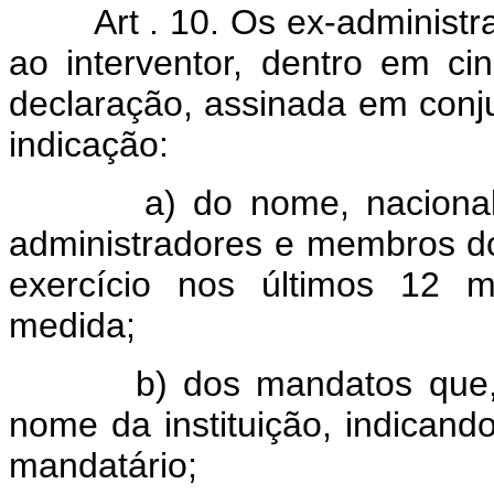
Art . 10. Os ex-administ
ao interventor, dentro em ci
declaração, assinada em conju
indicação:
a) do nome, nacionalidad
administradores e membros d
exercício nos últimos 12 m
medida;
b) dos mandatos que, po
nome da instituição, indican
mandatário;