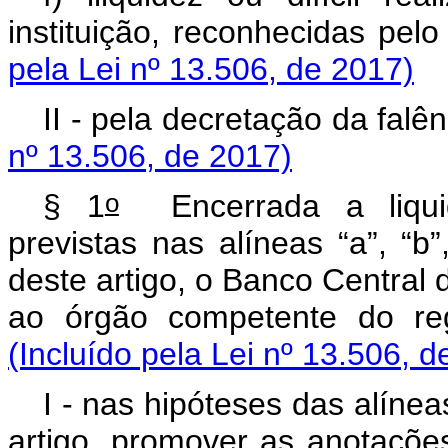
instituição, reconhecidas pe
pela Lei nº 13.506, de 2017)
II - pela decretação da falê
nº 13.506, de 2017)
o
§ 1
Encerrada a liquida
previstas nas alíneas “a”, “b”
deste artigo, o Banco Central
ao órgão competente do re
(Incluído pela Lei nº 13.506, d
I - nas hipóteses das alíneas
artigo, promover as anotaçõ