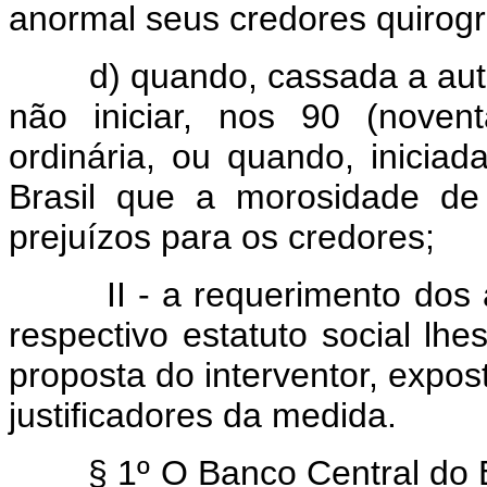
anormal seus credores quirogr
d) quando, cassada a autoriz
não iniciar, nos 90 (novent
ordinária, ou quando, iniciad
Brasil que a morosidade de
prejuízos para os credores;
II - a requerimento dos adm
respectivo estatuto social lhe
proposta do interventor, expo
justificadores da medida.
§ 1º O Banco Central do Bra