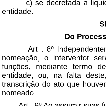
c) se decretada a liquidaçã
entidade.
S
Do Process
Art . 8º Independent
nomeação, o interventor ser
funções, mediante termo de
entidade, ou, na falta deste
transcrição do ato que houve
nomeado.
Art . 9º Ao assumir suas f