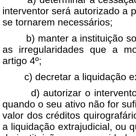
interventor será autorizado a 
se tornarem necessários;
b) manter a instituição sob
as irregularidades que a m
artigo 4º;
c) decretar a liquidação ext
d) autorizar o interventor 
quando o seu ativo não for suf
valor dos créditos quirografár
a liquidação extrajudicial, o