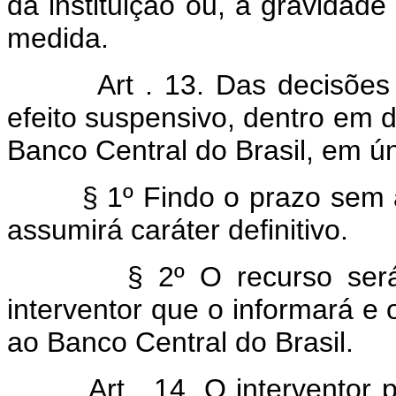
da instituição ou, a gravidad
medida.
Art . 13. Das decisões
efeito suspensivo, dentro em d
Banco Central do Brasil, em ún
§ 1º Findo o prazo sem a i
assumirá caráter definitivo.
§ 2º O recurso será ent
interventor que o informará e
ao Banco Central do Brasil.
Art . 14. O interventor