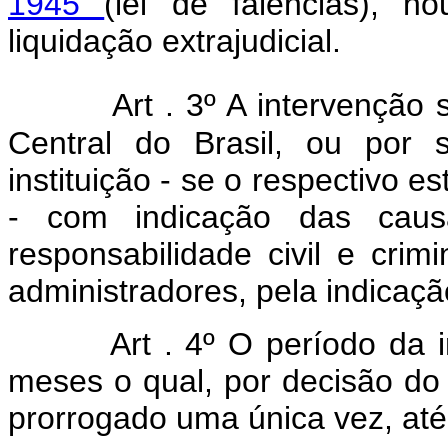
1945
(lei de falências), ho
liquidação extrajudicial.
Art . 3º A intervenção 
Central do Brasil, ou por s
instituição - se o respectivo e
- com indicação das caus
responsabilidade civil e cr
administradores, pela indicaçã
Art . 4º O período da 
meses o qual, por decisão do 
prorrogado uma única vez, até