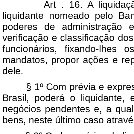
Art . 16. A liquidaç
liquidante nomeado pelo Ba
poderes de administração e
verificação e classificação do
funcionários, fixando-lhes 
mandatos, propor ações e re
dele.
§ 1º Com prévia e expressa
Brasil, poderá o liquidante,
negócios pendentes e, a qual
bens, neste último caso através