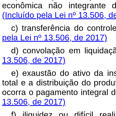
econômica não integrante 
(Incluído pela Lei nº 13.506, d
c) transferência do control
pela Lei nº 13.506, de 2017)
d) convolação em liquida
13.506, de 2017)
e) exaustão do ativo da ins
total e a distribuição do prod
ocorra o pagamento integral 
13.506, de 2017)
f) iliquidez ou difícil r