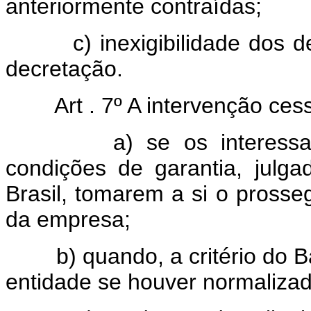
anteriormente contraídas;
c) inexigibilidade dos depó
decretação.
Art . 7º A intervenção ces
a) se os interessados,
condições de garantia, julga
Brasil, tomarem a si o pross
da empresa;
b) quando, a critério do Ban
entidade se houver normalizad