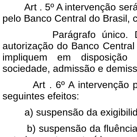
Art . 5º A intervenção se
pelo Banco Central do Brasil,
Parágrafo único. Depe
autorização do Banco Central 
impliquem em disposição
sociedade, admissão e demiss
Art . 6º A intervenção
seguintes efeitos:
a) suspensão da exigibilida
b) suspensão da fluência d