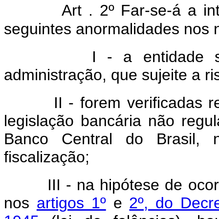
Art . 2º Far-se-á a i
seguintes anormalidades nos ne
I - a entidade sofrer
administração, que sujeite a r
II - forem verificadas reit
legislação bancária não regu
Banco Central do Brasil, 
fiscalização;
III - na hipótese de ocorr
nos
artigos 1º
e
2º, do Decr